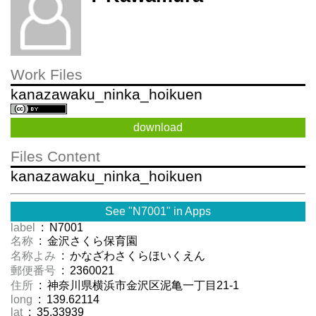
Work Files
kanazawaku_ninka_hoikuen
download
Files Content
kanazawaku_ninka_hoikuen
See "N7001" in Apps
label
: N7001
名称
: 金沢さくら保育園
名称よみ
: かなざわさくらほいくえん
郵便番号
: 2360021
住所
: 神奈川県横浜市金沢区泥亀一丁目21-1
long
: 139.62114
lat
: 35.33939