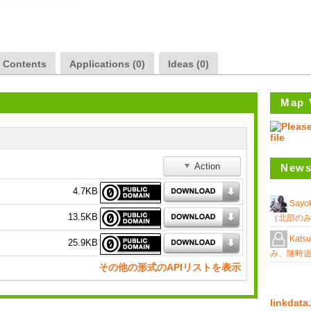
a Contents
Applications (0)
Ideas (0)
Map 
Action
News
4.7KB
Sayo
13.5KB
（北部の
Katsu
25.9KB
み、随時
その他の形式のAPIリストを表示
linkda