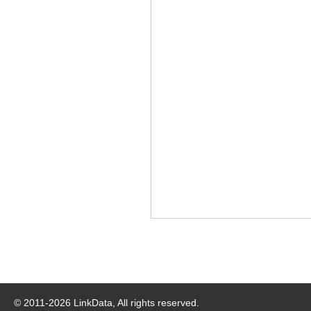
© 2011-
2026
LinkData, All rights reserved.