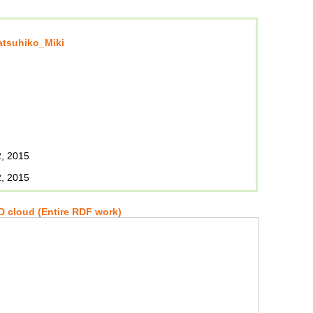
atsuhiko_Miki
, 2015
, 2015
 cloud (Entire RDF work)