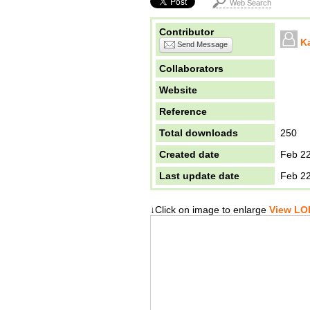
Web Search
Contributor
K
Send Message
Collaborators
Website
Reference
Total downloads
250
Created date
Feb 22
Last update date
Feb 22
↓Click on image to enlarge
View LOD