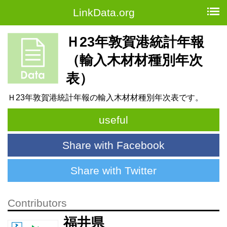
LinkData.org
Ｈ23年敦賀港統計年報
（輸入木材材種別年次
表）
Ｈ23年敦賀港統計年報の輸入木材材種別年次表です。
useful
Share with Facebook
Share with Twitter
Contributors
福井県