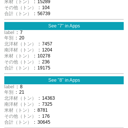
米材（トン）
: 15289
その他（トン）
: 104
合計（トン）
: 56739
See "7" in Apps
label
: 7
年別
: 20
北洋材（トン）
: 7457
南洋材（トン）
: 1204
米材（トン）
: 10278
その他（トン）
: 236
合計（トン）
: 19175
See "8" in Apps
label
: 8
年別
: 21
北洋材（トン）
: 14363
南洋材（トン）
: 7325
米材（トン）
: 8781
その他（トン）
: 176
合計（トン）
: 30645