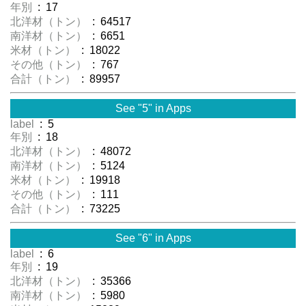
年別
: 17
北洋材（トン）
: 64517
南洋材（トン）
: 6651
米材（トン）
: 18022
その他（トン）
: 767
合計（トン）
: 89957
See "5" in Apps
label
: 5
年別
: 18
北洋材（トン）
: 48072
南洋材（トン）
: 5124
米材（トン）
: 19918
その他（トン）
: 111
合計（トン）
: 73225
See "6" in Apps
label
: 6
年別
: 19
北洋材（トン）
: 35366
南洋材（トン）
: 5980