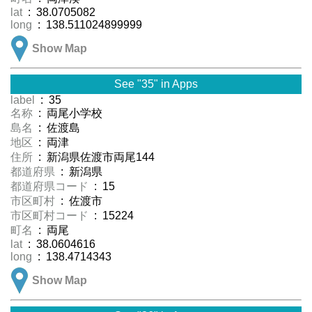
lat
: 38.0705082
long
: 138.511024899999
Show Map
See "35" in Apps
label
: 35
名称
: 両尾小学校
島名
: 佐渡島
地区
: 両津
住所
: 新潟県佐渡市両尾144
都道府県
: 新潟県
都道府県コード
: 15
市区町村
: 佐渡市
市区町村コード
: 15224
町名
: 両尾
lat
: 38.0604616
long
: 138.4714343
Show Map