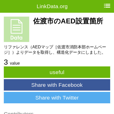
LinkData.org
佐渡市のAED設置箇所
リファレンス（AEDマップ［佐渡市消防本部ホームペー
ジ］）よりデータを取得し、構造化データにしました。
3
value
useful
Share with Facebook
Share with Twitter