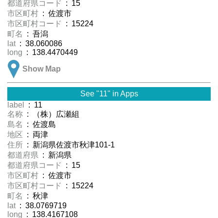
都道府県コード
: 15
市区町村
: 佐渡市
市区町村コード
: 15224
町名
: 吾潟
lat
: 38.060086
long
: 138.4470449
Show Map
See "11" in Apps
label
: 11
名称
: （株）広瀬組
島名
: 佐渡島
地区
: 両津
住所
: 新潟県佐渡市秋津101-1
都道府県
: 新潟県
都道府県コード
: 15
市区町村
: 佐渡市
市区町村コード
: 15224
町名
: 秋津
lat
: 38.0769719
long
: 138.4167108