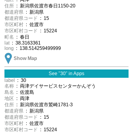
住所
: 新潟県佐渡市春日1150-20
都道府県
: 新潟県
都道府県コード
: 15
市区町村
: 佐渡市
市区町村コード
: 15224
町名
: 春日
lat
: 38.3163361
long
: 138.514259499999
Show Map
See "30" in Apps
label
: 30
名称
: 両津デイサービスセンターかんぞう
島名
: 佐渡島
地区
: 両津
住所
: 新潟県佐渡市鷲崎1781-3
都道府県
: 新潟県
都道府県コード
: 15
市区町村
: 佐渡市
市区町村コード
: 15224