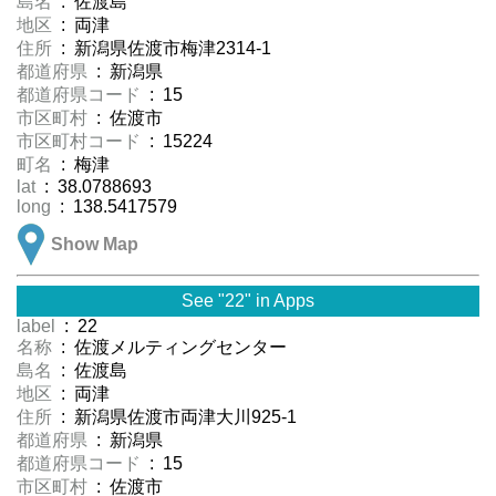
島名
: 佐渡島
地区
: 両津
住所
: 新潟県佐渡市梅津2314-1
都道府県
: 新潟県
都道府県コード
: 15
市区町村
: 佐渡市
市区町村コード
: 15224
町名
: 梅津
lat
: 38.0788693
long
: 138.5417579
Show Map
See "22" in Apps
label
: 22
名称
: 佐渡メルティングセンター
島名
: 佐渡島
地区
: 両津
住所
: 新潟県佐渡市両津大川925-1
都道府県
: 新潟県
都道府県コード
: 15
市区町村
: 佐渡市