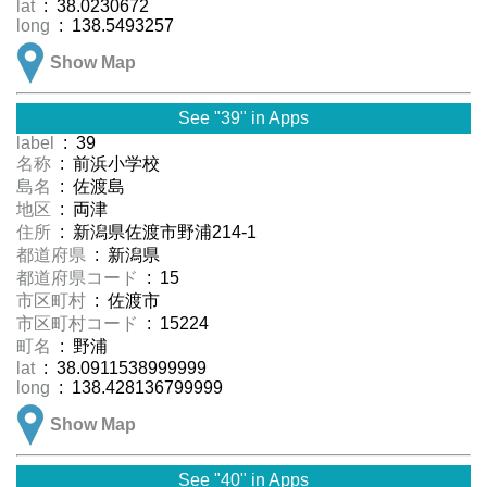
lat
: 38.0230672
long
: 138.5493257
Show Map
See "39" in Apps
label
: 39
名称
: 前浜小学校
島名
: 佐渡島
地区
: 両津
住所
: 新潟県佐渡市野浦214-1
都道府県
: 新潟県
都道府県コード
: 15
市区町村
: 佐渡市
市区町村コード
: 15224
町名
: 野浦
lat
: 38.0911538999999
long
: 138.428136799999
Show Map
See "40" in Apps