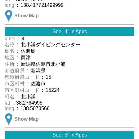
long
: 138.417721499999
Show Map
See "4" in Apps
label
: 4
名称
: 北小浦ダイビングセンター
島名
: 佐渡島
地区
: 両津
住所
: 新潟県佐渡市北小浦
都道府県
: 新潟県
都道府県コード
: 15
市区町村
: 佐渡市
市区町村コード
: 15224
町名
: 北小浦
lat
: 38.2764995
long
: 138.5073568
Show Map
See "5" in Apps