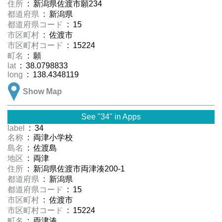
住所
: 新潟県佐渡市願234
都道府県
: 新潟県
都道府県コード
: 15
市区町村
: 佐渡市
市区町村コード
: 15224
町名
: 願
lat
: 38.0798833
long
: 138.4348119
Show Map
See "34" in Apps
label
: 34
名称
: 両津小学校
島名
: 佐渡島
地区
: 両津
住所
: 新潟県佐渡市両津湊200-1
都道府県
: 新潟県
都道府県コード
: 15
市区町村
: 佐渡市
市区町村コード
: 15224
町名
: 両津湊