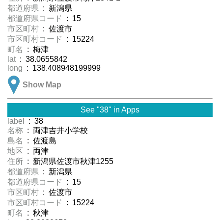
都道府県
: 新潟県
都道府県コード
: 15
市区町村
: 佐渡市
市区町村コード
: 15224
町名
: 梅津
lat
: 38.0655842
long
: 138.408948199999
Show Map
See "38" in Apps
label
: 38
名称
: 両津吉井小学校
島名
: 佐渡島
地区
: 両津
住所
: 新潟県佐渡市秋津1255
都道府県
: 新潟県
都道府県コード
: 15
市区町村
: 佐渡市
市区町村コード
: 15224
町名
: 秋津