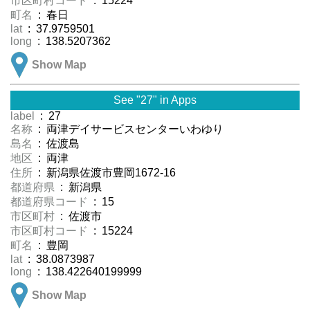
市区町村コード
: 15224
町名
: 春日
lat
: 37.9759501
long
: 138.5207362
Show Map
See "27" in Apps
label
: 27
名称
: 両津デイサービスセンターいわゆり
島名
: 佐渡島
地区
: 両津
住所
: 新潟県佐渡市豊岡1672-16
都道府県
: 新潟県
都道府県コード
: 15
市区町村
: 佐渡市
市区町村コード
: 15224
町名
: 豊岡
lat
: 38.0873987
long
: 138.422640199999
Show Map