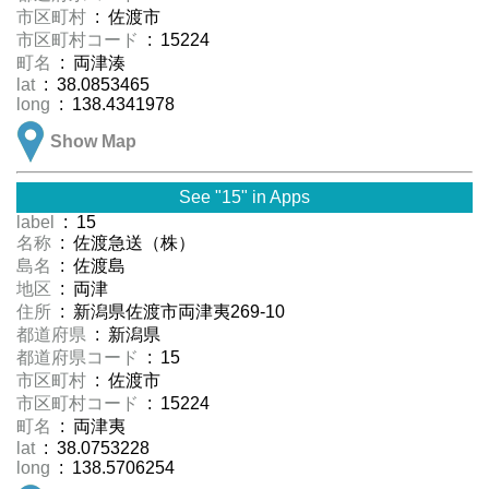
市区町村
: 佐渡市
市区町村コード
: 15224
町名
: 両津湊
lat
: 38.0853465
long
: 138.4341978
Show Map
See "15" in Apps
label
: 15
名称
: 佐渡急送（株）
島名
: 佐渡島
地区
: 両津
住所
: 新潟県佐渡市両津夷269-10
都道府県
: 新潟県
都道府県コード
: 15
市区町村
: 佐渡市
市区町村コード
: 15224
町名
: 両津夷
lat
: 38.0753228
long
: 138.5706254