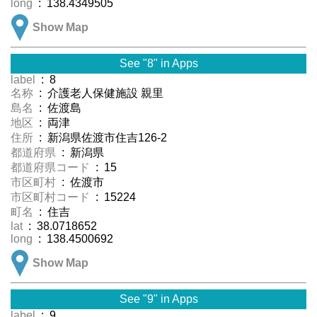
long
: 138.4349505
Show Map
See "8" in Apps
label
: 8
名称
: 介護老人保健施設 親里
島名
: 佐渡島
地区
: 両津
住所
: 新潟県佐渡市住吉126-2
都道府県
: 新潟県
都道府県コード
: 15
市区町村
: 佐渡市
市区町村コード
: 15224
町名
: 住吉
lat
: 38.0718652
long
: 138.4500692
Show Map
See "9" in Apps
label
: 9