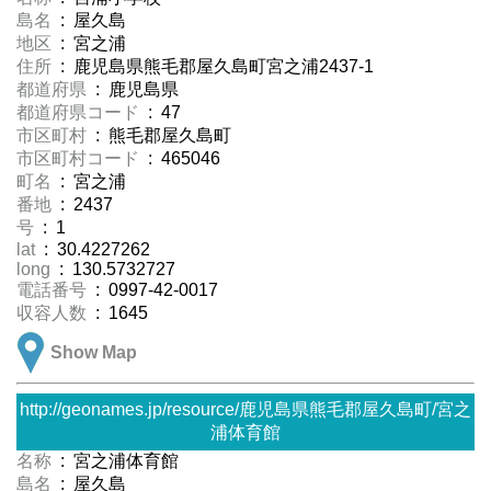
島名
: 屋久島
地区
: 宮之浦
住所
: 鹿児島県熊毛郡屋久島町宮之浦2437-1
都道府県
: 鹿児島県
都道府県コード
: 47
市区町村
: 熊毛郡屋久島町
市区町村コード
: 465046
町名
: 宮之浦
番地
: 2437
号
: 1
lat
: 30.4227262
long
: 130.5732727
電話番号
: 0997-42-0017
収容人数
: 1645
Show Map
http://geonames.jp/resource/鹿児島県熊毛郡屋久島町/宮之
浦体育館
名称
: 宮之浦体育館
島名
: 屋久島