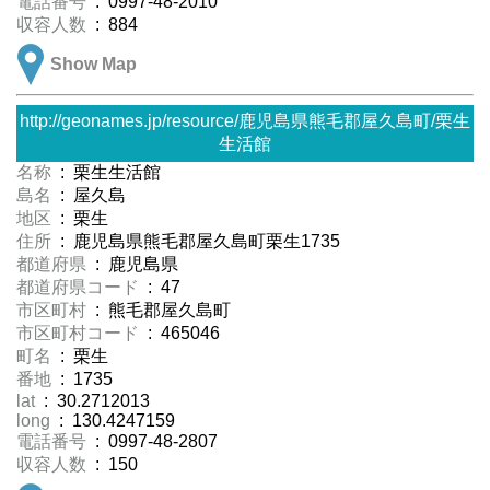
電話番号
: 0997-48-2010
収容人数
: 884
Show Map
http://geonames.jp/resource/鹿児島県熊毛郡屋久島町/栗生
生活館
名称
: 栗生生活館
島名
: 屋久島
地区
: 栗生
住所
: 鹿児島県熊毛郡屋久島町栗生1735
都道府県
: 鹿児島県
都道府県コード
: 47
市区町村
: 熊毛郡屋久島町
市区町村コード
: 465046
町名
: 栗生
番地
: 1735
lat
: 30.2712013
long
: 130.4247159
電話番号
: 0997-48-2807
収容人数
: 150