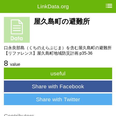
LinkData.org
屋久島町の避難所
口永良部島（くちのえらぶじま）を含む屋久島町の避難所
【リファレンス】屋久島町地域防災計画 p35-36
8
value
useful
Share with Facebook
Share with Twitter