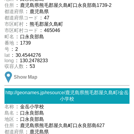
住所
: 鹿児島県熊毛郡屋久島町口永良部島1739-2
都道府県
: 鹿児島県
都道府県コード
: 47
市区町村
: 熊毛郡屋久島町
市区町村コード
: 465046
町名
: 口永良部島
番地
: 1739
号
: 2
lat
: 30.4544276
long
: 130.2478233
収容人数
: 53
Show Map
http://geonames.jp/resource/鹿児島県熊毛郡屋久島町/金岳
小学校
名称
: 金岳小学校
島名
: 口永良部島
地区
: 口永良部島
住所
: 鹿児島県熊毛郡屋久島町口永良部島627
都道府県
: 鹿児島県