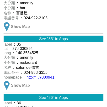
大分類
: amenity
小分類
: bar
名称
: 百足屋
電話番号
: 024-922-2103
Show Map
See "35" in Apps
label
: 35
lat
: 37.4030894
long
: 140.3534525
大分類
: amenity
小分類
: restaurant
名称
: salon de 懐古
電話番号
: 024-933-3355
homepage
:
http://.../7000941
Show Map
See "36" in Apps
label
: 36