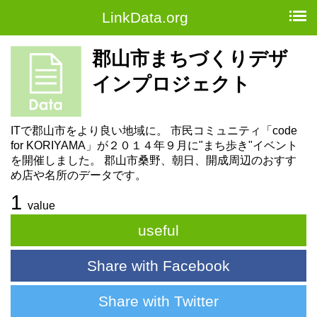
LinkData.org
郡山市まちづくりデザ
インプロジェクト
ITで郡山市をより良い地域に。 市民コミュニティ「code
for KORIYAMA」が２０１４年９月に"まち歩き"イベント
を開催しました。 郡山市桑野、朝日、開成周辺のおすす
め店や名所のデータです。
1
value
useful
Share with Facebook
Share with Twitter