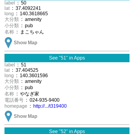
label
: 50
lat
: 37.4092241
long
: 140.3618665
大分類
: amenity
小分類
: pub
名称
: まこちゃん
Show Map
See "51" in Apps
label
: 51
lat
: 37.404525
long
: 140.3601596
大分類
: amenity
小分類
: pub
名称
: やなぎ家
電話番号
: 024-935-9400
homepage
:
http://.../t319400
Show Map
See "52" in Apps