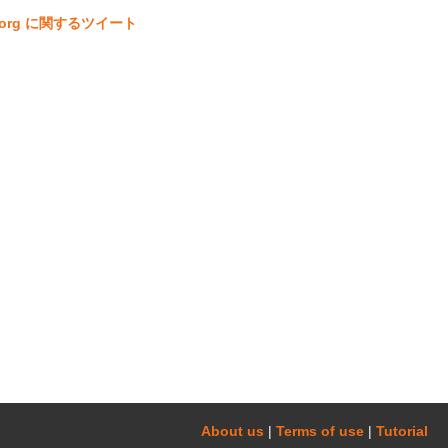
ta.org に関するツイート
About us
|
Terms of use
|
Tutorial