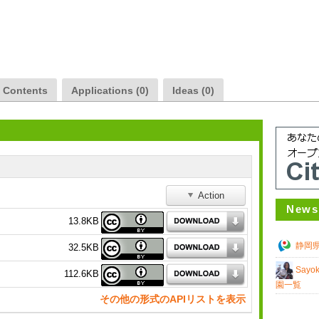
a Contents
Applications (0)
Ideas (0)
Action
News
13.8KB
静岡
32.5KB
Sayo
112.6KB
園一覧
その他の形式のAPIリストを表示