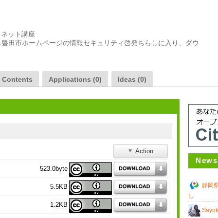
ネット講座

ら磐田市ホームページの情報セキュリティ啓発ちらしに入り、ダウ
a Contents
Applications (0)
Ideas (0)
Action
News
523.0byte
静岡
5.5KB
し
1.2KB
Sayo