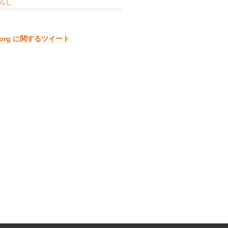
らし
ta.org に関するツイート