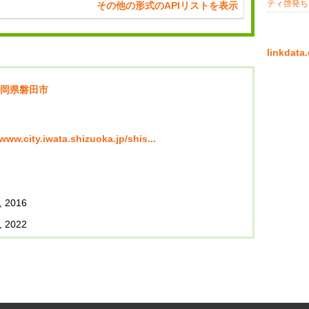
ティ啓発ち
その他の形式のAPIリストを表示
linkda
岡県磐田市
/www.city.iwata.shizuoka.jp/shis...
, 2016
, 2022