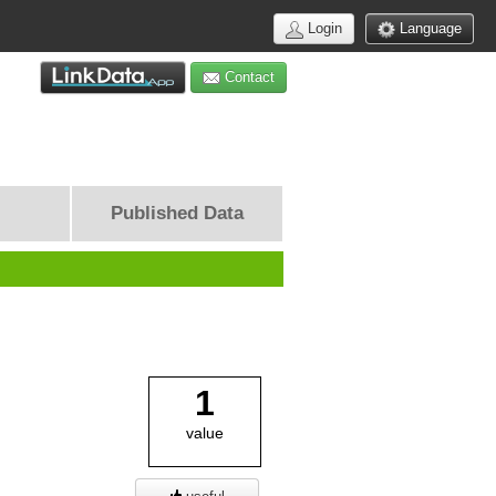
Login
Language
Contact
Published Data
1
value