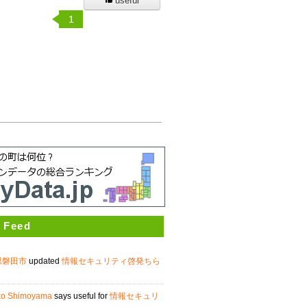
useful
1
 Feed
県磐田市
updated
情報セキュリティ啓発ちら
ko Shimoyama
says useful for
情報セキュリ