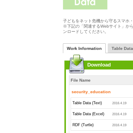
子どもをネット危機から守るスマホ・
※下記の「関連するWebサイト」か
ンロードしてください。
Work Information
Table Dat
Download
File Name
security_education
Table Data (Text)
2016.4.19
Table Data (Excel)
2016.4.19
RDF (Turtle)
2016.4.19