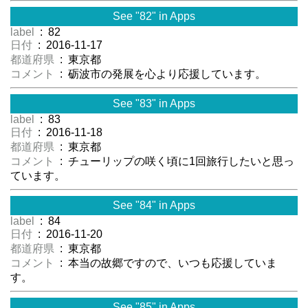
See "82" in Apps
label
: 82
日付
: 2016-11-17
都道府県
: 東京都
コメント
: 砺波市の発展を心より応援しています。
See "83" in Apps
label
: 83
日付
: 2016-11-18
都道府県
: 東京都
コメント
: チューリップの咲く頃に1回旅行したいと思っ
ています。
See "84" in Apps
label
: 84
日付
: 2016-11-20
都道府県
: 東京都
コメント
: 本当の故郷ですので、いつも応援していま
す。
See "85" in Apps