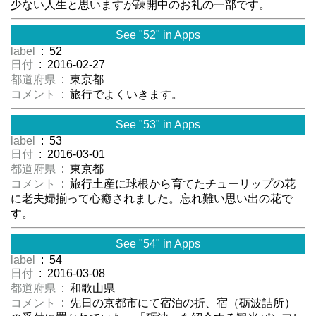
少ない人生と思いますが疎開中のお礼の一部です。
See "52" in Apps
label
: 52
日付
: 2016-02-27
都道府県
: 東京都
コメント
: 旅行でよくいきます。
See "53" in Apps
label
: 53
日付
: 2016-03-01
都道府県
: 東京都
コメント
: 旅行土産に球根から育てたチューリップの花
に老夫婦揃って心癒されました。忘れ難い思い出の花で
す。
See "54" in Apps
label
: 54
日付
: 2016-03-08
都道府県
: 和歌山県
コメント
: 先日の京都市にて宿泊の折、宿（砺波詰所）