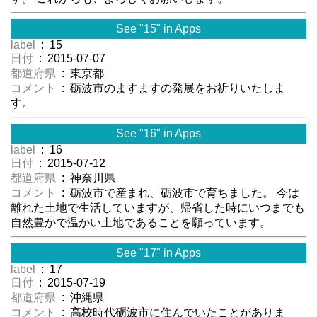
See "15" in Apps
label
: 15
日付
: 2015-07-07
都道府県
: 東京都
コメント
: 砺波市のますますの発展をお祈りいたしま
す。
See "16" in Apps
label
: 16
日付
: 2015-07-12
都道府県
: 神奈川県
コメント
: 砺波市で産まれ、砺波市で育ちました。 今は
離れた土地で生活していますが、帰省した時にいつまでも
自然豊かで温かい土地であることを願っています。
See "17" in Apps
label
: 17
日付
: 2015-07-19
都道府県
: 沖縄県
コメント
: 高校時代砺波市に住んでいたことがありま