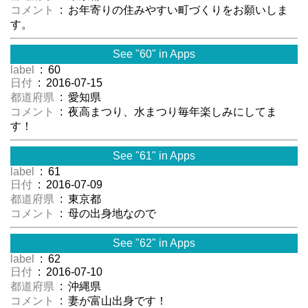
コメント
: お年寄りの住みやすい町づくりをお願いしま
す。
See "60" in Apps
label
: 60
日付
: 2016-07-15
都道府県
: 愛知県
コメント
: 夜高まつり、水まつり毎年楽しみにしてま
す！
See "61" in Apps
label
: 61
日付
: 2016-07-09
都道府県
: 東京都
コメント
: 母の出身地なので
See "62" in Apps
label
: 62
日付
: 2016-07-10
都道府県
: 沖縄県
コメント
: 妻が富山出身です！