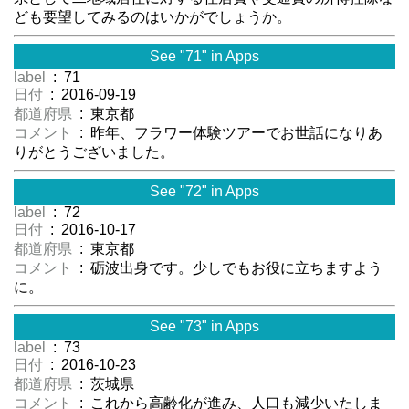
ども要望してみるのはいかがでしょうか。
See "71" in Apps
label
: 71
日付
: 2016-09-19
都道府県
: 東京都
コメント
: 昨年、フラワー体験ツアーでお世話になりあ
りがとうございました。
See "72" in Apps
label
: 72
日付
: 2016-10-17
都道府県
: 東京都
コメント
: 砺波出身です。少しでもお役に立ちますよう
に。
See "73" in Apps
label
: 73
日付
: 2016-10-23
都道府県
: 茨城県
コメント
: これから高齢化が進み、人口も減少いたしま