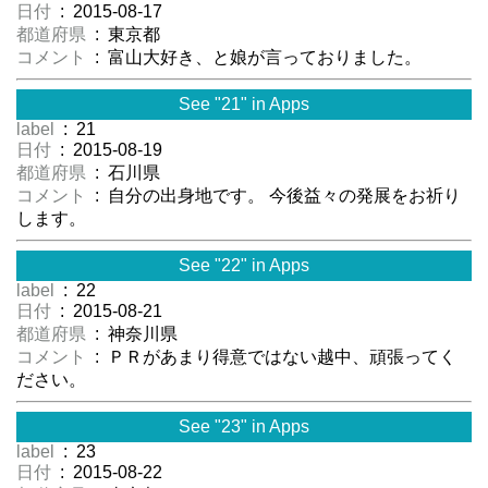
日付
: 2015-08-17
都道府県
: 東京都
コメント
: 富山大好き、と娘が言っておりました。
See "21" in Apps
label
: 21
日付
: 2015-08-19
都道府県
: 石川県
コメント
: 自分の出身地です。 今後益々の発展をお祈り
します。
See "22" in Apps
label
: 22
日付
: 2015-08-21
都道府県
: 神奈川県
コメント
: ＰＲがあまり得意ではない越中、頑張ってく
ださい。
See "23" in Apps
label
: 23
日付
: 2015-08-22