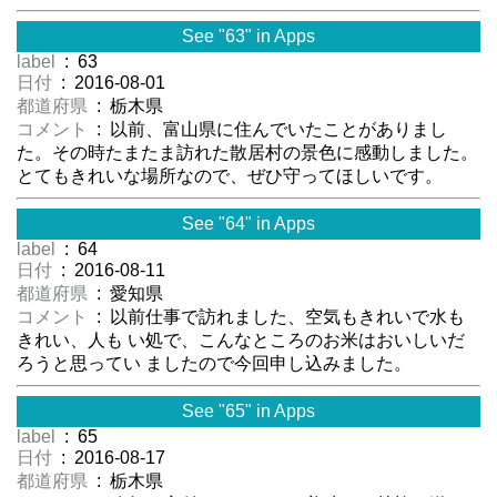
See "63" in Apps
label
: 63
日付
: 2016-08-01
都道府県
: 栃木県
コメント
: 以前、富山県に住んでいたことがありまし
た。その時たまたま訪れた散居村の景色に感動しました。
とてもきれいな場所なので、ぜひ守ってほしいです。
See "64" in Apps
label
: 64
日付
: 2016-08-11
都道府県
: 愛知県
コメント
: 以前仕事で訪れました、空気もきれいで水も
きれい、人も い処で、こんなところのお米はおいしいだ
ろうと思ってい ましたので今回申し込みました。
See "65" in Apps
label
: 65
日付
: 2016-08-17
都道府県
: 栃木県