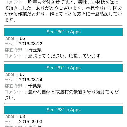
コメント
: 昨年も寄付させて頂き、美味しい林檎を送っ
て頂きました。ありがとうございます。林檎作りは手間の
かかる作業だと知り、作って下さる方々に一層感謝してい
ます。
See "66" in Apps
label
: 66
日付
: 2016-08-22
都道府県
: 埼玉県
コメント
: 頑張ってください。応援しています。
See "67" in Apps
label
: 67
日付
: 2016-08-24
都道府県
: 千葉県
コメント
: 豊かな自然と散居村の景観を守り続けてくだ
さい。
See "68" in Apps
label
: 68
日付
: 2016-09-03