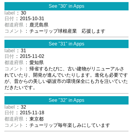
See "30" in Apps
label
: 30
日付
: 2015-10-31
都道府県
: 鹿児島県
コメント
: チューリップ球根産業 応援します
See "31" in Apps
label
: 31
日付
: 2015-11-02
都道府県
: 愛知県
コメント
: 帰省するたびに、古い建物がリニューアルさ
れていたり、開発が進んでいたりします。進化も必要です
が、昔からの美しい砺波市の環境保全にも力を注いていた
だきたいです。
See "32" in Apps
label
: 32
日付
: 2015-11-18
都道府県
: 東京都
コメント
: チューリップ毎年楽しみにしています