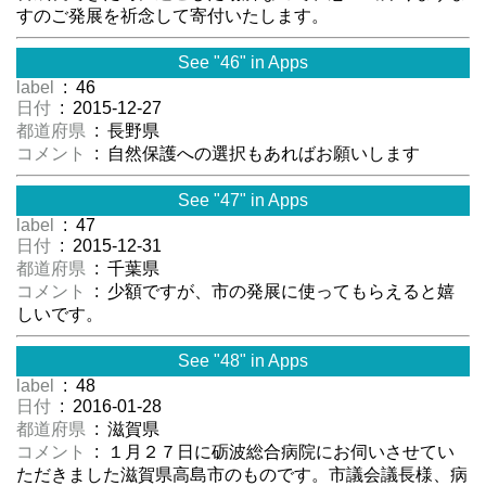
すのご発展を祈念して寄付いたします。
See "46" in Apps
label
: 46
日付
: 2015-12-27
都道府県
: 長野県
コメント
: 自然保護への選択もあればお願いします
See "47" in Apps
label
: 47
日付
: 2015-12-31
都道府県
: 千葉県
コメント
: 少額ですが、市の発展に使ってもらえると嬉
しいです。
See "48" in Apps
label
: 48
日付
: 2016-01-28
都道府県
: 滋賀県
コメント
: １月２７日に砺波総合病院にお伺いさせてい
ただきました滋賀県高島市のものです。市議会議長様、病