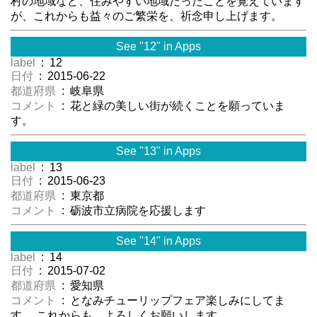
村の地域など、住みやすい地域だったことを覚えています
が、これからも益々のご繁栄を、祈念申し上げます。
See "12" in Apps
label
: 12
日付
: 2015-06-22
都道府県
: 岐阜県
コメント
: 花と緑の美しい街が続くことを願っていま
す。
See "13" in Apps
label
: 13
日付
: 2015-06-23
都道府県
: 東京都
コメント
: 砺波市立病院を応援します
See "14" in Apps
label
: 14
日付
: 2015-07-02
都道府県
: 愛知県
コメント
: となみチューリップフェア楽しみにしてま
す。 これからも、よろしくお願いします。