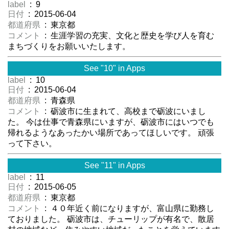
label
: 9
日付
: 2015-06-04
都道府県
: 東京都
コメント
: 生涯学習の充実、文化と歴史を学び人を育む
まちづくりをお願いいたします。
See "10" in Apps
label
: 10
日付
: 2015-06-04
都道府県
: 青森県
コメント
: 砺波市に生まれて、高校まで砺波にいまし
た。 今は仕事で青森県にいますが、砺波市にはいつでも
帰れるようなあったかい場所であってほしいです。 頑張
って下さい。
See "11" in Apps
label
: 11
日付
: 2015-06-05
都道府県
: 東京都
コメント
: ４０年近く前になりますが、富山県に勤務し
ておりました。 砺波市は、チューリップが有名で、散居