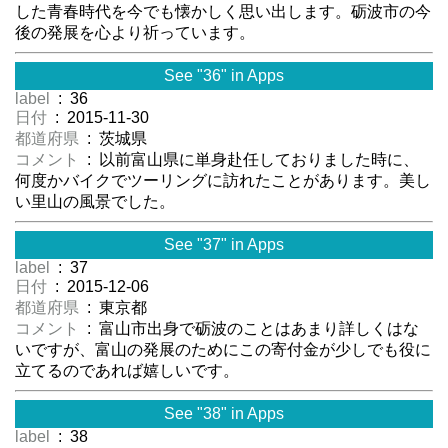
した青春時代を今でも懐かしく思い出します。砺波市の今
後の発展を心より祈っています。
See "36" in Apps
label
: 36
日付
: 2015-11-30
都道府県
: 茨城県
コメント
: 以前富山県に単身赴任しておりました時に、
何度かバイクでツーリングに訪れたことがあります。美し
い里山の風景でした。
See "37" in Apps
label
: 37
日付
: 2015-12-06
都道府県
: 東京都
コメント
: 富山市出身で砺波のことはあまり詳しくはな
いですが、富山の発展のためにこの寄付金が少しでも役に
立てるのであれば嬉しいです。
See "38" in Apps
label
: 38