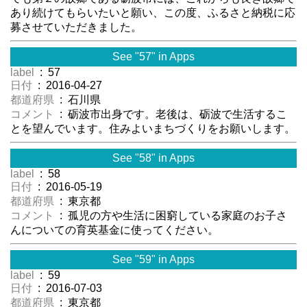
あり続けてもらいたいと願い、この度、ふるさと納税に応
募させていただきました。
See "57" in Apps
label
: 57
日付
: 2016-04-27
都道府県
: 石川県
コメント
: 砺波市出身です。老後は、砺波で生活するこ
とを望んでいます。住みよいまちづくりをお願いします。
See "58" in Apps
label
: 58
日付
: 2016-05-19
都道府県
: 東京都
コメント
: 孤児の方や生活に困窮している家庭のお子さ
んについての育英基金に使ってください。
See "59" in Apps
label
: 59
日付
: 2016-07-03
都道府県
: 東京都