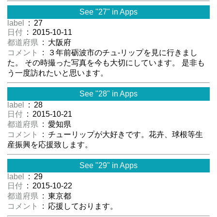
See "27" in Apps
label
: 27
日付
: 2015-10-11
都道府県
: 大阪府
コメント
: ３年前砺波市のチュ-リップを見に行きまし
た。 その時撮った写真を今も大切にしています。 是非も
う一度訪れたいと思います。
See "28" in Apps
label
: 28
日付
: 2015-10-21
都道府県
: 愛知県
コメント
: チューリップが大好きです。花卉、球根等生
産振興を応援致します。
See "29" in Apps
label
: 29
日付
: 2015-10-22
都道府県
: 東京都
コメント
: 応援しております。