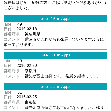
院長様はじめ、多数の方々にお出迎えいただきありがとう
ございました。
See "49" in Apps
label
: 49
日付
: 2016-02-16
都道府県
: 神奈川県
コメント
: 砺波市がこれからも発展していきますように
願っております。
See "50" in Apps
label
: 50
日付
: 2016-02-20
都道府県
: 京都府
コメント
: 祖父が富山出身です。 発展を期待します。
See "51" in Apps
label
: 51
日付
: 2016-02-25
都道府県
: 東京都
コメント
: 戦中金屋西蓮寺でお世話になりました。残り