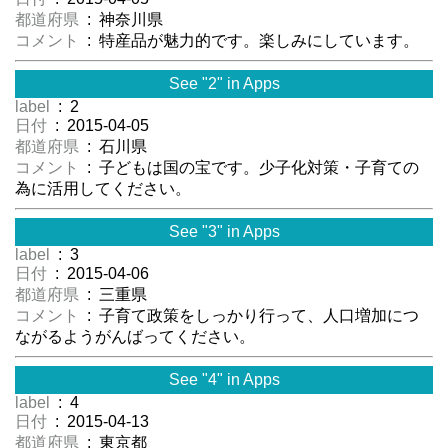
都道府県
: 神奈川県
コメント
: 特産品が魅力的です。楽しみにしています。
See "2" in Apps
label
: 2
日付
: 2015-04-05
都道府県
: 石川県
コメント
: 子どもは国の宝です。少子化対策・子育ての
為に活用してください。
See "3" in Apps
label
: 3
日付
: 2015-04-06
都道府県
: 三重県
コメント
: 子育て政策をしっかり行って、人口増加につ
ながるようがんばってください。
See "4" in Apps
label
: 4
日付
: 2015-04-13
都道府県
: 東京都