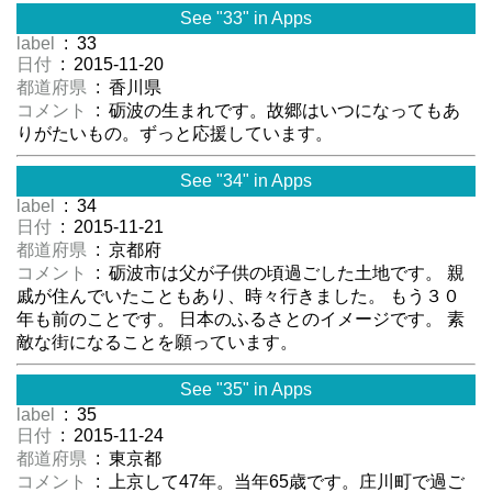
See "33" in Apps
label
: 33
日付
: 2015-11-20
都道府県
: 香川県
コメント
: 砺波の生まれです。故郷はいつになってもあ
りがたいもの。ずっと応援しています。
See "34" in Apps
label
: 34
日付
: 2015-11-21
都道府県
: 京都府
コメント
: 砺波市は父が子供の頃過ごした土地です。 親
戚が住んでいたこともあり、時々行きました。 もう３０
年も前のことです。 日本のふるさとのイメージです。 素
敵な街になることを願っています。
See "35" in Apps
label
: 35
日付
: 2015-11-24
都道府県
: 東京都
コメント
: 上京して47年。当年65歳です。庄川町で過ご