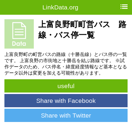
LinkData.org
上富良野町町営バス 路
線・バス停一覧
上富良野町の町営バスの路線（十勝岳線）とバス停の一覧
です。 上富良野の市街地と十勝岳を結ぶ路線です。 ※試
作データのため、バス停名・緯度経度情報など基本となる
データ以外は変更を加える可能性があります。
useful
Share with Facebook
Share with Twitter