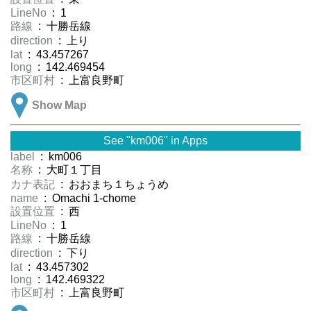
LineNo
: 1
路線
: 十勝岳線
direction
: 上り
lat
: 43.457267
long
: 142.469454
市区町村
: 上富良野町
Show Map
See "km006" in Apps
label
: km006
名称
: 大町１丁目
カナ表記
: おおまち１ちょうめ
name
: Omachi 1-chome
設置位置
: 西
LineNo
: 1
路線
: 十勝岳線
direction
: 下り
lat
: 43.457302
long
: 142.469322
市区町村
: 上富良野町