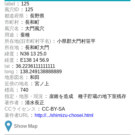
label
: 125
風穴ID
: 125
都道府県
: 長野県
市町村
: 長和町
風穴名
: 大門風穴
用途
: 蚕種
所在地(旧市町村字名)
: 小県郡大門村笹平
所在地
: 長和町大門
緯度
: N36 13 25.0
経度
: E138 14 56.9
lat
: 36.2236111111111
long
: 138.249138888889
地形図名
: 和田
近傍の地名
: 宮ノ上
標高
: 740
指定・地形・現況
: 崖錐を造成 種子貯蔵の地下室残存
著作者
: 清水長正
CCライセンス
: CC-BY-SA
著作者URL
:
http://.../shimizu-chosei.html
Show Map