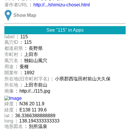
著作者URL
:
http://.../shimizu-chosei.html
Show Map
See "115" in Apps
label
: 115
風穴ID
: 115
都道府県
: 長野県
市町村
: 上田市
風穴名
: 独鈷山風穴
用途
: 蚕種
開業年
: 1892
所在地(旧市町村字名)
: 小県郡西塩田村前山大久保
所在地
: 上田市前山
画像
: http://.../115.jpg
緯度
: N36 20 11.9
経度
: E138 11 39.6
lat
: 36.3366388888889
long
: 138.194333333333
地形図名
: 別所温泉