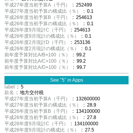
平成27年度当初予算A（千円）
: 252499
平成27年度当初予算の構成比（％）
: 0.1
平成26年度当初予算B（千円）
: 254613
平成26年度当初予算の構成比（％）
: 0.1
平成26年度9月現計C（千円）
: 254613
平成26年度9月現計の構成比（％）
: 0.1
平成26年度2月現計D（千円）
: 253136
平成26年度2月現計の構成比（％）
: 0.1
前年度予算対比A/B×100（％）
: 99.2
前年度予算対比A/C×100（％）
: 99.2
前年度予算対比A/D×100（％）
: 99.7
See "5" in Apps
label
: 5
款名
: 地方交付税
平成27年度当初予算A（千円）
: 132600000
平成27年度当初予算の構成比（％）
: 28.9
平成26年度当初予算B（千円）
: 134100000
平成26年度当初予算の構成比（％）
: 27.8
平成26年度9月現計C（千円）
: 134100000
平成26年度9月現計の構成比（％）
: 27.5