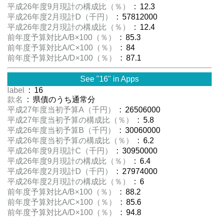
平成26年度9月現計の構成比（％）
: 12.3
平成26年度2月現計D（千円）
: 57812000
平成26年度2月現計の構成比（％）
: 12.4
前年度予算対比A/B×100（％）
: 85.3
前年度予算対比A/C×100（％）
: 84
前年度予算対比A/D×100（％）
: 87.1
See "16" in Apps
label
: 16
款名
: 県債のうち通常分
平成27年度当初予算A（千円）
: 26506000
平成27年度当初予算の構成比（％）
: 5.8
平成26年度当初予算B（千円）
: 30060000
平成26年度当初予算の構成比（％）
: 6.2
平成26年度9月現計C（千円）
: 30950000
平成26年度9月現計の構成比（％）
: 6.4
平成26年度2月現計D（千円）
: 27974000
平成26年度2月現計の構成比（％）
: 6
前年度予算対比A/B×100（％）
: 88.2
前年度予算対比A/C×100（％）
: 85.6
前年度予算対比A/D×100（％）
: 94.8