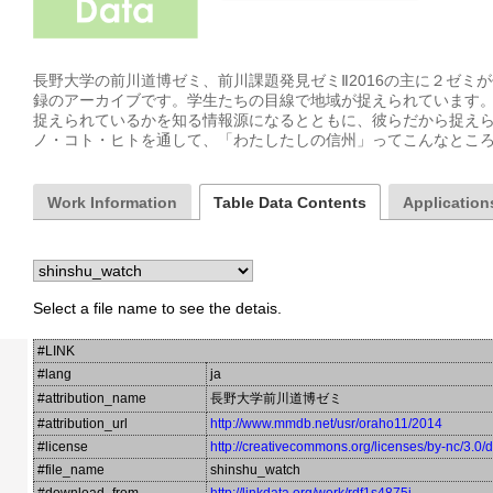
長野大学の前川道博ゼミ、前川課題発見ゼミⅡ2016の主に２ゼミ
録のアーカイブです。学生たちの目線で地域が捉えられています
捉えられているかを知る情報源になるとともに、彼らだから捉え
ノ・コト・ヒトを通して、「わたしたしの信州」ってこんなとこ
Work Information
Table Data Contents
Applications
Select a file name to see the detais.
#LINK
#lang
ja
#attribution_name
長野大学前川道博ゼミ
#attribution_url
http://www.mmdb.net/usr/oraho11/2014
#license
http://creativecommons.org/licenses/by-nc/3.0/
#file_name
shinshu_watch