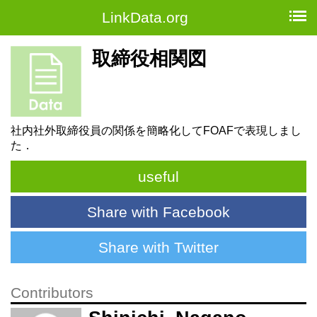
LinkData.org
取締役相関図
社内社外取締役員の関係を簡略化してFOAFで表現しまし
た．
useful
Share with Facebook
Share with Twitter
Contributors