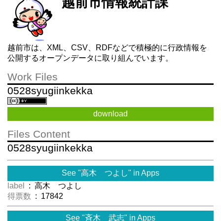
越前市情報統計課
越前市は、XML、CSV、RDFなどで積極的に行政情報を
公開するオープンデータに取り組んでいます。
Work Files
0528syugiinkekka
download
Files Content
0528syugiinkekka
See "高木 つよし" in Apps
label
: 高木 つよし
得票数
: 17842
See "斉木 武志" in Apps