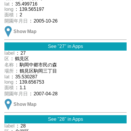
lat
: 35.499716
long
: 139.565197
面積
: 2
開園年月日
: 2005-10-26
Show Map
See "27" in Apps
label
: 27
区
: 鶴見区
名称
: 駒岡中郷市民の森
場所
: 鶴見区駒岡三丁目
lat
: 35.530287
long
: 139.656753
面積
: 1.1
開園年月日
: 2007-04-28
Show Map
See "28" in Apps
label
: 28