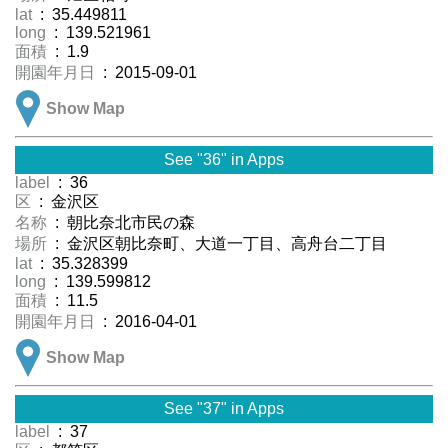
lat
: 35.449811
long
: 139.521961
面積
: 1.9
開園年月日
: 2015-09-01
Show Map
See "36" in Apps
label
: 36
区
: 金沢区
名称
: 朝比奈北市民の森
場所
: 金沢区朝比奈町、大道一丁目、高舟台二丁目
lat
: 35.328399
long
: 139.599812
面積
: 11.5
開園年月日
: 2016-04-01
Show Map
See "37" in Apps
label
: 37