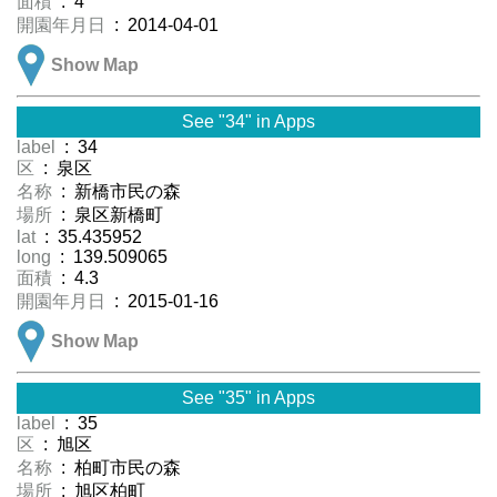
面積
: 4
開園年月日
: 2014-04-01
Show Map
See "34" in Apps
label
: 34
区
: 泉区
名称
: 新橋市民の森
場所
: 泉区新橋町
lat
: 35.435952
long
: 139.509065
面積
: 4.3
開園年月日
: 2015-01-16
Show Map
See "35" in Apps
label
: 35
区
: 旭区
名称
: 柏町市民の森
場所
: 旭区柏町