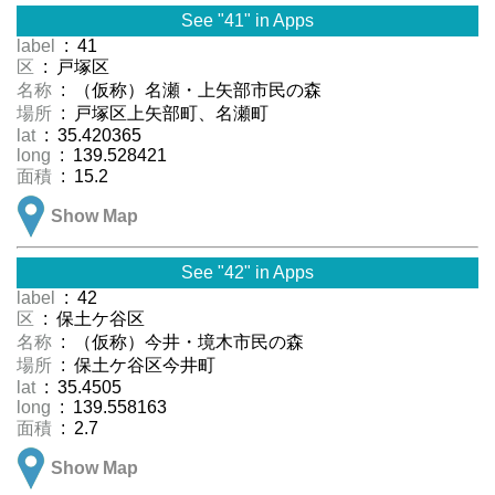
See "41" in Apps
label
: 41
区
: 戸塚区
名称
: （仮称）名瀬・上矢部市民の森
場所
: 戸塚区上矢部町、名瀬町
lat
: 35.420365
long
: 139.528421
面積
: 15.2
Show Map
See "42" in Apps
label
: 42
区
: 保土ケ谷区
名称
: （仮称）今井・境木市民の森
場所
: 保土ケ谷区今井町
lat
: 35.4505
long
: 139.558163
面積
: 2.7
Show Map