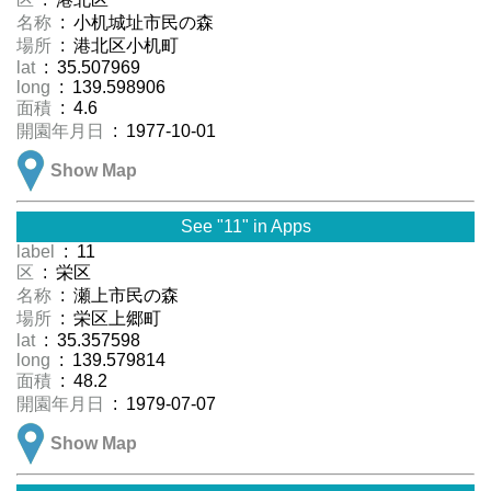
名称
: 小机城址市民の森
場所
: 港北区小机町
lat
: 35.507969
long
: 139.598906
面積
: 4.6
開園年月日
: 1977-10-01
Show Map
See "11" in Apps
label
: 11
区
: 栄区
名称
: 瀬上市民の森
場所
: 栄区上郷町
lat
: 35.357598
long
: 139.579814
面積
: 48.2
開園年月日
: 1979-07-07
Show Map