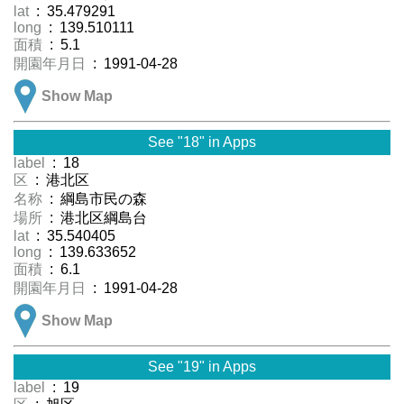
lat
: 35.479291
long
: 139.510111
面積
: 5.1
開園年月日
: 1991-04-28
Show Map
See "18" in Apps
label
: 18
区
: 港北区
名称
: 綱島市民の森
場所
: 港北区綱島台
lat
: 35.540405
long
: 139.633652
面積
: 6.1
開園年月日
: 1991-04-28
Show Map
See "19" in Apps
label
: 19