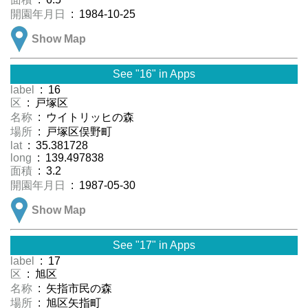
開園年月日
: 1984-10-25
Show Map
See "16" in Apps
label
: 16
区
: 戸塚区
名称
: ウイトリッヒの森
場所
: 戸塚区俣野町
lat
: 35.381728
long
: 139.497838
面積
: 3.2
開園年月日
: 1987-05-30
Show Map
See "17" in Apps
label
: 17
区
: 旭区
名称
: 矢指市民の森
場所
: 旭区矢指町