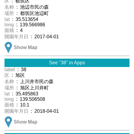
区
: 都筑区
名称
: 池辺市民の森
場所
: 都筑区池辺町
lat
: 35.513654
long
: 139.566986
面積
: 4
開園年月日
: 2017-04-01
Show Map
See "38" in Apps
label
: 38
区
: 旭区
名称
: 上川井市民の森
場所
: 旭区上川井町
lat
: 35.495863
long
: 139.506508
面積
: 10.1
開園年月日
: 2018-04-01
Show Map