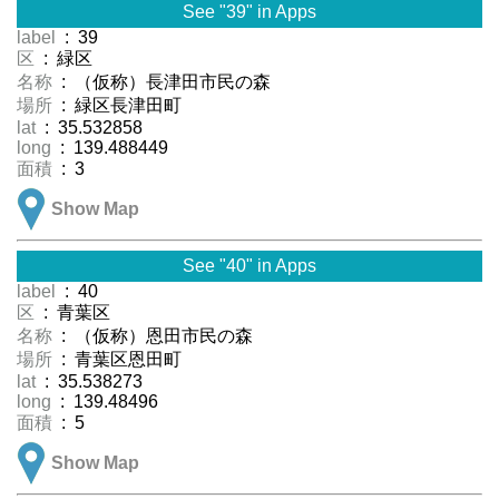
See "39" in Apps
label
: 39
区
: 緑区
名称
: （仮称）長津田市民の森
場所
: 緑区長津田町
lat
: 35.532858
long
: 139.488449
面積
: 3
Show Map
See "40" in Apps
label
: 40
区
: 青葉区
名称
: （仮称）恩田市民の森
場所
: 青葉区恩田町
lat
: 35.538273
long
: 139.48496
面積
: 5
Show Map