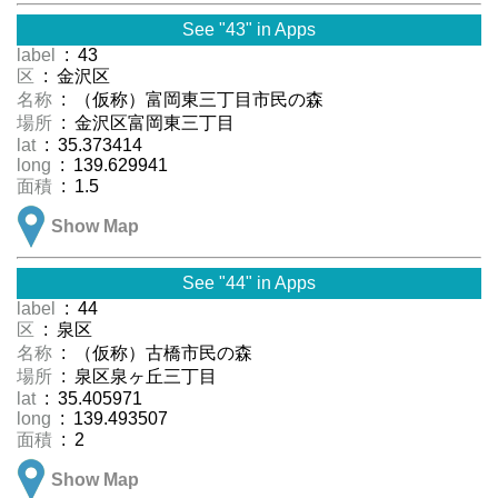
See "43" in Apps
label
: 43
区
: 金沢区
名称
: （仮称）富岡東三丁目市民の森
場所
: 金沢区富岡東三丁目
lat
: 35.373414
long
: 139.629941
面積
: 1.5
Show Map
See "44" in Apps
label
: 44
区
: 泉区
名称
: （仮称）古橋市民の森
場所
: 泉区泉ヶ丘三丁目
lat
: 35.405971
long
: 139.493507
面積
: 2
Show Map