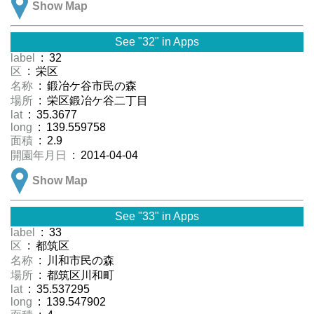
Show Map
See "32" in Apps
label
: 32
区
: 栄区
名称
: 鍛冶ケ谷市民の森
場所
: 栄区鍛冶ケ谷二丁目
lat
: 35.3677
long
: 139.559758
面積
: 2.9
開園年月日
: 2014-04-04
Show Map
See "33" in Apps
label
: 33
区
: 都筑区
名称
: 川和市民の森
場所
: 都筑区川和町
lat
: 35.537295
long
: 139.547902