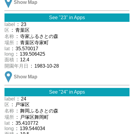
Show Map
See "23" in Apps
label
: 23
区
: 青葉区
名称
: 寺家ふるさとの森
場所
: 青葉区寺家町
lat
: 35.570017
long
: 139.506425
面積
: 12.4
開園年月日
: 1983-10-28
Show Map
See "24" in Apps
label
: 24
区
: 戸塚区
名称
: 舞岡ふるさとの森
場所
: 戸塚区舞岡町
lat
: 35.410772
long
: 139.544034