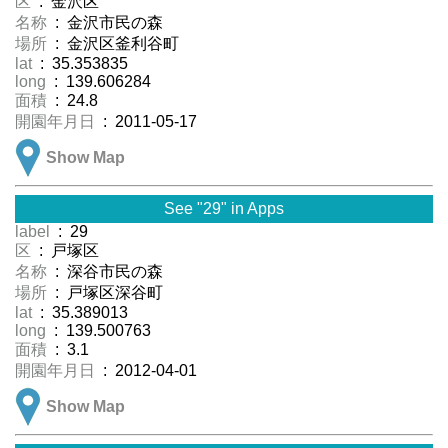
区
: 金沢区
名称
: 金沢市民の森
場所
: 金沢区釜利谷町
lat
: 35.353835
long
: 139.606284
面積
: 24.8
開園年月日
: 2011-05-17
Show Map
See "29" in Apps
label
: 29
区
: 戸塚区
名称
: 深谷市民の森
場所
: 戸塚区深谷町
lat
: 35.389013
long
: 139.500763
面積
: 3.1
開園年月日
: 2012-04-01
Show Map