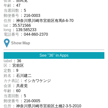
会派
: 自民党
年齢
: 47
当選回数
: 5
郵便番号
: 216-0003
住所
: 神奈川県川崎市宮前区有馬6-6-70
lat
: 35.571566
long
: 139.585233
電話番号
: 044-860-2370
Show Map
See "36" in Apps
label
: 36
区
: 宮前区
定数
: 9
姓名
: 石川建二
カナ表記
: イシカワケンジ
会派
: 共産党
年齢
: 60
当選回数
: 5
郵便番号
: 216-0005
住所
: 神奈川県川崎市宮前区土橋2-3-5-2010