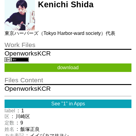
Kenichi Shida
東京ハーバーズ（Tokyo Harbor-ward society）代表
Work Files
OpenworksKCR
download
Files Content
OpenworksKCR
See "1" in Apps
label
: 1
区
: 川崎区
定数
: 9
姓名
: 飯塚正良
カナ表記
: イイヅカマサヨシ