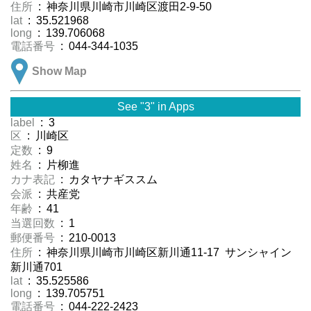
住所
: 神奈川県川崎市川崎区渡田2-9-50
lat
: 35.521968
long
: 139.706068
電話番号
: 044-344-1035
Show Map
See "3" in Apps
label
: 3
区
: 川崎区
定数
: 9
姓名
: 片柳進
カナ表記
: カタヤナギススム
会派
: 共産党
年齢
: 41
当選回数
: 1
郵便番号
: 210-0013
住所
: 神奈川県川崎市川崎区新川通11-17 サンシャイン
新川通701
lat
: 35.525586
long
: 139.705751
電話番号
: 044-222-2423