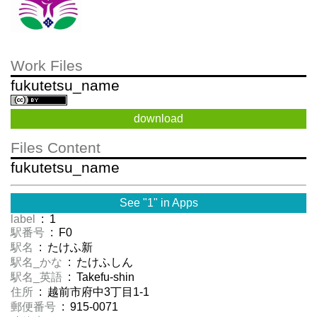
Work Files
fukutetsu_name
download
Files Content
fukutetsu_name
See "1" in Apps
label
: 1
駅番号
: F0
駅名
: たけふ新
駅名_かな
: たけふしん
駅名_英語
: Takefu-shin
住所
: 越前市府中3丁目1-1
郵便番号
: 915-0071