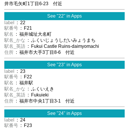
井市毛矢町1丁目6-23 付近
See "22" in Apps
label
: 22
駅番号
: F21
駅名
: 福井城址大名町
駅名_かな
: ふくいじょうしだいみょうまち
駅名_英語
: Fukui Castle Ruins-daimyomachi
住所
: 福井市大手3丁目8-6 付近
See "23" in Apps
label
: 23
駅番号
: F22
駅名
: 福井駅
駅名_かな
: ふくいえき
駅名_英語
: Fukuieki
住所
: 福井市中央1丁目3-1 付近
See "24" in Apps
label
: 24
駅番号
: F23