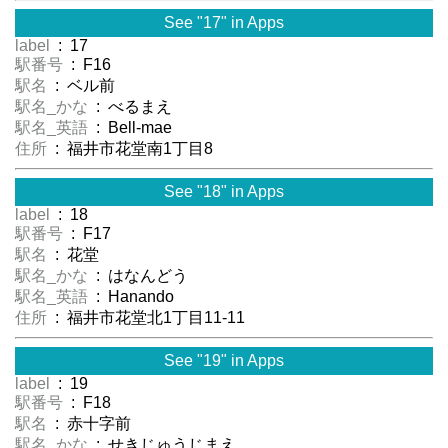
See "17" in Apps
label
: 17
駅番号
: F16
駅名
: ベル前
駅名_かな
: べるまえ
駅名_英語
: Bell-mae
住所
: 福井市花堂南1丁目8
See "18" in Apps
label
: 18
駅番号
: F17
駅名
: 花堂
駅名_かな
: はなんどう
駅名_英語
: Hanando
住所
: 福井市花堂北1丁目11-11
See "19" in Apps
label
: 19
駅番号
: F18
駅名
: 赤十字前
駅名_かな
: せきじゅうじまえ