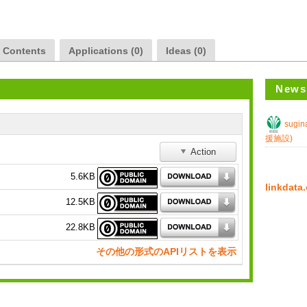
a Contents
Applications (0)
Ideas (0)
News
sugin
援施設)
Action
5.6KB
linkda
12.5KB
22.8KB
その他の形式のAPIリストを表示