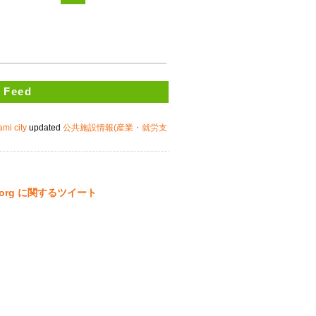
 Feed
ami city
updated
公共施設情報(産業・就労支
ta.org に関するツイート