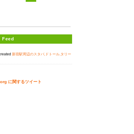
 Feed
created
新宿駅周辺のスタバ,ドトール,タリー
ta.org に関するツイート