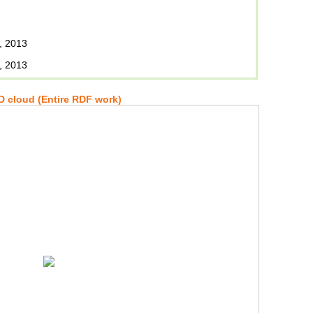
, 2013
, 2013
 cloud (Entire RDF work)