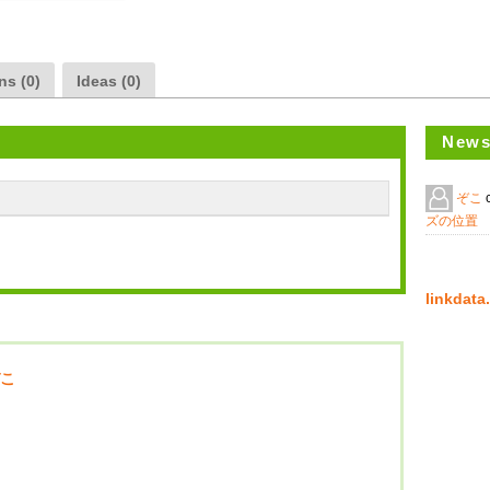
ns (0)
Ideas (0)
News
ぞこ
ズの位置
linkda
こ