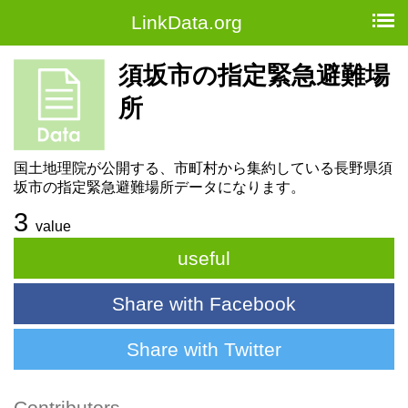
LinkData.org
須坂市の指定緊急避難場
所
国土地理院が公開する、市町村から集約している長野県須
坂市の指定緊急避難場所データになります。
3
value
useful
Share with Facebook
Share with Twitter