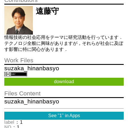
Contributors
遠藤守
情報技術の社会応用をテーマに研究活動を行っています．
テクノロジ全般に興味がありますが，それらが社会に及ぼ
す影響に特に関心があります．
Work Files
suzaka_hinanbasyo
download
Files Content
suzaka_hinanbasyo
See "1" in Apps
label
: 1
NO
: 1