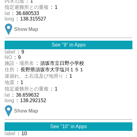
内水氾濫
: 1
指定避難所との重複
: 1
lat
: 36.680533
long
: 138.315527
Show Map
See "9" in Apps
label
: 9
NO
: 9
施設・場所名
: 須坂市立日野小学校
住所
: 長野県須坂市大字塩川１５１
崖崩れ、土石流及び地滑り
: 1
地震
: 1
指定避難所との重複
: 1
lat
: 36.659632
long
: 138.292152
Show Map
See "10" in Apps
label
: 10