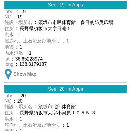
See "19" in Apps
label
: 19
NO
: 19
施設・場所名
: 須坂市市民体育館 多目的防災広場
住所
: 長野県須坂市大字日滝１
洪水
: 1
崖崩れ、土石流及び地滑り
: 1
地震
: 1
内水氾濫
: 1
lat
: 36.65228974
long
: 138.3179137
Show Map
See "20" in Apps
label
: 20
NO
: 20
施設・場所名
: 須坂市北部体育館
住所
: 長野県須坂市大字小河原１０５５-３
洪水
: 1
崖崩れ、土石流及び地滑り
: 1