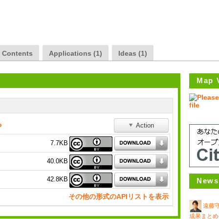
a Contents
Applications (1)
Ideas (1)
Map 
o
Action
7.7KB
40.0KB
42.8KB
News
その他の形式のAPIリストを表示
遠藤
成果まとめ