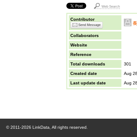
Web Search
Contributor
長
Send Message
Collaborators
Website
Reference
Total downloads
301
Created date
Aug 28
Last update date
Aug 28
© 2011-
2026
LinkData, All rights reserved.