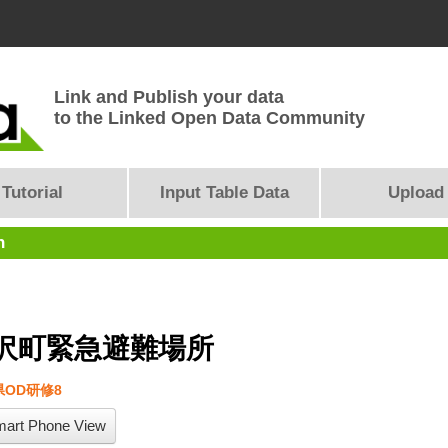
Link and Publish your data
to the Linked Open Data Community
Tutorial
Input Table Data
Upload
n
沢町緊急避難場所
OD研修8
art Phone View