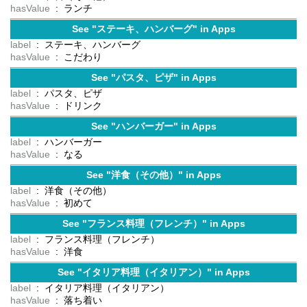
hasValue
: ランチ
See "ステーキ、ハンバーグ" in Apps
label
: ステーキ、ハンバーグ
hasValue
: こだわり
See "パスタ、ピザ" in Apps
label
: パスタ、ピザ
hasValue
: ドリンク
See "ハンバーガー" in Apps
label
: ハンバーガー
hasValue
: なる
See "洋食（その他）" in Apps
label
: 洋食（その他）
hasValue
: 初めて
See "フランス料理（フレンチ）" in Apps
label
: フランス料理（フレンチ）
hasValue
: 洋食
See "イタリア料理（イタリアン）" in Apps
label
: イタリア料理（イタリアン）
hasValue
: 落ち着い