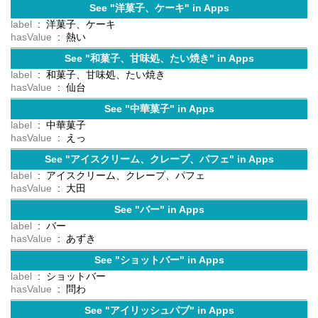
See "洋菓子、ケーキ" in Apps
label
: 洋菓子、ケーキ
hasValue
: 熱い
See "和菓子、甘味処、たい焼き" in Apps
label
: 和菓子、甘味処、たい焼き
hasValue
: 仙台
See "中華菓子" in Apps
label
: 中華菓子
hasValue
: えっ
See "アイスクリーム、クレープ、パフェ" in Apps
label
: アイスクリーム、クレープ、パフェ
hasValue
: 大田
See "バー" in Apps
label
: バー
hasValue
: あずき
See "ショットバー" in Apps
label
: ショットバー
hasValue
: 問わ
See "アイリッシュパブ" in Apps