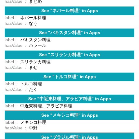
hasValue
: まとめ
See "ネパール料理" in Apps
label
: ネパール料理
hasValue
: なう
See "パキスタン料理" in Apps
label
: パキスタン料理
hasValue
: ハラール
See "スリランカ料理" in Apps
label
: スリランカ料理
hasValue
: ませ
See "トルコ料理" in Apps
label
: トルコ料理
hasValue
: たく
See "中近東料理、アラビア料理" in Apps
label
: 中近東料理、アラビア料理
See "メキシコ料理" in Apps
label
: メキシコ料理
hasValue
: 中野
See "ブラジル料理" in Apps