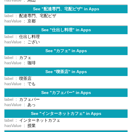
hasValue
: 烏山
See "配達専門、宅配ピザ" in Apps
label
: 配達専門、宅配ピザ
hasValue
: 京都
See "仕出し料理" in Apps
label
: 仕出し料理
hasValue
: ござい
See "カフェ" in Apps
label
: カフェ
hasValue
: 珈琲
See "喫茶店" in Apps
label
: 喫茶店
hasValue
: でも
See "カフェバー" in Apps
label
: カフェバー
hasValue
: あっ
See "インターネットカフェ" in Apps
label
: インターネットカフェ
hasValue
: 授業