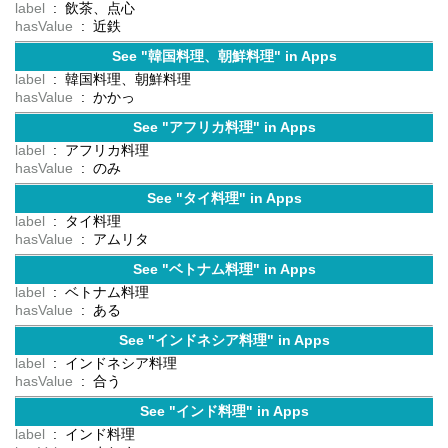
label
: 飲茶、点心
hasValue
: 近鉄
See "韓国料理、朝鮮料理" in Apps
label
: 韓国料理、朝鮮料理
hasValue
: かかっ
See "アフリカ料理" in Apps
label
: アフリカ料理
hasValue
: のみ
See "タイ料理" in Apps
label
: タイ料理
hasValue
: アムリタ
See "ベトナム料理" in Apps
label
: ベトナム料理
hasValue
: ある
See "インドネシア料理" in Apps
label
: インドネシア料理
hasValue
: 合う
See "インド料理" in Apps
label
: インド料理