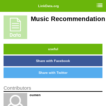
LinkData.org
Music Recommendation
useful
Share with Facebook
Share with Twitter
Contributors
oumen