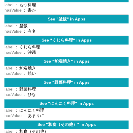
label
: もつ料理
hasValue
: 書か
See "釜飯" in Apps
label
: 釜飯
hasValue
: 有名
See "くじら料理" in Apps
label
: くじら料理
hasValue
: 沖縄
See "炉端焼き" in Apps
label
: 炉端焼き
hasValue
: 焼い
See "野菜料理" in Apps
label
: 野菜料理
hasValue
: ひな
See "にんにく料理" in Apps
label
: にんにく料理
hasValue
: あまりに
See "和食（その他）" in Apps
label
: 和食（その他）