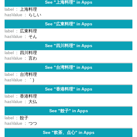
See "上海料理" in Apps
label
: 上海料理
hasValue
: らしい
See "広東料理" in Apps
label
: 広東料理
hasValue
: そん
See "四川料理" in Apps
label
: 四川料理
hasValue
: 言わ
See "台湾料理" in Apps
label
: 台湾料理
hasValue
: ｀)
See "香港料理" in Apps
label
: 香港料理
hasValue
: 大仏
See "餃子" in Apps
label
: 餃子
hasValue
: つつ
See "飲茶、点心" in Apps