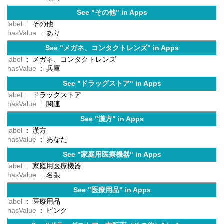
See "その他" in Apps
label
: その他
hasValue
: あり
See "メガネ、コンタクトレンズ" in Apps
label
: メガネ、コンタクトレンズ
hasValue
: 兵庫
See "ドラッグストア" in Apps
label
: ドラッグストア
hasValue
: 関連
See "漢方" in Apps
label
: 漢方
hasValue
: あなた
See "家庭用医療機器" in Apps
label
: 家庭用医療機器
hasValue
: 名張
See "医療用品" in Apps
label
: 医療用品
hasValue
: ピンク