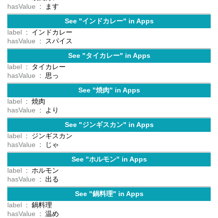
hasValue
: ます
See "インドカレー" in Apps
label
: インドカレー
hasValue
: スパイス
See "タイカレー" in Apps
label
: タイカレー
hasValue
: 思っ
See "焼肉" in Apps
label
: 焼肉
hasValue
: より
See "ジンギスカン" in Apps
label
: ジンギスカン
hasValue
: じゃ
See "ホルモン" in Apps
label
: ホルモン
hasValue
: 出る
See "鍋料理" in Apps
label
: 鍋料理
hasValue
: 温め