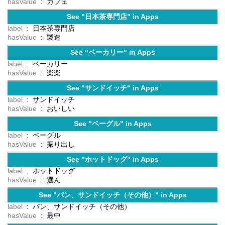
hasValue
: カフェ
See "日本茶専門店" in Apps
label
: 日本茶専門店
hasValue
: 製造
See "ベーカリー" in Apps
label
: ベーカリー
hasValue
: 楽楽
See "サンドイッチ" in Apps
label
: サンドイッチ
hasValue
: おいしい
See "ベーグル" in Apps
label
: ベーグル
hasValue
: 振り出し
See "ホットドッグ" in Apps
label
: ホットドッグ
hasValue
: 選ん
See "パン、サンドイッチ（その他）" in Apps
label
: パン、サンドイッチ（その他）
hasValue
: 最中