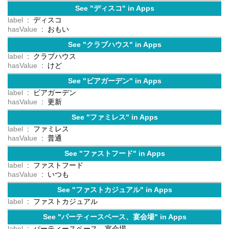
See "ディスコ" in Apps
label
: ディスコ
hasValue
: おもい
See "クラブハウス" in Apps
label
: クラブハウス
hasValue
: けど
See "ビアガーデン" in Apps
label
: ビアガーデン
hasValue
: 更新
See "ファミレス" in Apps
label
: ファミレス
hasValue
: 普通
See "ファストフード" in Apps
label
: ファストフード
hasValue
: いつも
See "ファストカジュアル" in Apps
label
: ファストカジュアル
See "パーティースペース、宴会場" in Apps
label
: パーティースペース、宴会場