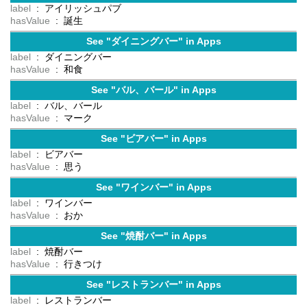
label
: アイリッシュパブ
hasValue
: 誕生
See "ダイニングバー" in Apps
label
: ダイニングバー
hasValue
: 和食
See "バル、バール" in Apps
label
: バル、バール
hasValue
: マーク
See "ビアバー" in Apps
label
: ビアバー
hasValue
: 思う
See "ワインバー" in Apps
label
: ワインバー
hasValue
: おか
See "焼酎バー" in Apps
label
: 焼酎バー
hasValue
: 行きつけ
See "レストランバー" in Apps
label
: レストランバー