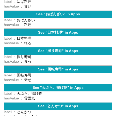
label
: ゆば料理
hasValue
: 食い
See "おばんざい" in Apps
label
: おばんざい
hasValue
: 料理
See "日本料理" in Apps
label
: 日本料理
hasValue
: れる
See "握り寿司" in Apps
label
: 握り寿司
hasValue
: 食っ
See "回転寿司" in Apps
label
: 回転寿司
hasValue
: 乗せ
See "天ぷら、揚げ物" in Apps
label
: 天ぷら、揚げ物
hasValue
: 雰囲気
See "とんかつ" in Apps
label
: とんかつ