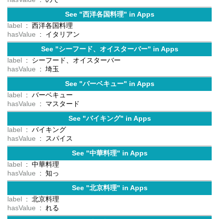
See "西洋各国料理" in Apps
label
: 西洋各国料理
hasValue
: イタリアン
See "シーフード、オイスターバー" in Apps
label
: シーフード、オイスターバー
hasValue
: 埼玉
See "バーベキュー" in Apps
label
: バーベキュー
hasValue
: マスタード
See "バイキング" in Apps
label
: バイキング
hasValue
: スパイス
See "中華料理" in Apps
label
: 中華料理
hasValue
: 知っ
See "北京料理" in Apps
label
: 北京料理
hasValue
: れる