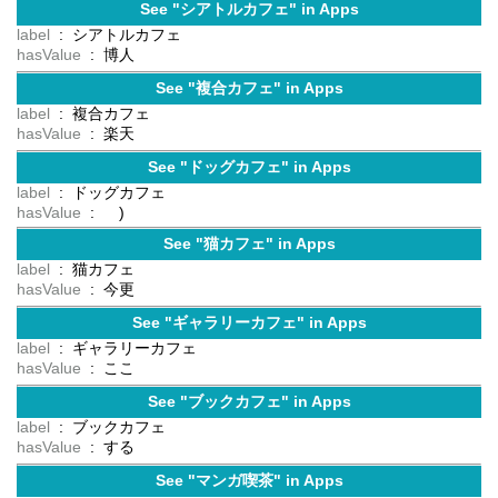
See "シアトルカフェ" in Apps
label
: シアトルカフェ
hasValue
: 博人
See "複合カフェ" in Apps
label
: 複合カフェ
hasValue
: 楽天
See "ドッグカフェ" in Apps
label
: ドッグカフェ
hasValue
: )
See "猫カフェ" in Apps
label
: 猫カフェ
hasValue
: 今更
See "ギャラリーカフェ" in Apps
label
: ギャラリーカフェ
hasValue
: ここ
See "ブックカフェ" in Apps
label
: ブックカフェ
hasValue
: する
See "マンガ喫茶" in Apps