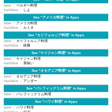
label
: ベルギー料理
hasValue
: しよ
See "アメリカ料理" in Apps
label
: アメリカ料理
hasValue
: ルミネ
See "カリフォルニア料理" in Apps
label
: カリフォルニア料理
hasValue
: 綺麗
See "ケイジャン料理" in Apps
label
: ケイジャン料理
hasValue
: 美味い
See "オセアニア料理" in Apps
label
: オセアニア料理
hasValue
: アンダー
See "パシフィックリム料理" in Apps
label
: パシフィックリム料理
See "ハワイ料理" in Apps
label
: ハワイ料理
hasValue
: ので