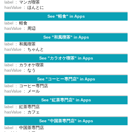
label
: マンガ喫茶
hasValue
: ほんとに
See "軽食" in Apps
label
: 軽食
hasValue
: 周辺
See "和風喫茶" in Apps
label
: 和風喫茶
hasValue
: ちゃんと
See "カラオケ喫茶" in Apps
label
: カラオケ喫茶
hasValue
: なう
See "コーヒー専門店" in Apps
label
: コーヒー専門店
hasValue
: メール
See "紅茶専門店" in Apps
label
: 紅茶専門店
hasValue
: カフェ
See "中国茶専門店" in Apps
label
: 中国茶専門店