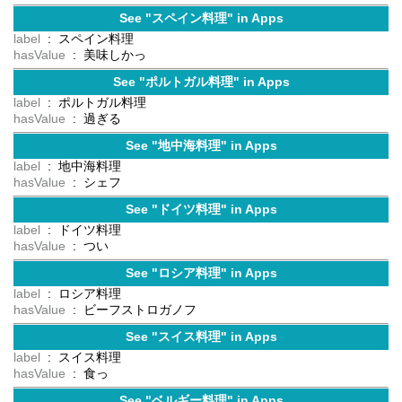
See "スペイン料理" in Apps
label
: スペイン料理
hasValue
: 美味しかっ
See "ポルトガル料理" in Apps
label
: ポルトガル料理
hasValue
: 過ぎる
See "地中海料理" in Apps
label
: 地中海料理
hasValue
: シェフ
See "ドイツ料理" in Apps
label
: ドイツ料理
hasValue
: つい
See "ロシア料理" in Apps
label
: ロシア料理
hasValue
: ビーフストロガノフ
See "スイス料理" in Apps
label
: スイス料理
hasValue
: 食っ
See "ベルギー料理" in Apps