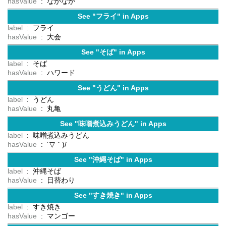
hasValue
: なかなか
See "フライ" in Apps
label
: フライ
hasValue
: 大会
See "そば" in Apps
label
: そば
hasValue
: ハワード
See "うどん" in Apps
label
: うどん
hasValue
: 丸亀
See "味噌煮込みうどん" in Apps
label
: 味噌煮込みうどん
hasValue
: ´▽｀)/
See "沖縄そば" in Apps
label
: 沖縄そば
hasValue
: 日替わり
See "すき焼き" in Apps
label
: すき焼き
hasValue
: マンゴー