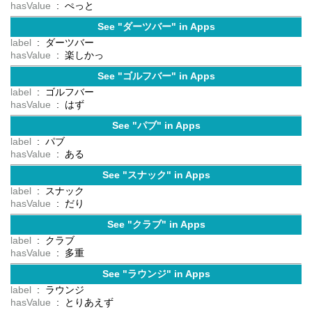
hasValue
: ぺっと
See "ダーツバー" in Apps
label
: ダーツバー
hasValue
: 楽しかっ
See "ゴルフバー" in Apps
label
: ゴルフバー
hasValue
: はず
See "パブ" in Apps
label
: パブ
hasValue
: ある
See "スナック" in Apps
label
: スナック
hasValue
: だり
See "クラブ" in Apps
label
: クラブ
hasValue
: 多重
See "ラウンジ" in Apps
label
: ラウンジ
hasValue
: とりあえず