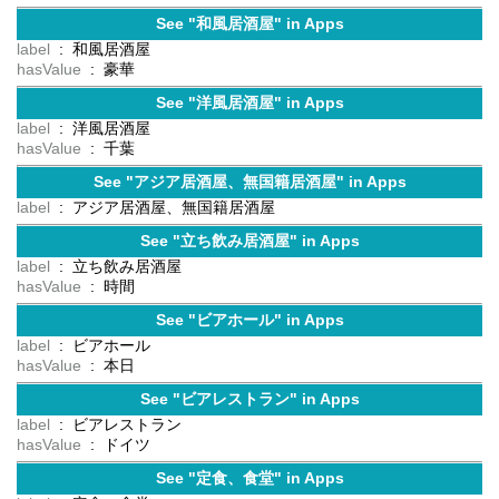
See "和風居酒屋" in Apps
label
: 和風居酒屋
hasValue
: 豪華
See "洋風居酒屋" in Apps
label
: 洋風居酒屋
hasValue
: 千葉
See "アジア居酒屋、無国籍居酒屋" in Apps
label
: アジア居酒屋、無国籍居酒屋
See "立ち飲み居酒屋" in Apps
label
: 立ち飲み居酒屋
hasValue
: 時間
See "ビアホール" in Apps
label
: ビアホール
hasValue
: 本日
See "ビアレストラン" in Apps
label
: ビアレストラン
hasValue
: ドイツ
See "定食、食堂" in Apps