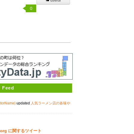
useful
0
 Feed
atorName}
updated
人気ラーメン店の各味や
ta.org に関するツイート