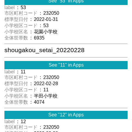
See "53" in Apps
label
: 53
市区町村コード
: 232050
標準型日付
: 2022-01-31
小学校区コード
: 53
小学校区名
: 花園小学校
全体世帯数
: 6935
shougakou_setai_20220228
See "11" in Apps
label
: 11
市区町村コード
: 232050
標準型日付
: 2022-02-28
小学校区コード
: 11
小学校区名
: 半田小学校
全体世帯数
: 4074
See "12" in Apps
label
: 12
市区町村コード
: 232050