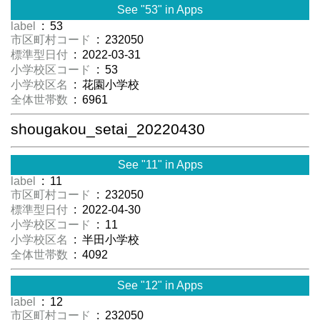
See "53" in Apps
label
: 53
市区町村コード
: 232050
標準型日付
: 2022-03-31
小学校区コード
: 53
小学校区名
: 花園小学校
全体世帯数
: 6961
shougakou_setai_20220430
See "11" in Apps
label
: 11
市区町村コード
: 232050
標準型日付
: 2022-04-30
小学校区コード
: 11
小学校区名
: 半田小学校
全体世帯数
: 4092
See "12" in Apps
label
: 12
市区町村コード
: 232050