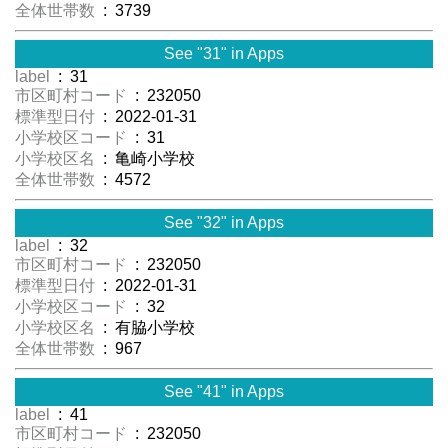
全体世帯数
: 3739
See "31" in Apps
label
: 31
市区町村コード
: 232050
標準型日付
: 2022-01-31
小学校区コード
: 31
小学校区名
: 亀崎小学校
全体世帯数
: 4572
See "32" in Apps
label
: 32
市区町村コード
: 232050
標準型日付
: 2022-01-31
小学校区コード
: 32
小学校区名
: 有脇小学校
全体世帯数
: 967
See "41" in Apps
label
: 41
市区町村コード
: 232050