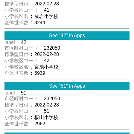
標準型日付
: 2022-02-28
小学校区コード
: 41
小学校区名
: 成岩小学校
全体世帯数
: 3244
See "42" in Apps
label
: 42
市区町村コード
: 232050
標準型日付
: 2022-02-28
小学校区コード
: 42
小学校区名
: 宮池小学校
全体世帯数
: 6939
See "51" in Apps
label
: 51
市区町村コード
: 232050
標準型日付
: 2022-02-28
小学校区コード
: 51
小学校区名
: 板山小学校
全体世帯数
: 2962