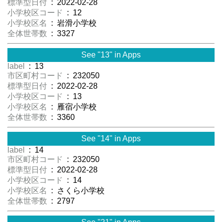
標準型日付
: 2022-02-28
小学校区コード
: 12
小学校区名
: 岩滑小学校
全体世帯数
: 3327
See "13" in Apps
label
: 13
市区町村コード
: 232050
標準型日付
: 2022-02-28
小学校区コード
: 13
小学校区名
: 雁宿小学校
全体世帯数
: 3360
See "14" in Apps
label
: 14
市区町村コード
: 232050
標準型日付
: 2022-02-28
小学校区コード
: 14
小学校区名
: さくら小学校
全体世帯数
: 2797