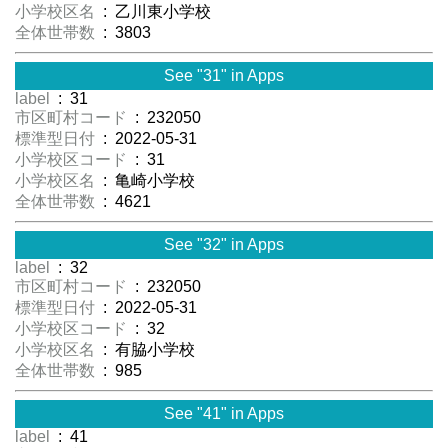
小学校区名
: 乙川東小学校
全体世帯数
: 3803
See "31" in Apps
label
: 31
市区町村コード
: 232050
標準型日付
: 2022-05-31
小学校区コード
: 31
小学校区名
: 亀崎小学校
全体世帯数
: 4621
See "32" in Apps
label
: 32
市区町村コード
: 232050
標準型日付
: 2022-05-31
小学校区コード
: 32
小学校区名
: 有脇小学校
全体世帯数
: 985
See "41" in Apps
label
: 41