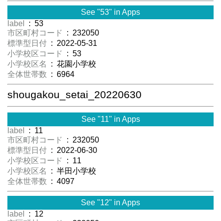
See "53" in Apps
label
: 53
市区町村コード
: 232050
標準型日付
: 2022-05-31
小学校区コード
: 53
小学校区名
: 花園小学校
全体世帯数
: 6964
shougakou_setai_20220630
See "11" in Apps
label
: 11
市区町村コード
: 232050
標準型日付
: 2022-06-30
小学校区コード
: 11
小学校区名
: 半田小学校
全体世帯数
: 4097
See "12" in Apps
label
: 12