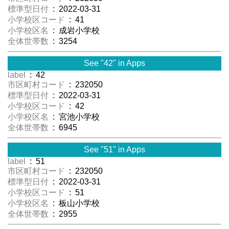
標準型日付
: 2022-03-31
小学校区コード
: 41
小学校区名
: 成岩小学校
全体世帯数
: 3254
See "42" in Apps
label
: 42
市区町村コード
: 232050
標準型日付
: 2022-03-31
小学校区コード
: 42
小学校区名
: 宮池小学校
全体世帯数
: 6945
See "51" in Apps
label
: 51
市区町村コード
: 232050
標準型日付
: 2022-03-31
小学校区コード
: 51
小学校区名
: 板山小学校
全体世帯数
: 2955