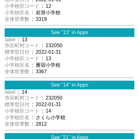
小学校区コード
: 12
小学校区名
: 岩滑小学校
全体世帯数
: 3319
See "13" in Apps
label
: 13
市区町村コード
: 232050
標準型日付
: 2022-01-31
小学校区コード
: 13
小学校区名
: 雁宿小学校
全体世帯数
: 3367
See "14" in Apps
label
: 14
市区町村コード
: 232050
標準型日付
: 2022-01-31
小学校区コード
: 14
小学校区名
: さくら小学校
全体世帯数
: 2812
See "21" in Apps