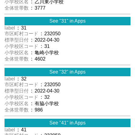
小学校区名
: 乙川東小学校
全体世帯数
: 3777
See "31" in Apps
label
: 31
市区町村コード
: 232050
標準型日付
: 2022-04-30
小学校区コード
: 31
小学校区名
: 亀崎小学校
全体世帯数
: 4602
See "32" in Apps
label
: 32
市区町村コード
: 232050
標準型日付
: 2022-04-30
小学校区コード
: 32
小学校区名
: 有脇小学校
全体世帯数
: 986
See "41" in Apps
label
: 41