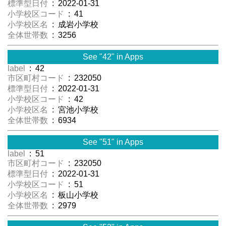
標準型日付
: 2022-01-31
小学校区コード
: 41
小学校区名
: 成岩小学校
全体世帯数
: 3256
See "42" in Apps
label
: 42
市区町村コード
: 232050
標準型日付
: 2022-01-31
小学校区コード
: 42
小学校区名
: 宮池小学校
全体世帯数
: 6934
See "51" in Apps
label
: 51
市区町村コード
: 232050
標準型日付
: 2022-01-31
小学校区コード
: 51
小学校区名
: 板山小学校
全体世帯数
: 2979