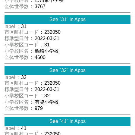
小学校区名
: 乙川東小学校
全体世帯数
: 3767
See "31" in Apps
label
: 31
市区町村コード
: 232050
標準型日付
: 2022-03-31
小学校区コード
: 31
小学校区名
: 亀崎小学校
全体世帯数
: 4600
See "32" in Apps
label
: 32
市区町村コード
: 232050
標準型日付
: 2022-03-31
小学校区コード
: 32
小学校区名
: 有脇小学校
全体世帯数
: 979
See "41" in Apps
label
: 41
市区町村コード
: 232050