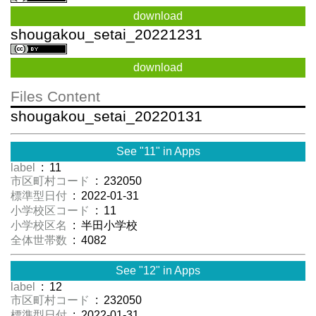
download
shougakou_setai_20221231
download
Files Content
shougakou_setai_20220131
See "11" in Apps
label
: 11
市区町村コード
: 232050
標準型日付
: 2022-01-31
小学校区コード
: 11
小学校区名
: 半田小学校
全体世帯数
: 4082
See "12" in Apps
label
: 12
市区町村コード
: 232050
標準型日付
: 2022-01-31