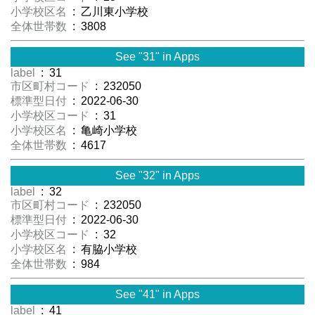
小学校区名
: 乙川東小学校
全体世帯数
: 3808
See "31" in Apps
label
: 31
市区町村コード
: 232050
標準型日付
: 2022-06-30
小学校区コード
: 31
小学校区名
: 亀崎小学校
全体世帯数
: 4617
See "32" in Apps
label
: 32
市区町村コード
: 232050
標準型日付
: 2022-06-30
小学校区コード
: 32
小学校区名
: 有脇小学校
全体世帯数
: 984
See "41" in Apps
label
: 41