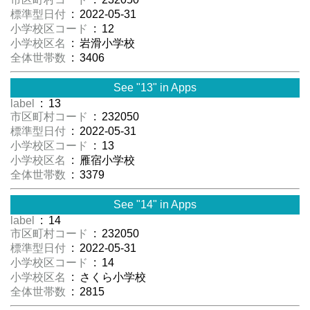
標準型日付
: 2022-05-31
小学校区コード
: 12
小学校区名
: 岩滑小学校
全体世帯数
: 3406
See "13" in Apps
label
: 13
市区町村コード
: 232050
標準型日付
: 2022-05-31
小学校区コード
: 13
小学校区名
: 雁宿小学校
全体世帯数
: 3379
See "14" in Apps
label
: 14
市区町村コード
: 232050
標準型日付
: 2022-05-31
小学校区コード
: 14
小学校区名
: さくら小学校
全体世帯数
: 2815