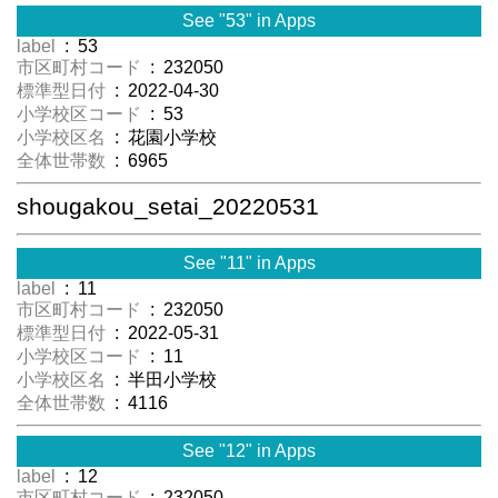
See "53" in Apps
label
: 53
市区町村コード
: 232050
標準型日付
: 2022-04-30
小学校区コード
: 53
小学校区名
: 花園小学校
全体世帯数
: 6965
shougakou_setai_20220531
See "11" in Apps
label
: 11
市区町村コード
: 232050
標準型日付
: 2022-05-31
小学校区コード
: 11
小学校区名
: 半田小学校
全体世帯数
: 4116
See "12" in Apps
label
: 12
市区町村コード
: 232050