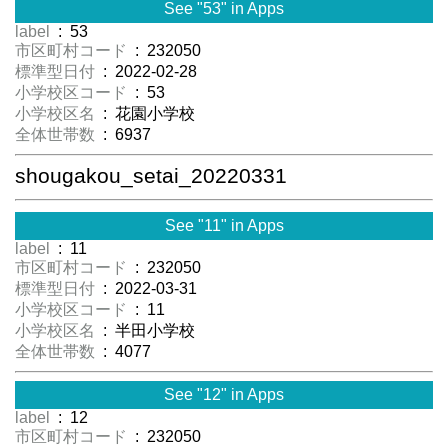
See "53" in Apps
label
: 53
市区町村コード
: 232050
標準型日付
: 2022-02-28
小学校区コード
: 53
小学校区名
: 花園小学校
全体世帯数
: 6937
shougakou_setai_20220331
See "11" in Apps
label
: 11
市区町村コード
: 232050
標準型日付
: 2022-03-31
小学校区コード
: 11
小学校区名
: 半田小学校
全体世帯数
: 4077
See "12" in Apps
label
: 12
市区町村コード
: 232050