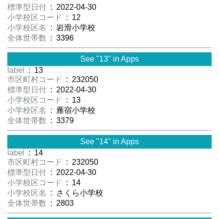
標準型日付
: 2022-04-30
小学校区コード
: 12
小学校区名
: 岩滑小学校
全体世帯数
: 3396
See "13" in Apps
label
: 13
市区町村コード
: 232050
標準型日付
: 2022-04-30
小学校区コード
: 13
小学校区名
: 雁宿小学校
全体世帯数
: 3379
See "14" in Apps
label
: 14
市区町村コード
: 232050
標準型日付
: 2022-04-30
小学校区コード
: 14
小学校区名
: さくら小学校
全体世帯数
: 2803