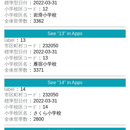
標準型日付
: 2022-03-31
小学校区コード
: 12
小学校区名
: 岩滑小学校
全体世帯数
: 3362
See "13" in Apps
label
: 13
市区町村コード
: 232050
標準型日付
: 2022-03-31
小学校区コード
: 13
小学校区名
: 雁宿小学校
全体世帯数
: 3371
See "14" in Apps
label
: 14
市区町村コード
: 232050
標準型日付
: 2022-03-31
小学校区コード
: 14
小学校区名
: さくら小学校
全体世帯数
: 2800