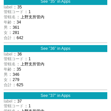
See "35" in Apps
label
: 35
管轄コード
: 1
管轄名
: 上野支所管内
年齢
: 34
男
: 361
女
: 281
合計
: 642
See "36" in Apps
label
: 36
管轄コード
: 1
管轄名
: 上野支所管内
年齢
: 35
男
: 346
女
: 279
合計
: 625
See "37" in Apps
label
: 37
管轄コード
: 1