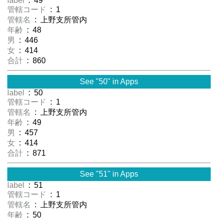
label
: 49
管轄コード
: 1
管轄名
: 上野支所管内
年齢
: 48
男
: 446
女
: 414
合計
: 860
See "50" in Apps
label
: 50
管轄コード
: 1
管轄名
: 上野支所管内
年齢
: 49
男
: 457
女
: 414
合計
: 871
See "51" in Apps
label
: 51
管轄コード
: 1
管轄名
: 上野支所管内
年齢
: 50