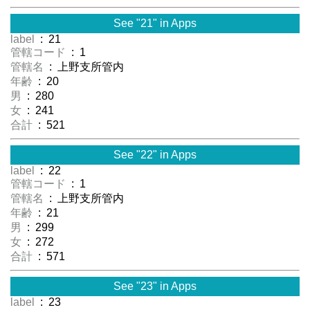
See "21" in Apps
label
: 21
管轄コード
: 1
管轄名
: 上野支所管内
年齢
: 20
男
: 280
女
: 241
合計
: 521
See "22" in Apps
label
: 22
管轄コード
: 1
管轄名
: 上野支所管内
年齢
: 21
男
: 299
女
: 272
合計
: 571
See "23" in Apps
label
: 23