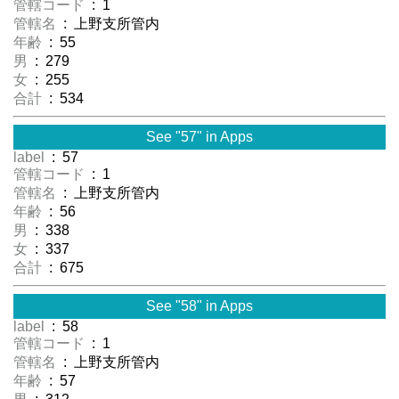
管轄コード
: 1
管轄名
: 上野支所管内
年齢
: 55
男
: 279
女
: 255
合計
: 534
See "57" in Apps
label
: 57
管轄コード
: 1
管轄名
: 上野支所管内
年齢
: 56
男
: 338
女
: 337
合計
: 675
See "58" in Apps
label
: 58
管轄コード
: 1
管轄名
: 上野支所管内
年齢
: 57