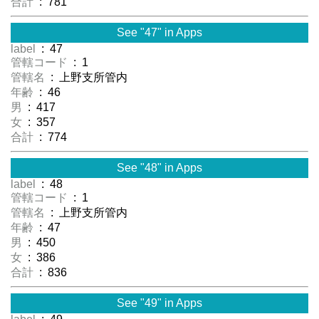
合計
: 781
See "47" in Apps
label
: 47
管轄コード
: 1
管轄名
: 上野支所管内
年齢
: 46
男
: 417
女
: 357
合計
: 774
See "48" in Apps
label
: 48
管轄コード
: 1
管轄名
: 上野支所管内
年齢
: 47
男
: 450
女
: 386
合計
: 836
See "49" in Apps