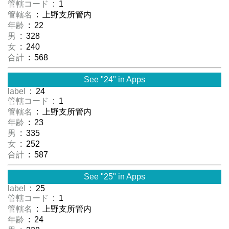
管轄コード
: 1
管轄名
: 上野支所管内
年齢
: 22
男
: 328
女
: 240
合計
: 568
See "24" in Apps
label
: 24
管轄コード
: 1
管轄名
: 上野支所管内
年齢
: 23
男
: 335
女
: 252
合計
: 587
See "25" in Apps
label
: 25
管轄コード
: 1
管轄名
: 上野支所管内
年齢
: 24