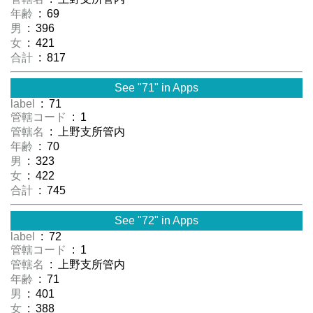
年齢
: 69
男
: 396
女
: 421
合計
: 817
See "71" in Apps
label
: 71
管轄コード
: 1
管轄名
: 上野支所管内
年齢
: 70
男
: 323
女
: 422
合計
: 745
See "72" in Apps
label
: 72
管轄コード
: 1
管轄名
: 上野支所管内
年齢
: 71
男
: 401
女
: 388