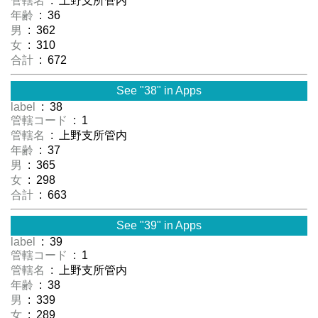
管轄名
: 上野支所管内
年齢
: 36
男
: 362
女
: 310
合計
: 672
See "38" in Apps
label
: 38
管轄コード
: 1
管轄名
: 上野支所管内
年齢
: 37
男
: 365
女
: 298
合計
: 663
See "39" in Apps
label
: 39
管轄コード
: 1
管轄名
: 上野支所管内
年齢
: 38
男
: 339
女
: 289