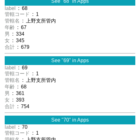
See "68" in Apps
label
: 68
管轄コード
: 1
管轄名
: 上野支所管内
年齢
: 67
男
: 334
女
: 345
合計
: 679
See "69" in Apps
label
: 69
管轄コード
: 1
管轄名
: 上野支所管内
年齢
: 68
男
: 361
女
: 393
合計
: 754
See "70" in Apps
label
: 70
管轄コード
: 1
管轄名
: 上野支所管内