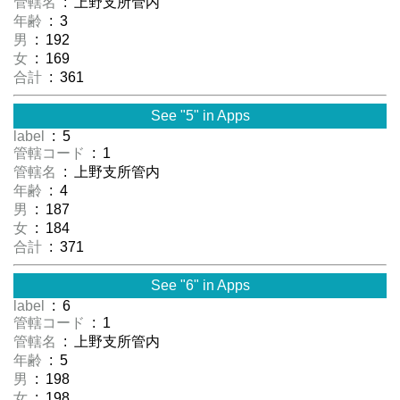
管轄名
: 上野支所管内
年齢
: 3
男
: 192
女
: 169
合計
: 361
See "5" in Apps
label
: 5
管轄コード
: 1
管轄名
: 上野支所管内
年齢
: 4
男
: 187
女
: 184
合計
: 371
See "6" in Apps
label
: 6
管轄コード
: 1
管轄名
: 上野支所管内
年齢
: 5
男
: 198
女
: 198