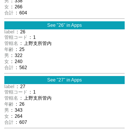
男
: 338
女
: 266
合計
: 604
See "26" in Apps
label
: 26
管轄コード
: 1
管轄名
: 上野支所管内
年齢
: 25
男
: 322
女
: 240
合計
: 562
See "27" in Apps
label
: 27
管轄コード
: 1
管轄名
: 上野支所管内
年齢
: 26
男
: 343
女
: 264
合計
: 607