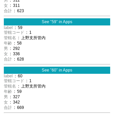
男
: 312
女
: 311
合計
: 623
See "59" in Apps
label
: 59
管轄コード
: 1
管轄名
: 上野支所管内
年齢
: 58
男
: 292
女
: 336
合計
: 628
See "60" in Apps
label
: 60
管轄コード
: 1
管轄名
: 上野支所管内
年齢
: 59
男
: 327
女
: 342
合計
: 669