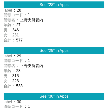
See "28" in Apps
label
: 28
管轄コード
: 1
管轄名
: 上野支所管内
年齢
: 27
男
: 346
女
: 231
合計
: 577
See "29" in Apps
label
: 29
管轄コード
: 1
管轄名
: 上野支所管内
年齢
: 28
男
: 315
女
: 223
合計
: 538
See "30" in Apps
label
: 30
管轄コード
: 1