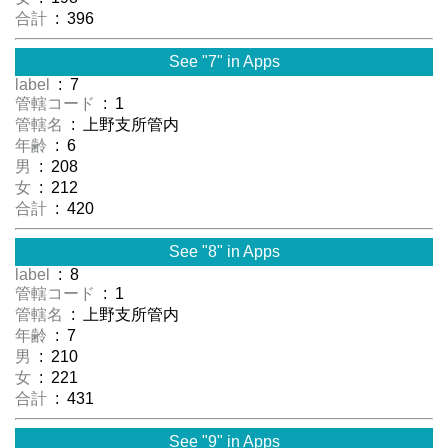
合計
: 396
See "7" in Apps
label
: 7
管轄コード
: 1
管轄名
: 上野支所管内
年齢
: 6
男
: 208
女
: 212
合計
: 420
See "8" in Apps
label
: 8
管轄コード
: 1
管轄名
: 上野支所管内
年齢
: 7
男
: 210
女
: 221
合計
: 431
See "9" in Apps