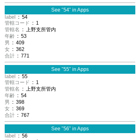
See "54" in Apps
label
: 54
管轄コード
: 1
管轄名
: 上野支所管内
年齢
: 53
男
: 409
女
: 362
合計
: 771
See "55" in Apps
label
: 55
管轄コード
: 1
管轄名
: 上野支所管内
年齢
: 54
男
: 398
女
: 369
合計
: 767
See "56" in Apps
label
: 56