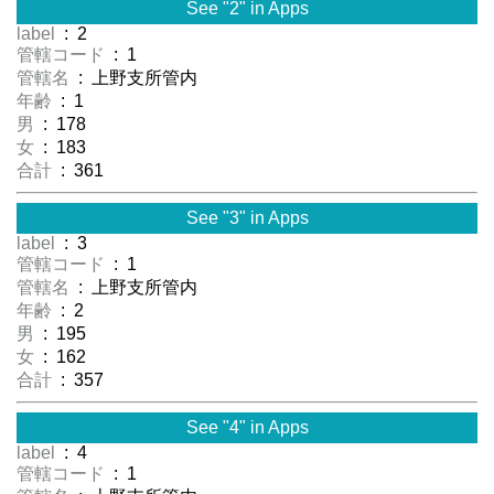
See "2" in Apps
label
: 2
管轄コード
: 1
管轄名
: 上野支所管内
年齢
: 1
男
: 178
女
: 183
合計
: 361
See "3" in Apps
label
: 3
管轄コード
: 1
管轄名
: 上野支所管内
年齢
: 2
男
: 195
女
: 162
合計
: 357
See "4" in Apps
label
: 4
管轄コード
: 1