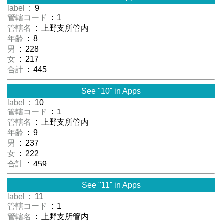
label
: 9
管轄コード
: 1
管轄名
: 上野支所管内
年齢
: 8
男
: 228
女
: 217
合計
: 445
See "10" in Apps
label
: 10
管轄コード
: 1
管轄名
: 上野支所管内
年齢
: 9
男
: 237
女
: 222
合計
: 459
See "11" in Apps
label
: 11
管轄コード
: 1
管轄名
: 上野支所管内