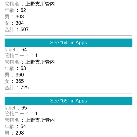
管轄名
: 上野支所管内
年齢
: 62
男
: 303
女
: 304
合計
: 607
See "64" in Apps
label
: 64
管轄コード
: 1
管轄名
: 上野支所管内
年齢
: 63
男
: 360
女
: 365
合計
: 725
See "65" in Apps
label
: 65
管轄コード
: 1
管轄名
: 上野支所管内
年齢
: 64
男
: 298