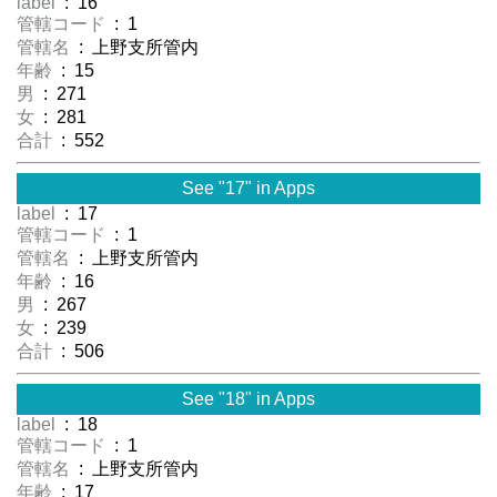
label
: 16
管轄コード
: 1
管轄名
: 上野支所管内
年齢
: 15
男
: 271
女
: 281
合計
: 552
See "17" in Apps
label
: 17
管轄コード
: 1
管轄名
: 上野支所管内
年齢
: 16
男
: 267
女
: 239
合計
: 506
See "18" in Apps
label
: 18
管轄コード
: 1
管轄名
: 上野支所管内
年齢
: 17