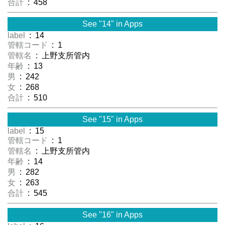
合計
: 458
See "14" in Apps
label
: 14
管轄コード
: 1
管轄名
: 上野支所管内
年齢
: 13
男
: 242
女
: 268
合計
: 510
See "15" in Apps
label
: 15
管轄コード
: 1
管轄名
: 上野支所管内
年齢
: 14
男
: 282
女
: 263
合計
: 545
See "16" in Apps