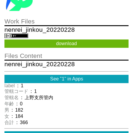
Work Files
nenrei_jinkou_20220228
download
Files Content
nenrei_jinkou_20220228
See "1" in Apps
label
: 1
管轄コード
: 1
管轄名
: 上野支所管内
年齢
: 0
男
: 182
女
: 184
合計
: 366