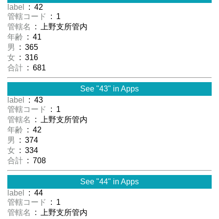
label
: 42
管轄コード
: 1
管轄名
: 上野支所管内
年齢
: 41
男
: 365
女
: 316
合計
: 681
See "43" in Apps
label
: 43
管轄コード
: 1
管轄名
: 上野支所管内
年齢
: 42
男
: 374
女
: 334
合計
: 708
See "44" in Apps
label
: 44
管轄コード
: 1
管轄名
: 上野支所管内