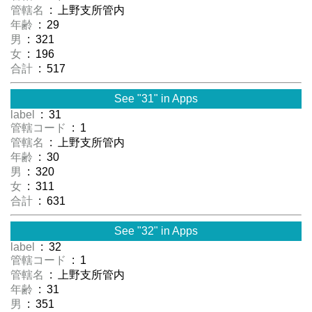
管轄名
: 上野支所管内
年齢
: 29
男
: 321
女
: 196
合計
: 517
See "31" in Apps
label
: 31
管轄コード
: 1
管轄名
: 上野支所管内
年齢
: 30
男
: 320
女
: 311
合計
: 631
See "32" in Apps
label
: 32
管轄コード
: 1
管轄名
: 上野支所管内
年齢
: 31
男
: 351