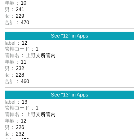
年齢
: 10
男
: 241
女
: 229
合計
: 470
See "12" in Apps
label
: 12
管轄コード
: 1
管轄名
: 上野支所管内
年齢
: 11
男
: 232
女
: 228
合計
: 460
See "13" in Apps
label
: 13
管轄コード
: 1
管轄名
: 上野支所管内
年齢
: 12
男
: 226
女
: 232