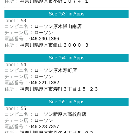
住所
: 神奈川県厚木市小野１０７４−１
See "53" in Apps
label
: 53
コンビニ名
: ローソン厚木飯山南店
チェーン店
: ローソン
電話番号
: 046-290-1366
住所
: 神奈川県厚木市飯山３０００−３
See "54" in Apps
label
: 54
コンビニ名
: ローソン厚木寿町店
チェーン店
: ローソン
電話番号
: 046-221-1382
住所
: 神奈川県厚木市寿町３丁目１５−２３
See "55" in Apps
label
: 55
コンビニ名
: ローソン新厚木高校前店
チェーン店
: ローソン
電話番号
: 046-223-7357
住所
: 神奈川県厚木市恩名４丁目５−９２