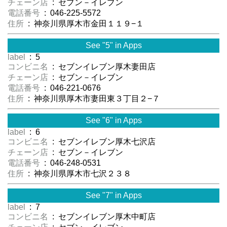
チェーン店
: セブン－イレブン
電話番号
: 046-225-5572
住所
: 神奈川県厚木市金田１１９−１
See "5" in Apps
label
: 5
コンビニ名
: セブンイレブン厚木妻田店
チェーン店
: セブン－イレブン
電話番号
: 046-221-0676
住所
: 神奈川県厚木市妻田東３丁目２−７
See "6" in Apps
label
: 6
コンビニ名
: セブンイレブン厚木七沢店
チェーン店
: セブン－イレブン
電話番号
: 046-248-0531
住所
: 神奈川県厚木市七沢２３８
See "7" in Apps
label
: 7
コンビニ名
: セブンイレブン厚木中町店