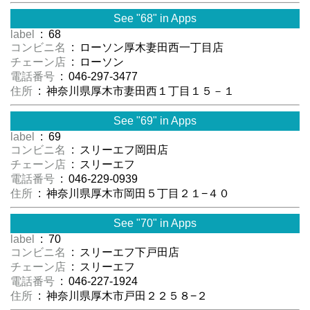
See "68" in Apps
label
: 68
コンビニ名
: ローソン厚木妻田西一丁目店
チェーン店
: ローソン
電話番号
: 046-297-3477
住所
: 神奈川県厚木市妻田西１丁目１５－１
See "69" in Apps
label
: 69
コンビニ名
: スリーエフ岡田店
チェーン店
: スリーエフ
電話番号
: 046-229-0939
住所
: 神奈川県厚木市岡田５丁目２１−４０
See "70" in Apps
label
: 70
コンビニ名
: スリーエフ下戸田店
チェーン店
: スリーエフ
電話番号
: 046-227-1924
住所
: 神奈川県厚木市戸田２２５８−２