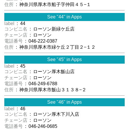
住所
: 神奈川県厚木市船子字仲田４５−１
See "44" in Apps
label
: 44
コンビニ名
: ローソン新緑ケ丘店
チェーン店
: ローソン
電話番号
: 046-222-0387
住所
: 神奈川県厚木市緑ケ丘２丁目２−１２
See "45" in Apps
label
: 45
コンビニ名
: ローソン厚木飯山店
チェーン店
: ローソン
電話番号
: 046-249-6788
住所
: 神奈川県厚木市飯山３１３８−２
See "46" in Apps
label
: 46
コンビニ名
: ローソン厚木下川入店
チェーン店
: ローソン
電話番号
: 046-246-0685