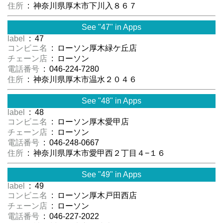
住所
: 神奈川県厚木市下川入８６７
See "47" in Apps
label
: 47
コンビニ名
: ローソン厚木緑ケ丘店
チェーン店
: ローソン
電話番号
: 046-224-7280
住所
: 神奈川県厚木市温水２０４６
See "48" in Apps
label
: 48
コンビニ名
: ローソン厚木愛甲店
チェーン店
: ローソン
電話番号
: 046-248-0667
住所
: 神奈川県厚木市愛甲西２丁目４−１６
See "49" in Apps
label
: 49
コンビニ名
: ローソン厚木戸田西店
チェーン店
: ローソン
電話番号
: 046-227-2022