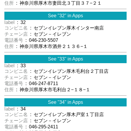
住所
: 神奈川県厚木市妻田北３丁目３７−２１
See "32" in Apps
label
: 32
コンビニ名
: セブンイレブン厚木インター南店
チェーン店
: セブン－イレブン
電話番号
: 046-230-5507
住所
: 神奈川県厚木市酒井２１３６−１
See "33" in Apps
label
: 33
コンビニ名
: セブンイレブン厚木毛利台２丁目店
チェーン店
: セブン－イレブン
電話番号
: 046-247-8711
住所
: 神奈川県厚木市毛利台２−１８−１
See "34" in Apps
label
: 34
コンビニ名
: セブンイレブン厚木戸室１丁目店
チェーン店
: セブン－イレブン
電話番号
: 046-295-2411