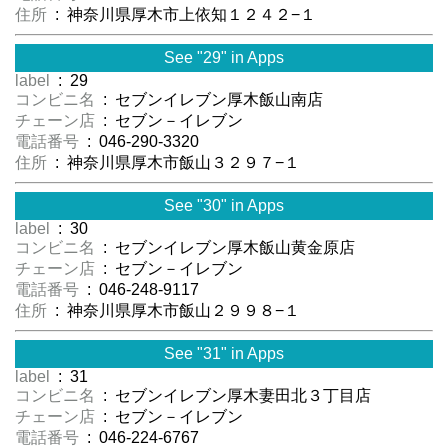
住所
: 神奈川県厚木市上依知１２４２−１
See "29" in Apps
label
: 29
コンビニ名
: セブンイレブン厚木飯山南店
チェーン店
: セブン－イレブン
電話番号
: 046-290-3320
住所
: 神奈川県厚木市飯山３２９７−１
See "30" in Apps
label
: 30
コンビニ名
: セブンイレブン厚木飯山黄金原店
チェーン店
: セブン－イレブン
電話番号
: 046-248-9117
住所
: 神奈川県厚木市飯山２９９８−１
See "31" in Apps
label
: 31
コンビニ名
: セブンイレブン厚木妻田北３丁目店
チェーン店
: セブン－イレブン
電話番号
: 046-224-6767