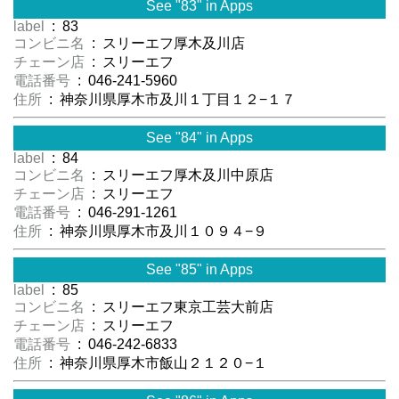
See "83" in Apps
label
: 83
コンビニ名
: スリーエフ厚木及川店
チェーン店
: スリーエフ
電話番号
: 046-241-5960
住所
: 神奈川県厚木市及川１丁目１２−１７
See "84" in Apps
label
: 84
コンビニ名
: スリーエフ厚木及川中原店
チェーン店
: スリーエフ
電話番号
: 046-291-1261
住所
: 神奈川県厚木市及川１０９４−９
See "85" in Apps
label
: 85
コンビニ名
: スリーエフ東京工芸大前店
チェーン店
: スリーエフ
電話番号
: 046-242-6833
住所
: 神奈川県厚木市飯山２１２０−１