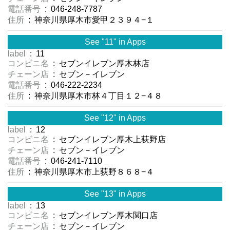
電話番号
: 046-248-7787
住所
: 神奈川県厚木市愛甲２３９４−１
See "11" in Apps
label
: 11
コンビニ名
: セブンイレブン厚木林店
チェーン店
: セブン－イレブン
電話番号
: 046-222-2234
住所
: 神奈川県厚木市林４丁目１２−４８
See "12" in Apps
label
: 12
コンビニ名
: セブンイレブン厚木上荻野店
チェーン店
: セブン－イレブン
電話番号
: 046-241-7110
住所
: 神奈川県厚木市上荻野８６８−４
See "13" in Apps
label
: 13
コンビニ名
: セブンイレブン厚木関口店
チェーン店
: セブン－イレブン