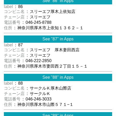
See "86" in Apps
label
: 86
コンビニ名
: スリーエフ厚木上依知店
チェーン店
: スリーエフ
電話番号
: 046-245-8788
住所
: 神奈川県厚木市上依知１３６２－１
See "87" in Apps
label
: 87
コンビニ名
: スリーエフ 厚木妻田西店
チェーン店
: スリーエフ
電話番号
: 046-222-2850
住所
: 神奈川県厚木市妻田西２丁目１５－１
See "88" in Apps
label
: 88
コンビニ名
: サークルＫ厚木山際店
チェーン店
: サークルＫ
電話番号
: 046-246-3033
住所
: 神奈川県厚木市山際５７１−１
See "89" in Apps