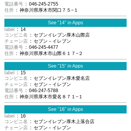
電話番号
: 046-245-2755
住所
: 神奈川県厚木市関口７５−１
See "14" in Apps
label
: 14
コンビニ名
: セブンイレブン厚木山際店
チェーン店
: セブン－イレブン
電話番号
: 046-245-4477
住所
: 神奈川県厚木市山際６１７−２
See "15" in Apps
label
: 15
コンビニ名
: セブンイレブン厚木愛名店
チェーン店
: セブン－イレブン
電話番号
: 046-247-5788
住所
: 神奈川県厚木市愛名８７１−１
See "16" in Apps
label
: 16
コンビニ名
: セブンイレブン厚木上落合店
チェーン店
: セブン－イレブン