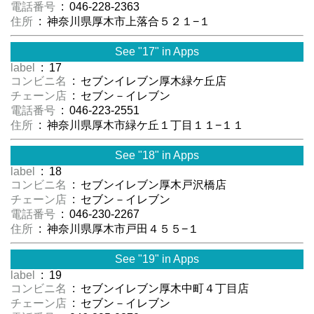
電話番号
: 046-228-2363
住所
: 神奈川県厚木市上落合５２１−１
See "17" in Apps
label
: 17
コンビニ名
: セブンイレブン厚木緑ケ丘店
チェーン店
: セブン－イレブン
電話番号
: 046-223-2551
住所
: 神奈川県厚木市緑ケ丘１丁目１１−１１
See "18" in Apps
label
: 18
コンビニ名
: セブンイレブン厚木戸沢橋店
チェーン店
: セブン－イレブン
電話番号
: 046-230-2267
住所
: 神奈川県厚木市戸田４５５−１
See "19" in Apps
label
: 19
コンビニ名
: セブンイレブン厚木中町４丁目店
チェーン店
: セブン－イレブン