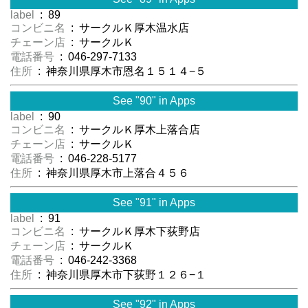
label
: 89
コンビニ名
: サークルＫ厚木温水店
チェーン店
: サークルＫ
電話番号
: 046-297-7133
住所
: 神奈川県厚木市恩名１５１４−５
See "90" in Apps
label
: 90
コンビニ名
: サークルＫ厚木上落合店
チェーン店
: サークルＫ
電話番号
: 046-228-5177
住所
: 神奈川県厚木市上落合４５６
See "91" in Apps
label
: 91
コンビニ名
: サークルＫ厚木下荻野店
チェーン店
: サークルＫ
電話番号
: 046-242-3368
住所
: 神奈川県厚木市下荻野１２６−１
See "92" in Apps