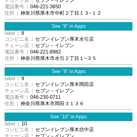
チェーン店
: セブン－イレブン
電話番号
: 046-221-3650
住所
: 神奈川県厚木市中町２丁目１３−１２
See "8" in Apps
label
: 8
コンビニ名
: セブンイレブン厚木水引店
チェーン店
: セブン－イレブン
電話番号
: 046-221-8982
住所
: 神奈川県厚木市水引２丁目１−３５
See "9" in Apps
label
: 9
コンビニ名
: セブンイレブン厚木岡田店
チェーン店
: セブン－イレブン
電話番号
: 046-230-0711
住所
: 神奈川県厚木市岡田３１３６
See "10" in Apps
label
: 10
コンビニ名
: セブンイレブン厚木坊中店
チェーン店
: セブン－イレブン