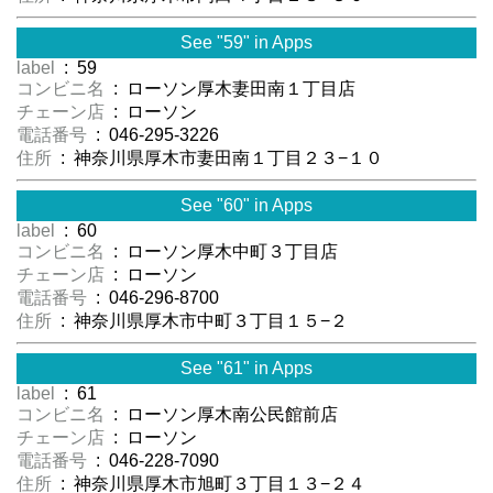
See "59" in Apps
label
: 59
コンビニ名
: ローソン厚木妻田南１丁目店
チェーン店
: ローソン
電話番号
: 046-295-3226
住所
: 神奈川県厚木市妻田南１丁目２３−１０
See "60" in Apps
label
: 60
コンビニ名
: ローソン厚木中町３丁目店
チェーン店
: ローソン
電話番号
: 046-296-8700
住所
: 神奈川県厚木市中町３丁目１５−２
See "61" in Apps
label
: 61
コンビニ名
: ローソン厚木南公民館前店
チェーン店
: ローソン
電話番号
: 046-228-7090
住所
: 神奈川県厚木市旭町３丁目１３−２４