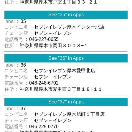
住所
: 神奈川県厚木市戸室１丁目３３−２１
See "35" in Apps
label
: 35
コンビニ名
: セブンイレブン厚木インター北店
チェーン店
: セブン－イレブン
電話番号
: 046-227-0655
住所
: 神奈川県厚木市岡田３００８−１
See "36" in Apps
label
: 36
コンビニ名
: セブンイレブン厚木愛甲北店
チェーン店
: セブン－イレブン
電話番号
: 046-248-6702
住所
: 神奈川県厚木市愛甲西３丁目１８−１１
See "37" in Apps
label
: 37
コンビニ名
: セブンイレブン厚木旭町１丁目店
チェーン店
: セブン－イレブン
電話番号
: 046-229-0770