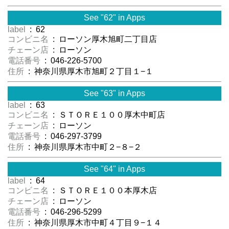
See "62" in Apps
label
: 62
コンビニ名
: ローソン厚木旭町二丁目店
チェーン店
: ローソン
電話番号
: 046-226-5700
住所
: 神奈川県厚木市旭町２丁目１−１
See "63" in Apps
label
: 63
コンビニ名
: ＳＴＯＲＥ１００厚木中町店
チェーン店
: ローソン
電話番号
: 046-297-3799
住所
: 神奈川県厚木市中町２−８−２
See "64" in Apps
label
: 64
コンビニ名
: ＳＴＯＲＥ１００本厚木店
チェーン店
: ローソン
電話番号
: 046-296-5299
住所
: 神奈川県厚木市中町４丁目９−１４