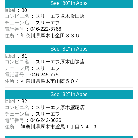
See "80" in Apps
label
: 80
コンビニ名
: スリーエフ厚木金田店
チェーン店
: スリーエフ
電話番号
: 046-222-3766
住所
: 神奈川県厚木市金田３３６
See "81" in Apps
label
: 81
コンビニ名
: スリーエフ厚木山際店
チェーン店
: スリーエフ
電話番号
: 046-245-7751
住所
: 神奈川県厚木市山際５０４
See "82" in Apps
label
: 82
コンビニ名
: スリーエフ厚木鳶尾店
チェーン店
: スリーエフ
電話番号
: 046-242-3026
住所
: 神奈川県厚木市鳶尾１丁目２４−９