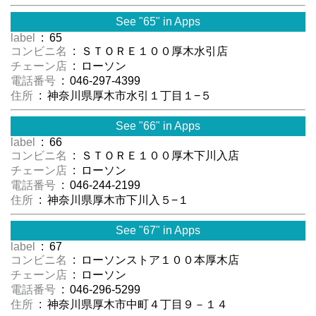
See "65" in Apps
label
: 65
コンビニ名
: ＳＴＯＲＥ１００厚木水引店
チェーン店
: ローソン
電話番号
: 046-297-4399
住所
: 神奈川県厚木市水引１丁目１−５
See "66" in Apps
label
: 66
コンビニ名
: ＳＴＯＲＥ１００厚木下川入店
チェーン店
: ローソン
電話番号
: 046-244-2199
住所
: 神奈川県厚木市下川入５−１
See "67" in Apps
label
: 67
コンビニ名
: ローソンストア１００本厚木店
チェーン店
: ローソン
電話番号
: 046-296-5299
住所
: 神奈川県厚木市中町４丁目９－１４