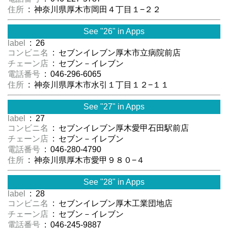
住所
: 神奈川県厚木市岡田４丁目１−２２
See "26" in Apps
label
: 26
コンビニ名
: セブンイレブン厚木市立病院前店
チェーン店
: セブン－イレブン
電話番号
: 046-296-6065
住所
: 神奈川県厚木市水引１丁目１２−１１
See "27" in Apps
label
: 27
コンビニ名
: セブンイレブン厚木愛甲石田駅前店
チェーン店
: セブン－イレブン
電話番号
: 046-280-4790
住所
: 神奈川県厚木市愛甲９８０−４
See "28" in Apps
label
: 28
コンビニ名
: セブンイレブン厚木工業団地店
チェーン店
: セブン－イレブン
電話番号
: 046-245-9887