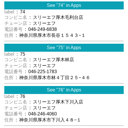
See "74" in Apps
label
: 74
コンビニ名
: スリーエフ厚木毛利台店
チェーン店
: スリーエフ
電話番号
: 046-249-6838
住所
: 神奈川県厚木市長谷１５４３−１
See "75" in Apps
label
: 75
コンビニ名
: スリーエフ厚木林店
チェーン店
: スリーエフ
電話番号
: 046-225-1783
住所
: 神奈川県厚木市林４丁目２５−４６
See "76" in Apps
label
: 76
コンビニ名
: スリーエフ厚木下川入店
チェーン店
: スリーエフ
電話番号
: 046-246-4060
住所
: 神奈川県厚木市下川入４８−１