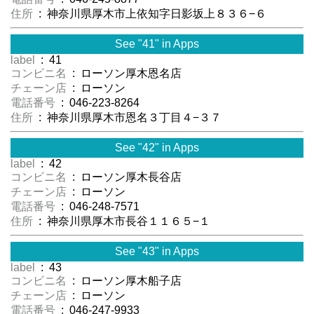
住所
: 神奈川県厚木市上依知字日影坂上８３６−６
See "41" in Apps
label
: 41
コンビニ名
: ローソン厚木恩名店
チェーン店
: ローソン
電話番号
: 046-223-8264
住所
: 神奈川県厚木市恩名３丁目４−３７
See "42" in Apps
label
: 42
コンビニ名
: ローソン厚木長谷店
チェーン店
: ローソン
電話番号
: 046-248-7571
住所
: 神奈川県厚木市長谷１１６５−１
See "43" in Apps
label
: 43
コンビニ名
: ローソン厚木船子店
チェーン店
: ローソン
電話番号
: 046-247-9933