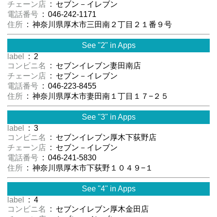
チェーン店
: セブン－イレブン
電話番号
: 046-242-1171
住所
: 神奈川県厚木市三田南２丁目２１番９号
See "2" in Apps
label
: 2
コンビニ名
: セブンイレブン妻田南店
チェーン店
: セブン－イレブン
電話番号
: 046-223-8455
住所
: 神奈川県厚木市妻田南１丁目１７−２５
See "3" in Apps
label
: 3
コンビニ名
: セブンイレブン厚木下荻野店
チェーン店
: セブン－イレブン
電話番号
: 046-241-5830
住所
: 神奈川県厚木市下荻野１０４９−１
See "4" in Apps
label
: 4
コンビニ名
: セブンイレブン厚木金田店