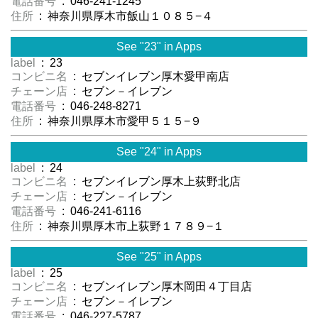
電話番号
: 046-241-1245
住所
: 神奈川県厚木市飯山１０８５−４
See "23" in Apps
label
: 23
コンビニ名
: セブンイレブン厚木愛甲南店
チェーン店
: セブン－イレブン
電話番号
: 046-248-8271
住所
: 神奈川県厚木市愛甲５１５−９
See "24" in Apps
label
: 24
コンビニ名
: セブンイレブン厚木上荻野北店
チェーン店
: セブン－イレブン
電話番号
: 046-241-6116
住所
: 神奈川県厚木市上荻野１７８９−１
See "25" in Apps
label
: 25
コンビニ名
: セブンイレブン厚木岡田４丁目店
チェーン店
: セブン－イレブン
電話番号
: 046-227-5787