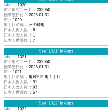
label
: 1020
市区町村コード
: 232050
標準型日付
: 2023-01-31
ID
: 1020
町丁目名称
: 州の崎町
日本人男人数
: 6
日本人女人数
: 1
日本人世帯数
: 7
See "1021" in Apps
label
: 1021
市区町村コード
: 232050
標準型日付
: 2023-01-31
ID
: 1021
町丁目名称
: 亀崎相生町１丁目
日本人男人数
: 91
日本人女人数
: 93
日本人世帯数
: 67
See "1022" in Apps
label
: 1022