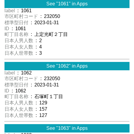
See "1061" in Apps
label
: 1061
市区町村コード
: 232050
標準型日付
: 2023-01-31
ID
: 1061
町丁目名称
: 上定光町２丁目
日本人男人数
: 2
日本人女人数
: 4
日本人世帯数
: 3
See "1062" in Apps
label
: 1062
市区町村コード
: 232050
標準型日付
: 2023-01-31
ID
: 1062
町丁目名称
: 石塚町１丁目
日本人男人数
: 129
日本人女人数
: 157
日本人世帯数
: 127
See "1063" in Apps