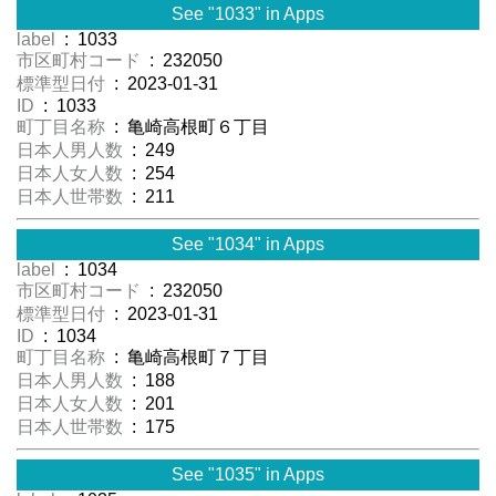
See "1033" in Apps
label
: 1033
市区町村コード
: 232050
標準型日付
: 2023-01-31
ID
: 1033
町丁目名称
: 亀崎高根町６丁目
日本人男人数
: 249
日本人女人数
: 254
日本人世帯数
: 211
See "1034" in Apps
label
: 1034
市区町村コード
: 232050
標準型日付
: 2023-01-31
ID
: 1034
町丁目名称
: 亀崎高根町７丁目
日本人男人数
: 188
日本人女人数
: 201
日本人世帯数
: 175
See "1035" in Apps