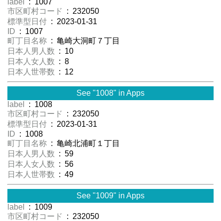
label
: 1007
市区町村コード
: 232050
標準型日付
: 2023-01-31
ID
: 1007
町丁目名称
: 亀崎大洞町７丁目
日本人男人数
: 10
日本人女人数
: 8
日本人世帯数
: 12
See "1008" in Apps
label
: 1008
市区町村コード
: 232050
標準型日付
: 2023-01-31
ID
: 1008
町丁目名称
: 亀崎北浦町１丁目
日本人男人数
: 59
日本人女人数
: 56
日本人世帯数
: 49
See "1009" in Apps
label
: 1009
市区町村コード
: 232050