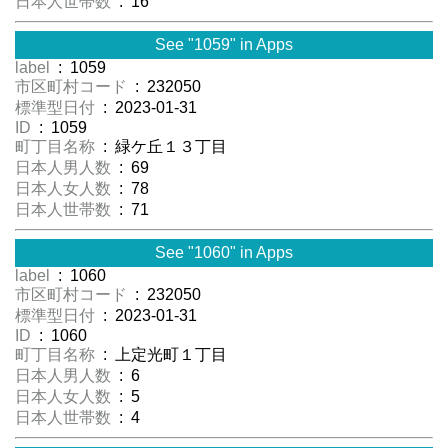
日本人世帯数
: 16
See "1059" in Apps
label
: 1059
市区町村コード
: 232050
標準型日付
: 2023-01-31
ID
: 1059
町丁目名称
: 緑ケ丘１３丁目
日本人男人数
: 69
日本人女人数
: 78
日本人世帯数
: 71
See "1060" in Apps
label
: 1060
市区町村コード
: 232050
標準型日付
: 2023-01-31
ID
: 1060
町丁目名称
: 上定光町１丁目
日本人男人数
: 6
日本人女人数
: 5
日本人世帯数
: 4