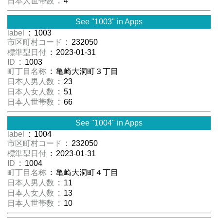
日本人世帯数
: 4
See "1003" in Apps
label
: 1003
市区町村コード
: 232050
標準型日付
: 2023-01-31
ID
: 1003
町丁目名称
: 亀崎大洞町３丁目
日本人男人数
: 23
日本人女人数
: 51
日本人世帯数
: 66
See "1004" in Apps
label
: 1004
市区町村コード
: 232050
標準型日付
: 2023-01-31
ID
: 1004
町丁目名称
: 亀崎大洞町４丁目
日本人男人数
: 11
日本人女人数
: 13
日本人世帯数
: 10