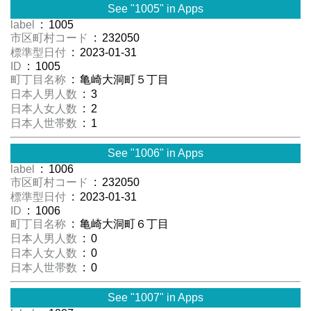
See "1005" in Apps
label
: 1005
市区町村コード
: 232050
標準型日付
: 2023-01-31
ID
: 1005
町丁目名称
: 亀崎大洞町５丁目
日本人男人数
: 3
日本人女人数
: 2
日本人世帯数
: 1
See "1006" in Apps
label
: 1006
市区町村コード
: 232050
標準型日付
: 2023-01-31
ID
: 1006
町丁目名称
: 亀崎大洞町６丁目
日本人男人数
: 0
日本人女人数
: 0
日本人世帯数
: 0
See "1007" in Apps