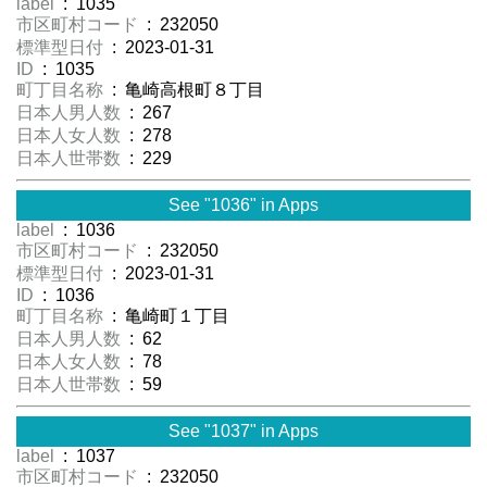
label
: 1035
市区町村コード
: 232050
標準型日付
: 2023-01-31
ID
: 1035
町丁目名称
: 亀崎高根町８丁目
日本人男人数
: 267
日本人女人数
: 278
日本人世帯数
: 229
See "1036" in Apps
label
: 1036
市区町村コード
: 232050
標準型日付
: 2023-01-31
ID
: 1036
町丁目名称
: 亀崎町１丁目
日本人男人数
: 62
日本人女人数
: 78
日本人世帯数
: 59
See "1037" in Apps
label
: 1037
市区町村コード
: 232050