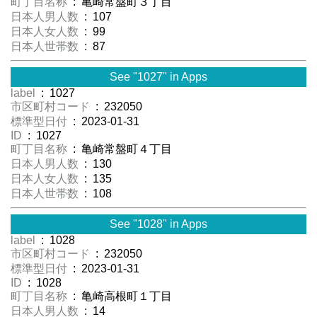
町丁目名称
: 亀崎常盤町３丁目
日本人男人数
: 107
日本人女人数
: 99
日本人世帯数
: 87
See "1027" in Apps
label
: 1027
市区町村コード
: 232050
標準型日付
: 2023-01-31
ID
: 1027
町丁目名称
: 亀崎常盤町４丁目
日本人男人数
: 130
日本人女人数
: 135
日本人世帯数
: 108
See "1028" in Apps
label
: 1028
市区町村コード
: 232050
標準型日付
: 2023-01-31
ID
: 1028
町丁目名称
: 亀崎高根町１丁目
日本人男人数
: 14