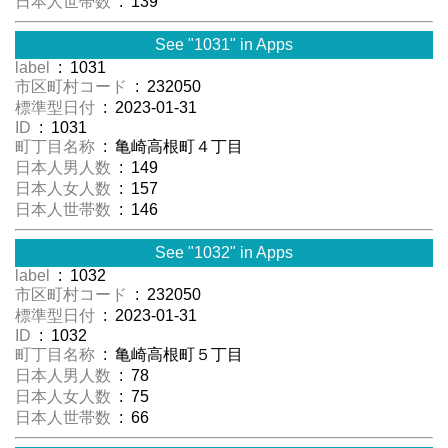
日本人世帯数
: 139
See "1031" in Apps
label
: 1031
市区町村コード
: 232050
標準型日付
: 2023-01-31
ID
: 1031
町丁目名称
: 亀崎高根町４丁目
日本人男人数
: 149
日本人女人数
: 157
日本人世帯数
: 146
See "1032" in Apps
label
: 1032
市区町村コード
: 232050
標準型日付
: 2023-01-31
ID
: 1032
町丁目名称
: 亀崎高根町５丁目
日本人男人数
: 78
日本人女人数
: 75
日本人世帯数
: 66