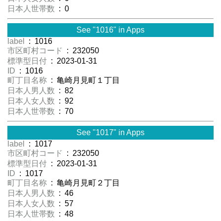
日本人世帯数
: 0
See "1016" in Apps
label
: 1016
市区町村コード
: 232050
標準型日付
: 2023-01-31
ID
: 1016
町丁目名称
: 亀崎月見町１丁目
日本人男人数
: 82
日本人女人数
: 92
日本人世帯数
: 70
See "1017" in Apps
label
: 1017
市区町村コード
: 232050
標準型日付
: 2023-01-31
ID
: 1017
町丁目名称
: 亀崎月見町２丁目
日本人男人数
: 46
日本人女人数
: 57
日本人世帯数
: 48