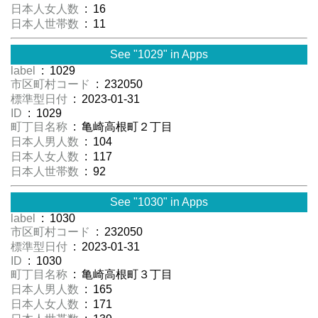
日本人女人数
: 16
日本人世帯数
: 11
See "1029" in Apps
label
: 1029
市区町村コード
: 232050
標準型日付
: 2023-01-31
ID
: 1029
町丁目名称
: 亀崎高根町２丁目
日本人男人数
: 104
日本人女人数
: 117
日本人世帯数
: 92
See "1030" in Apps
label
: 1030
市区町村コード
: 232050
標準型日付
: 2023-01-31
ID
: 1030
町丁目名称
: 亀崎高根町３丁目
日本人男人数
: 165
日本人女人数
: 171