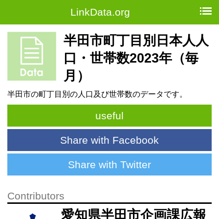
LinkData.org
半田市町丁目別日本人人
口・世帯数2023年（毎
月）
半田市の町丁目別の人口及び世帯数のデータです。
useful
Share with Facebook
Share with Twitter
Contributors
愛知県半田市企画課広報