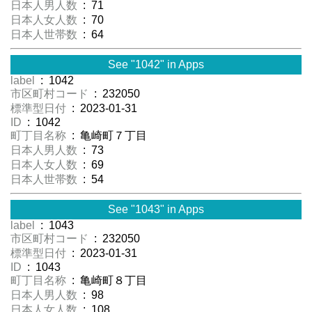
日本人男人数
: 71
日本人女人数
: 70
日本人世帯数
: 64
See "1042" in Apps
label
: 1042
市区町村コード
: 232050
標準型日付
: 2023-01-31
ID
: 1042
町丁目名称
: 亀崎町７丁目
日本人男人数
: 73
日本人女人数
: 69
日本人世帯数
: 54
See "1043" in Apps
label
: 1043
市区町村コード
: 232050
標準型日付
: 2023-01-31
ID
: 1043
町丁目名称
: 亀崎町８丁目
日本人男人数
: 98
日本人女人数
: 108