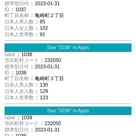
標準型日付
: 2023-01-31
ID
: 1037
町丁目名称
: 亀崎町２丁目
日本人男人数
: 85
日本人女人数
: 102
日本人世帯数
: 91
See "1038" in Apps
label
: 1038
市区町村コード
: 232050
標準型日付
: 2023-01-31
ID
: 1038
町丁目名称
: 亀崎町３丁目
日本人男人数
: 130
日本人女人数
: 129
日本人世帯数
: 123
See "1039" in Apps
label
: 1039
市区町村コード
: 232050
標準型日付
: 2023-01-31
ID
: 1039