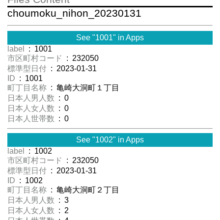
choumoku_nihon_20230131
See "1001" in Apps
label
: 1001
市区町村コード
: 232050
標準型日付
: 2023-01-31
ID
: 1001
町丁目名称
: 亀崎大洞町１丁目
日本人男人数
: 0
日本人女人数
: 0
日本人世帯数
: 0
See "1002" in Apps
label
: 1002
市区町村コード
: 232050
標準型日付
: 2023-01-31
ID
: 1002
町丁目名称
: 亀崎大洞町２丁目
日本人男人数
: 3
日本人女人数
: 2