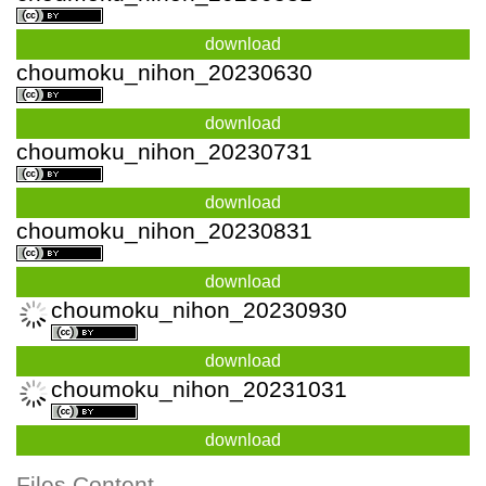
download
choumoku_nihon_20230630
download
choumoku_nihon_20230731
download
choumoku_nihon_20230831
download
choumoku_nihon_20230930
download
choumoku_nihon_20231031
download
Files Content