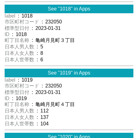
See "1018" in Apps
label
: 1018
市区町村コード
: 232050
標準型日付
: 2023-01-31
ID
: 1018
町丁目名称
: 亀崎月見町３丁目
日本人男人数
: 5
日本人女人数
: 8
日本人世帯数
: 6
See "1019" in Apps
label
: 1019
市区町村コード
: 232050
標準型日付
: 2023-01-31
ID
: 1019
町丁目名称
: 亀崎月見町４丁目
日本人男人数
: 112
日本人女人数
: 137
日本人世帯数
: 104
See "1020" in Apps