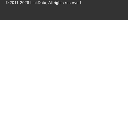
© 2011-
2026
LinkData, All rights reserved.