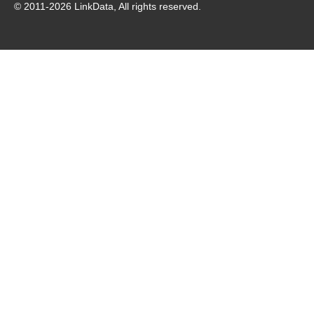
© 2011-
2026
LinkData, All rights reserved.