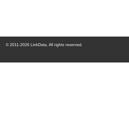
© 2011-
2026
LinkData, All rights reserved.