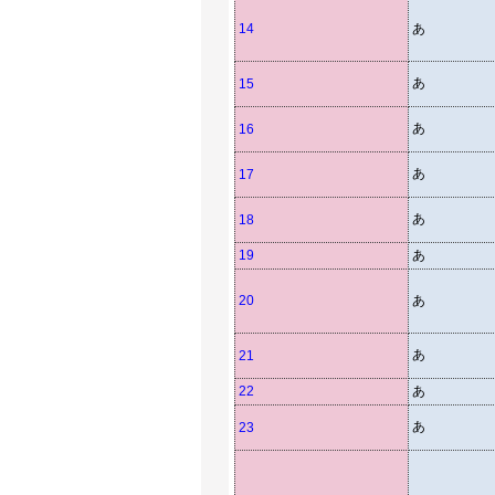
14
あ
あ
15
あ
16
あ
17
あ
18
19
あ
20
あ
あ
21
22
あ
あ
23