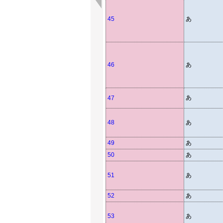
45
あ
46
あ
あ
47
48
あ
49
あ
50
あ
51
あ
52
あ
53
あ