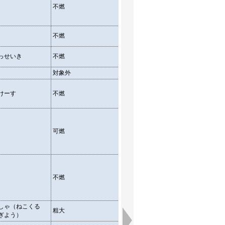
以下
不燃
もの
質ご
在宅
不燃
み
コー
っせいき
不燃
み】
対象外
P13
縦、
けーす
不燃
以下
もの
縦、
以下
可燃
もの
み】
み】
縦、
以下
不燃
もの
み】
み】
しゃ（ねこくる
粗大
ビュ
ぎよう）