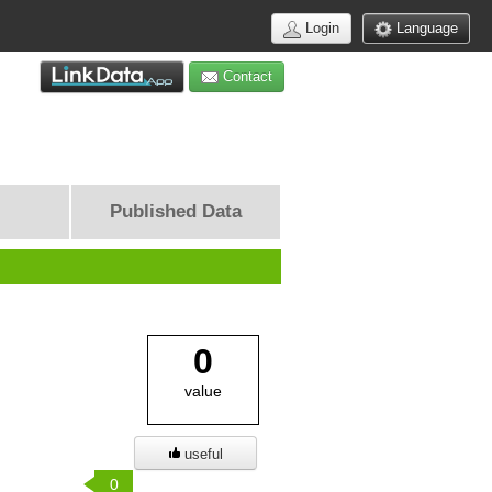
Login
Language
Contact
Published Data
0
value
useful
0