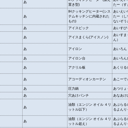
あ
置き型)
たー（す
IHクッキングヒーター(シス
あいえい
あ
テムキッチンに内蔵された
たー（し
もの)
ないぞう
あ
アイスピック
あいすぴ
あいすま
あ
アイスまくら(アイスノン)
ん）
あ
アイロン
あいろん
あ
アイロン台
あいろん
あ
アクリル板
あくりる
あ
アコーディオンカーテン
あこーで
あ
圧力鍋
あつりょ
あ
穴あけパンチ
あなあけ
油類（エンジン オイル ４リ
あぶらる
あ
ットル以下）
るよんり
油類（エンジン オイル ４リ
あぶらる
あ
ットル超え）
るよんり