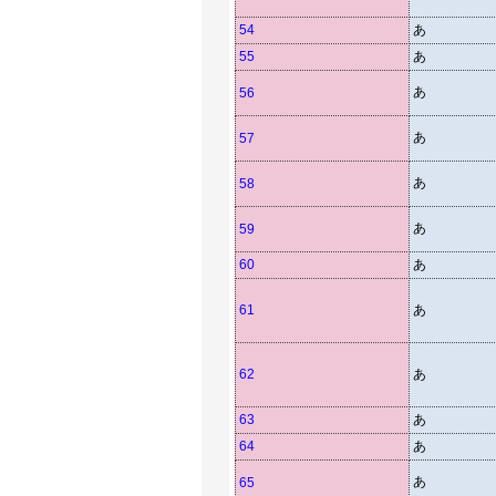
54
あ
55
あ
あ
56
あ
57
あ
58
あ
59
60
あ
61
あ
62
あ
63
あ
64
あ
あ
65