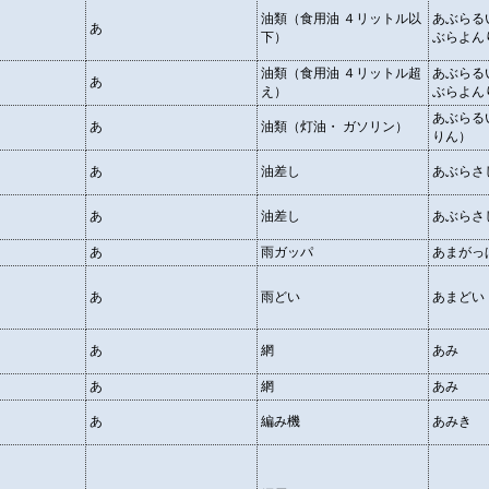
油類（食用油 ４リットル以
あぶらる
あ
下）
ぶらよん
油類（食用油 ４リットル超
あぶらる
あ
え）
ぶらよん
あぶらる
あ
油類（灯油・ ガソリン）
りん）
あ
油差し
あぶらさ
あ
油差し
あぶらさ
あ
雨ガッパ
あまがっ
あ
雨どい
あまどい
あ
網
あみ
あ
網
あみ
あ
編み機
あみき