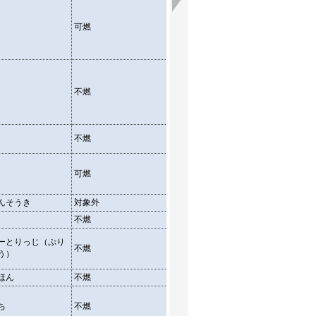
縦、
以下
可燃
もの
み】
み】
縦、
以下
不燃
もの
み】
み】
バッ
不燃
る場合
なる
可燃
し小
もよ
んそうき
対象外
P14
不燃
メー
ーとりっじ（ぷり
不燃
置の
う）
推奨
ほん
不燃
中身
ち
不燃
土は