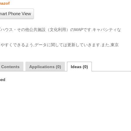
mazof
art Phone View
ハウス・その他公共施設（文化利用）のMAPです.キャパシティな
やすくできるよう,データに関しては更新していきます.また,東京
a Contents
Applications (0)
Ideas (0)
hed