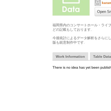
kara
Open Sm
福岡県内のコンサートホール・ライブ
どの記載もしております.

今後統計によるデータ解析をさらにし
版も鋭意制作中です.
Work Information
Table Dat
There is no idea has yet been publis