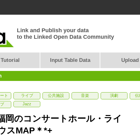
Link and Publish your data
to the Linked Open Data Community
Tutorial
Input Table Data
Upload
n
ート
ライブ
公共施設
音楽
演劇
伝
Jazz
ブ
＊福岡のコンサートホール・ライ
ウスMAP＊*+