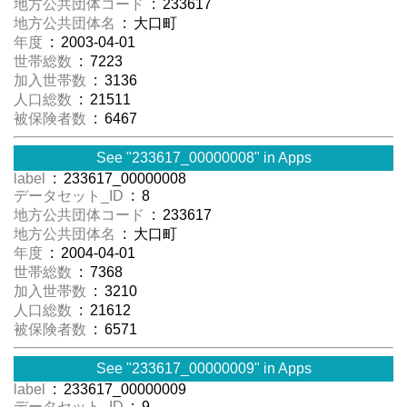
地方公共団体コード
: 233617
地方公共団体名
: 大口町
年度
: 2003-04-01
世帯総数
: 7223
加入世帯数
: 3136
人口総数
: 21511
被保険者数
: 6467
See "233617_00000008" in Apps
label
: 233617_00000008
データセット_ID
: 8
地方公共団体コード
: 233617
地方公共団体名
: 大口町
年度
: 2004-04-01
世帯総数
: 7368
加入世帯数
: 3210
人口総数
: 21612
被保険者数
: 6571
See "233617_00000009" in Apps
label
: 233617_00000009
データセット_ID
: 9