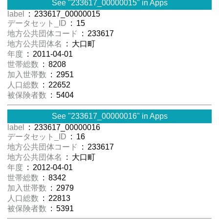
See "233617_00000015" in Apps
label
: 233617_00000015
データセット_ID
: 15
地方公共団体コード
: 233617
地方公共団体名
: 大口町
年度
: 2011-04-01
世帯総数
: 8208
加入世帯数
: 2951
人口総数
: 22652
被保険者数
: 5404
See "233617_00000016" in Apps
label
: 233617_00000016
データセット_ID
: 16
地方公共団体コード
: 233617
地方公共団体名
: 大口町
年度
: 2012-04-01
世帯総数
: 8342
加入世帯数
: 2979
人口総数
: 22813
被保険者数
: 5391