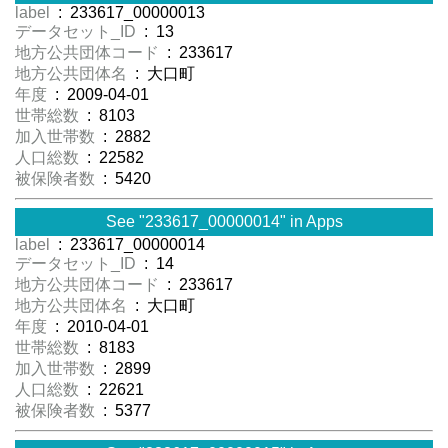
label
: 233617_00000013
データセット_ID
: 13
地方公共団体コード
: 233617
地方公共団体名
: 大口町
年度
: 2009-04-01
世帯総数
: 8103
加入世帯数
: 2882
人口総数
: 22582
被保険者数
: 5420
See "233617_00000014" in Apps
label
: 233617_00000014
データセット_ID
: 14
地方公共団体コード
: 233617
地方公共団体名
: 大口町
年度
: 2010-04-01
世帯総数
: 8183
加入世帯数
: 2899
人口総数
: 22621
被保険者数
: 5377