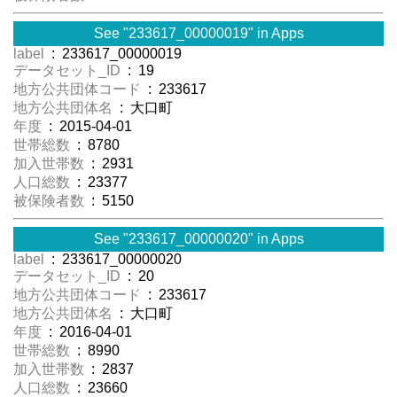
See "233617_00000019" in Apps
label
: 233617_00000019
データセット_ID
: 19
地方公共団体コード
: 233617
地方公共団体名
: 大口町
年度
: 2015-04-01
世帯総数
: 8780
加入世帯数
: 2931
人口総数
: 23377
被保険者数
: 5150
See "233617_00000020" in Apps
label
: 233617_00000020
データセット_ID
: 20
地方公共団体コード
: 233617
地方公共団体名
: 大口町
年度
: 2016-04-01
世帯総数
: 8990
加入世帯数
: 2837
人口総数
: 23660