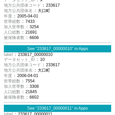
地方公共団体コード
: 233617
地方公共団体名
: 大口町
年度
: 2005-04-01
世帯総数
: 7433
加入世帯数
: 3254
人口総数
: 21691
被保険者数
: 6606
See "233617_00000010" in Apps
label
: 233617_00000010
データセット_ID
: 10
地方公共団体コード
: 233617
地方公共団体名
: 大口町
年度
: 2006-04-01
世帯総数
: 7554
加入世帯数
: 3308
人口総数
: 21845
被保険者数
: 6602
See "233617_00000011" in Apps
label
: 233617_00000011