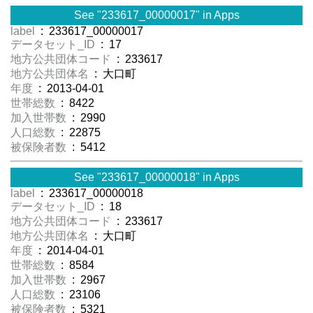
See "233617_00000017" in Apps
label
: 233617_00000017
データセット_ID
: 17
地方公共団体コード
: 233617
地方公共団体名
: 大口町
年度
: 2013-04-01
世帯総数
: 8422
加入世帯数
: 2990
人口総数
: 22875
被保険者数
: 5412
See "233617_00000018" in Apps
label
: 233617_00000018
データセット_ID
: 18
地方公共団体コード
: 233617
地方公共団体名
: 大口町
年度
: 2014-04-01
世帯総数
: 8584
加入世帯数
: 2967
人口総数
: 23106
被保険者数
: 5321