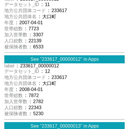
データセット_ID
: 11
地方公共団体コード
: 233617
地方公共団体名
: 大口町
年度
: 2007-04-01
世帯総数
: 7723
加入世帯数
: 3307
人口総数
: 22139
被保険者数
: 6533
See "233617_00000012" in Apps
label
: 233617_00000012
データセット_ID
: 12
地方公共団体コード
: 233617
地方公共団体名
: 大口町
年度
: 2008-04-01
世帯総数
: 7872
加入世帯数
: 2782
人口総数
: 22343
被保険者数
: 5230
See "233617_00000013" in Apps