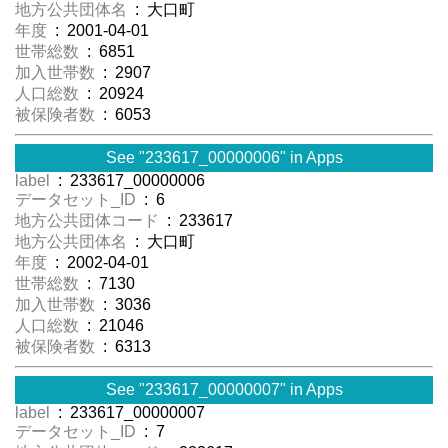
地方公共団体名
: 大口町
年度
: 2001-04-01
世帯総数
: 6851
加入世帯数
: 2907
人口総数
: 20924
被保険者数
: 6053
See "233617_00000006" in Apps
label
: 233617_00000006
データセット_ID
: 6
地方公共団体コード
: 233617
地方公共団体名
: 大口町
年度
: 2002-04-01
世帯総数
: 7130
加入世帯数
: 3036
人口総数
: 21046
被保険者数
: 6313
See "233617_00000007" in Apps
label
: 233617_00000007
データセット_ID
: 7