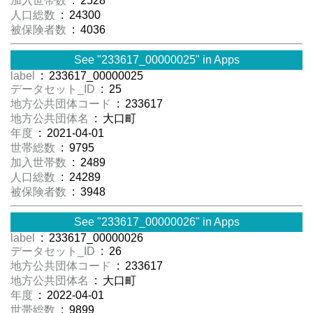
加入世帯数
: 2528
人口総数
: 24300
被保険者数
: 4036
See "233617_00000025" in Apps
label
: 233617_00000025
データセット_ID
: 25
地方公共団体コード
: 233617
地方公共団体名
: 大口町
年度
: 2021-04-01
世帯総数
: 9795
加入世帯数
: 2489
人口総数
: 24289
被保険者数
: 3948
See "233617_00000026" in Apps
label
: 233617_00000026
データセット_ID
: 26
地方公共団体コード
: 233617
地方公共団体名
: 大口町
年度
: 2022-04-01
世帯総数
: 9899