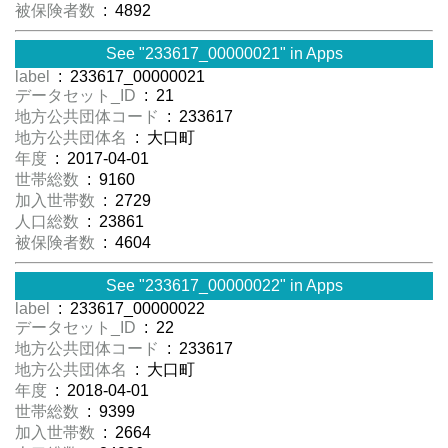
被保険者数
: 4892
See "233617_00000021" in Apps
label
: 233617_00000021
データセット_ID
: 21
地方公共団体コード
: 233617
地方公共団体名
: 大口町
年度
: 2017-04-01
世帯総数
: 9160
加入世帯数
: 2729
人口総数
: 23861
被保険者数
: 4604
See "233617_00000022" in Apps
label
: 233617_00000022
データセット_ID
: 22
地方公共団体コード
: 233617
地方公共団体名
: 大口町
年度
: 2018-04-01
世帯総数
: 9399
加入世帯数
: 2664