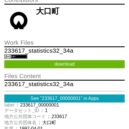
Contributors
大口町
Work Files
233617_statistics32_34a
download
Files Content
233617_statistics32_34a
See "233617_00000001" in Apps
label
: 233617_00000001
データセット_ID
: 1
地方公共団体コード
: 233617
地方公共団体名
: 大口町
年度
: 1997-04-01