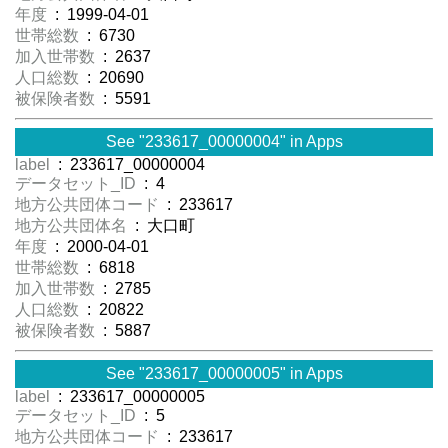
年度
: 1999-04-01
世帯総数
: 6730
加入世帯数
: 2637
人口総数
: 20690
被保険者数
: 5591
See "233617_00000004" in Apps
label
: 233617_00000004
データセット_ID
: 4
地方公共団体コード
: 233617
地方公共団体名
: 大口町
年度
: 2000-04-01
世帯総数
: 6818
加入世帯数
: 2785
人口総数
: 20822
被保険者数
: 5887
See "233617_00000005" in Apps
label
: 233617_00000005
データセット_ID
: 5
地方公共団体コード
: 233617