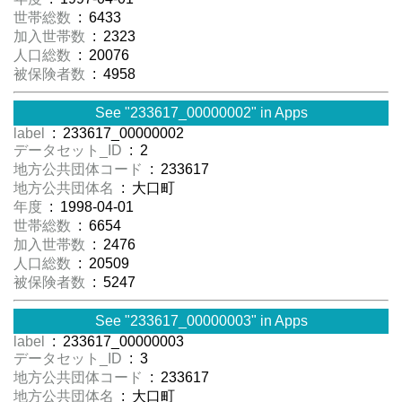
世帯総数
: 6433
加入世帯数
: 2323
人口総数
: 20076
被保険者数
: 4958
See "233617_00000002" in Apps
label
: 233617_00000002
データセット_ID
: 2
地方公共団体コード
: 233617
地方公共団体名
: 大口町
年度
: 1998-04-01
世帯総数
: 6654
加入世帯数
: 2476
人口総数
: 20509
被保険者数
: 5247
See "233617_00000003" in Apps
label
: 233617_00000003
データセット_ID
: 3
地方公共団体コード
: 233617
地方公共団体名
: 大口町