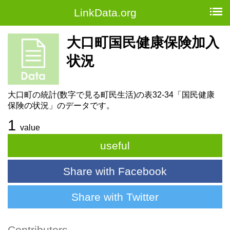
LinkData.org
大口町国民健康保険加入
状況
大口町の統計(数字で見る町民生活)の表32-34「国民健康
保険の状況」のデータです。
1
value
useful
Share with Facebook
Share with Twitter