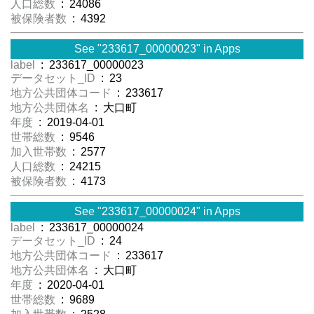
人口総数
: 24086
被保険者数
: 4392
See "233617_00000023" in Apps
label
: 233617_00000023
データセット_ID
: 23
地方公共団体コード
: 233617
地方公共団体名
: 大口町
年度
: 2019-04-01
世帯総数
: 9546
加入世帯数
: 2577
人口総数
: 24215
被保険者数
: 4173
See "233617_00000024" in Apps
label
: 233617_00000024
データセット_ID
: 24
地方公共団体コード
: 233617
地方公共団体名
: 大口町
年度
: 2020-04-01
世帯総数
: 9689