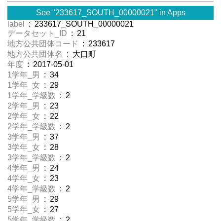
See "233617_SOUTH_00000021" in Apps
label
: 233617_SOUTH_00000021
データセット_ID
: 21
地方公共団体コード
: 233617
地方公共団体名
: 大口町
年度
: 2017-05-01
1学年_男
: 34
1学年_女
: 29
1学年_学級数
: 2
2学年_男
: 23
2学年_女
: 22
2学年_学級数
: 2
3学年_男
: 37
3学年_女
: 28
3学年_学級数
: 2
4学年_男
: 24
4学年_女
: 23
4学年_学級数
: 2
5学年_男
: 29
5学年_女
: 27
5学年_学級数
: 2