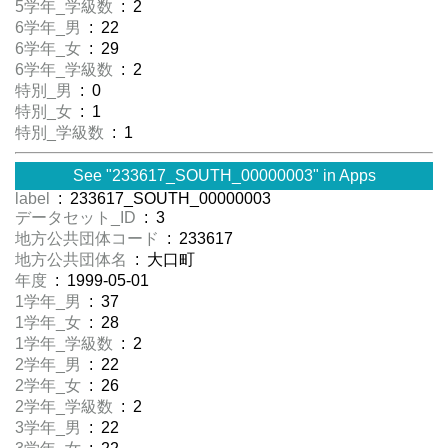
5学年_学級数
: 2
6学年_男
: 22
6学年_女
: 29
6学年_学級数
: 2
特別_男
: 0
特別_女
: 1
特別_学級数
: 1
See "233617_SOUTH_00000003" in Apps
label
: 233617_SOUTH_00000003
データセット_ID
: 3
地方公共団体コード
: 233617
地方公共団体名
: 大口町
年度
: 1999-05-01
1学年_男
: 37
1学年_女
: 28
1学年_学級数
: 2
2学年_男
: 22
2学年_女
: 26
2学年_学級数
: 2
3学年_男
: 22