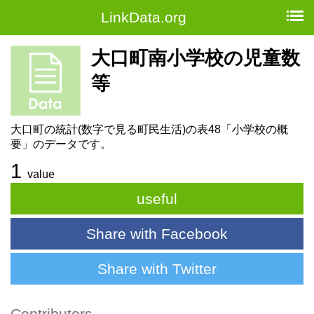
LinkData.org
大口町南小学校の児童数
等
大口町の統計(数字で見る町民生活)の表48「小学校の概
要」のデータです。
1
value
useful
Share with Facebook
Share with Twitter