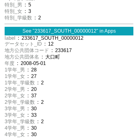
特別_男
: 5
特別_女
: 3
特別_学級数
: 2
See "233617_SOUTH_00000012" in Apps
label
: 233617_SOUTH_00000012
データセット_ID
: 12
地方公共団体コード
: 233617
地方公共団体名
: 大口町
年度
: 2008-05-01
1学年_男
: 28
1学年_女
: 27
1学年_学級数
: 2
2学年_男
: 20
2学年_女
: 37
2学年_学級数
: 2
3学年_男
: 30
3学年_女
: 33
3学年_学級数
: 2
4学年_男
: 30
4学年_女
: 30