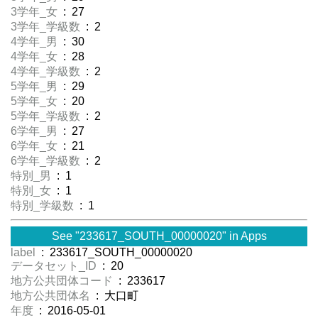
3学年_女
: 27
3学年_学級数
: 2
4学年_男
: 30
4学年_女
: 28
4学年_学級数
: 2
5学年_男
: 29
5学年_女
: 20
5学年_学級数
: 2
6学年_男
: 27
6学年_女
: 21
6学年_学級数
: 2
特別_男
: 1
特別_女
: 1
特別_学級数
: 1
See "233617_SOUTH_00000020" in Apps
label
: 233617_SOUTH_00000020
データセット_ID
: 20
地方公共団体コード
: 233617
地方公共団体名
: 大口町
年度
: 2016-05-01