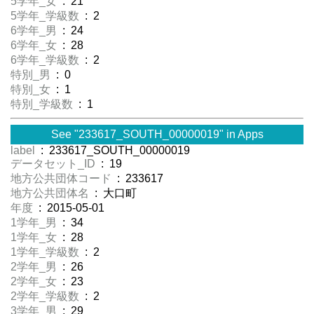
5学年_女
: 21
5学年_学級数
: 2
6学年_男
: 24
6学年_女
: 28
6学年_学級数
: 2
特別_男
: 0
特別_女
: 1
特別_学級数
: 1
See "233617_SOUTH_00000019" in Apps
label
: 233617_SOUTH_00000019
データセット_ID
: 19
地方公共団体コード
: 233617
地方公共団体名
: 大口町
年度
: 2015-05-01
1学年_男
: 34
1学年_女
: 28
1学年_学級数
: 2
2学年_男
: 26
2学年_女
: 23
2学年_学級数
: 2
3学年_男
: 29