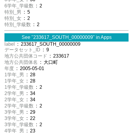
6学年_学級数
: 2
特別_男
: 5
特別_女
: 2
特別_学級数
: 2
See "233617_SOUTH_00000009" in Apps
label
: 233617_SOUTH_00000009
データセット_ID
: 9
地方公共団体コード
: 233617
地方公共団体名
: 大口町
年度
: 2005-05-01
1学年_男
: 28
1学年_女
: 28
1学年_学級数
: 2
2学年_男
: 34
2学年_女
: 34
2学年_学級数
: 2
3学年_男
: 29
3学年_女
: 22
3学年_学級数
: 2
4学年_男
: 23