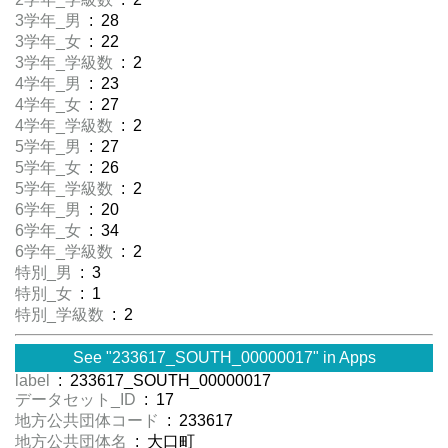
3学年_男
: 28
3学年_女
: 22
3学年_学級数
: 2
4学年_男
: 23
4学年_女
: 27
4学年_学級数
: 2
5学年_男
: 27
5学年_女
: 26
5学年_学級数
: 2
6学年_男
: 20
6学年_女
: 34
6学年_学級数
: 2
特別_男
: 3
特別_女
: 1
特別_学級数
: 2
See "233617_SOUTH_00000017" in Apps
label
: 233617_SOUTH_00000017
データセット_ID
: 17
地方公共団体コード
: 233617
地方公共団体名
: 大口町