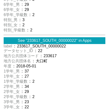
6学年_男
: 29
6学年_女
: 29
6学年_学級数
: 2
特別_男
: 3
特別_女
: 2
特別_学級数
: 2
See "233617_SOUTH_00000022" in Apps
label
: 233617_SOUTH_00000022
データセット_ID
: 22
地方公共団体コード
: 233617
地方公共団体名
: 大口町
年度
: 2018-05-01
1学年_男
: 37
1学年_女
: 27
1学年_学級数
: 2
2学年_男
: 34
2学年_女
: 29
2学年_学級数
: 2
3学年_男
: 23
3学年_女
: 22