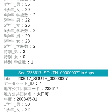
4学年_男
: 35
4学年_女
: 29
4学年_学級数
: 2
5学年_男
: 22
5学年_女
: 26
5学年_学級数
: 2
6学年_男
: 20
6学年_女
: 23
6学年_学級数
: 2
特別_男
: 3
特別_女
: 0
特別_学級数
: 1
See "233617_SOUTH_00000007" in Apps
label
: 233617_SOUTH_00000007
データセット_ID
: 7
地方公共団体コード
: 233617
地方公共団体名
: 大口町
年度
: 2003-05-01
1学年_男
: 30
1学年_女
: 22