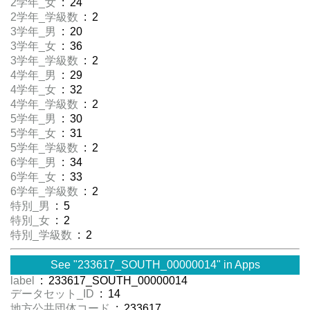
2学年_女
: 24
2学年_学級数
: 2
3学年_男
: 20
3学年_女
: 36
3学年_学級数
: 2
4学年_男
: 29
4学年_女
: 32
4学年_学級数
: 2
5学年_男
: 30
5学年_女
: 31
5学年_学級数
: 2
6学年_男
: 34
6学年_女
: 33
6学年_学級数
: 2
特別_男
: 5
特別_女
: 2
特別_学級数
: 2
See "233617_SOUTH_00000014" in Apps
label
: 233617_SOUTH_00000014
データセット_ID
: 14
地方公共団体コード
: 233617