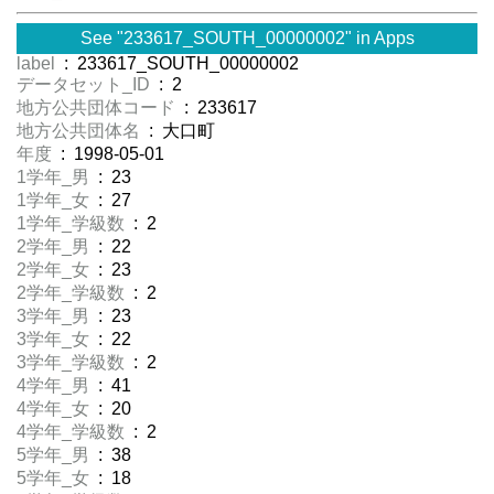
See "233617_SOUTH_00000002" in Apps
label
: 233617_SOUTH_00000002
データセット_ID
: 2
地方公共団体コード
: 233617
地方公共団体名
: 大口町
年度
: 1998-05-01
1学年_男
: 23
1学年_女
: 27
1学年_学級数
: 2
2学年_男
: 22
2学年_女
: 23
2学年_学級数
: 2
3学年_男
: 23
3学年_女
: 22
3学年_学級数
: 2
4学年_男
: 41
4学年_女
: 20
4学年_学級数
: 2
5学年_男
: 38
5学年_女
: 18