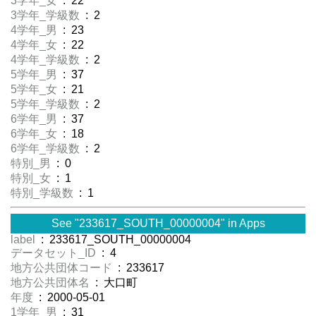
3学年_女
: 22
3学年_学級数
: 2
4学年_男
: 23
4学年_女
: 22
4学年_学級数
: 2
5学年_男
: 37
5学年_女
: 21
5学年_学級数
: 2
6学年_男
: 37
6学年_女
: 18
6学年_学級数
: 2
特別_男
: 0
特別_女
: 1
特別_学級数
: 1
See "233617_SOUTH_00000004" in Apps
label
: 233617_SOUTH_00000004
データセット_ID
: 4
地方公共団体コード
: 233617
地方公共団体名
: 大口町
年度
: 2000-05-01
1学年_男
: 31