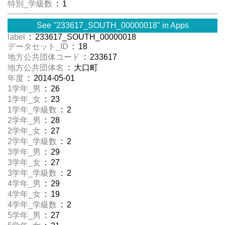
特別_学級数
: 1
See "233617_SOUTH_00000018" in Apps
label
: 233617_SOUTH_00000018
データセット_ID
: 18
地方公共団体コード
: 233617
地方公共団体名
: 大口町
年度
: 2014-05-01
1学年_男
: 26
1学年_女
: 23
1学年_学級数
: 2
2学年_男
: 28
2学年_女
: 27
2学年_学級数
: 2
3学年_男
: 29
3学年_女
: 27
3学年_学級数
: 2
4学年_男
: 29
4学年_女
: 19
4学年_学級数
: 2
5学年_男
: 27