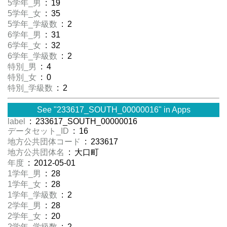
5学年_男
: 19
5学年_女
: 35
5学年_学級数
: 2
6学年_男
: 31
6学年_女
: 32
6学年_学級数
: 2
特別_男
: 4
特別_女
: 0
特別_学級数
: 2
See "233617_SOUTH_00000016" in Apps
label
: 233617_SOUTH_00000016
データセット_ID
: 16
地方公共団体コード
: 233617
地方公共団体名
: 大口町
年度
: 2012-05-01
1学年_男
: 28
1学年_女
: 28
1学年_学級数
: 2
2学年_男
: 28
2学年_女
: 20
2学年_学級数
: 2