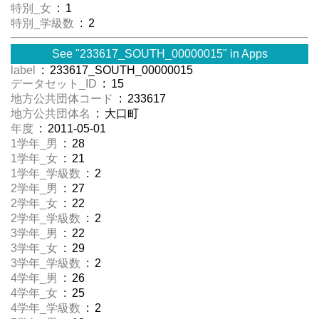
特別_女
: 1
特別_学級数
: 2
See "233617_SOUTH_00000015" in Apps
label
: 233617_SOUTH_00000015
データセット_ID
: 15
地方公共団体コード
: 233617
地方公共団体名
: 大口町
年度
: 2011-05-01
1学年_男
: 28
1学年_女
: 21
1学年_学級数
: 2
2学年_男
: 27
2学年_女
: 22
2学年_学級数
: 2
3学年_男
: 22
3学年_女
: 29
3学年_学級数
: 2
4学年_男
: 26
4学年_女
: 25
4学年_学級数
: 2