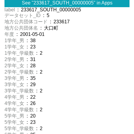
See "233617_SOUTH_00000005" in Apps
label
: 233617_SOUTH_00000005
データセット_ID
: 5
地方公共団体コード
: 233617
地方公共団体名
: 大口町
年度
: 2001-05-01
1学年_男
: 38
1学年_女
: 23
1学年_学級数
: 2
2学年_男
: 31
2学年_女
: 28
2学年_学級数
: 2
3学年_男
: 35
3学年_女
: 29
3学年_学級数
: 2
4学年_男
: 22
4学年_女
: 26
4学年_学級数
: 2
5学年_男
: 20
5学年_女
: 23
5学年_学級数
: 2