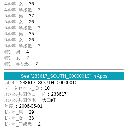
4学年_女
: 36
4学年_学級数
: 2
5学年_男
: 37
5学年_女
: 26
5学年_学級数
: 2
6学年_男
: 35
6学年_女
: 26
6学年_学級数
: 2
特別_男
: 4
特別_女
: 2
特別_学級数
: 2
See "233617_SOUTH_00000010" in Apps
label
: 233617_SOUTH_00000010
データセット_ID
: 10
地方公共団体コード
: 233617
地方公共団体名
: 大口町
年度
: 2006-05-01
1学年_男
: 29
1学年_女
: 33
1学年_学級数
: 2