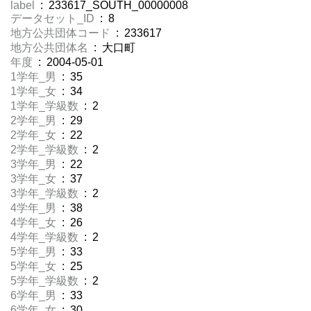
label
: 233617_SOUTH_00000008
データセット_ID
: 8
地方公共団体コード
: 233617
地方公共団体名
: 大口町
年度
: 2004-05-01
1学年_男
: 35
1学年_女
: 34
1学年_学級数
: 2
2学年_男
: 29
2学年_女
: 22
2学年_学級数
: 2
3学年_男
: 22
3学年_女
: 37
3学年_学級数
: 2
4学年_男
: 38
4学年_女
: 26
4学年_学級数
: 2
5学年_男
: 33
5学年_女
: 25
5学年_学級数
: 2
6学年_男
: 33
6学年_女
: 30