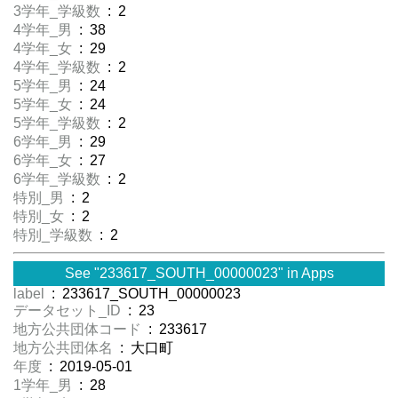
3学年_学級数
: 2
4学年_男
: 38
4学年_女
: 29
4学年_学級数
: 2
5学年_男
: 24
5学年_女
: 24
5学年_学級数
: 2
6学年_男
: 29
6学年_女
: 27
6学年_学級数
: 2
特別_男
: 2
特別_女
: 2
特別_学級数
: 2
See "233617_SOUTH_00000023" in Apps
label
: 233617_SOUTH_00000023
データセット_ID
: 23
地方公共団体コード
: 233617
地方公共団体名
: 大口町
年度
: 2019-05-01
1学年_男
: 28