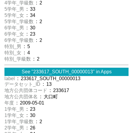
4学年_学級数
: 2
5学年_男
: 33
5学年_女
: 34
5学年_学級数
: 2
6学年_男
: 30
6学年_女
: 23
6学年_学級数
: 2
特別_男
: 5
特別_女
: 4
特別_学級数
: 2
See "233617_SOUTH_00000013" in Apps
label
: 233617_SOUTH_00000013
データセット_ID
: 13
地方公共団体コード
: 233617
地方公共団体名
: 大口町
年度
: 2009-05-01
1学年_男
: 23
1学年_女
: 30
1学年_学級数
: 2
2学年_男
: 26