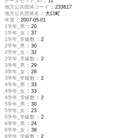
データセット_ID
: 11
地方公共団体コード
: 233617
地方公共団体名
: 大口町
年度
: 2007-05-01
1学年_男
: 20
1学年_女
: 37
1学年_学級数
: 2
2学年_男
: 30
2学年_女
: 32
2学年_学級数
: 2
3学年_男
: 29
3学年_女
: 28
3学年_学級数
: 2
4学年_男
: 33
4学年_女
: 33
4学年_学級数
: 2
5学年_男
: 30
5学年_女
: 23
5学年_学級数
: 2
6学年_男
: 24
6学年_女
: 38
6学年_学級数
: 2