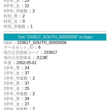
6学年_男
: 25
6学年_女
: 22
6学年_学級数
: 2
特別_男
: 2
特別_女
: 0
特別_学級数
: 1
See "233617_SOUTH_00000006" in Apps
label
: 233617_SOUTH_00000006
データセット_ID
: 6
地方公共団体コード
: 233617
地方公共団体名
: 大口町
年度
: 2002-05-01
1学年_男
: 24
1学年_女
: 37
1学年_学級数
: 2
2学年_男
: 37
2学年_女
: 25
2学年_学級数
: 2
3学年_男
: 29
3学年_女
: 27
3学年_学級数
: 2