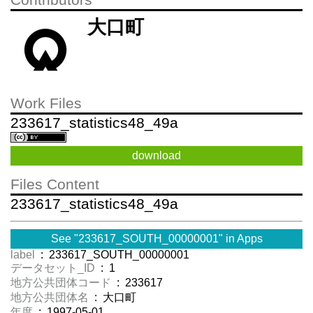
Contributors
大口町
Work Files
233617_statistics48_49a
download
Files Content
233617_statistics48_49a
See "233617_SOUTH_00000001" in Apps
label
: 233617_SOUTH_00000001
データセット_ID
: 1
地方公共団体コード
: 233617
地方公共団体名
: 大口町
年度
: 1997-05-01