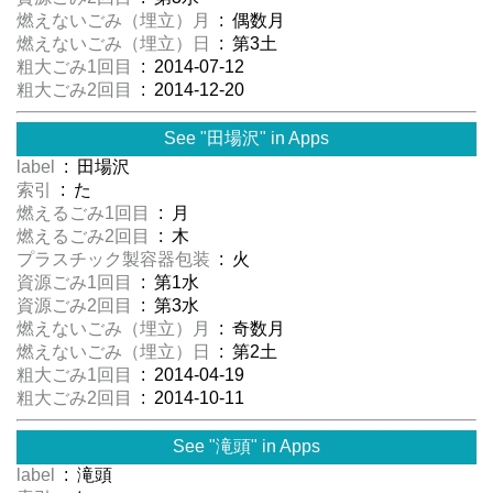
燃えないごみ（埋立）月
: 偶数月
燃えないごみ（埋立）日
: 第3土
粗大ごみ1回目
: 2014-07-12
粗大ごみ2回目
: 2014-12-20
See "田場沢" in Apps
label
: 田場沢
索引
: た
燃えるごみ1回目
: 月
燃えるごみ2回目
: 木
プラスチック製容器包装
: 火
資源ごみ1回目
: 第1水
資源ごみ2回目
: 第3水
燃えないごみ（埋立）月
: 奇数月
燃えないごみ（埋立）日
: 第2土
粗大ごみ1回目
: 2014-04-19
粗大ごみ2回目
: 2014-10-11
See "滝頭" in Apps
label
: 滝頭