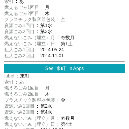
索引
: あ
燃えるごみ1回目
: 月
燃えるごみ2回目
: 木
プラスチック製容器包装
: 金
資源ごみ1回目
: 第1水
資源ごみ2回目
: 第3水
燃えないごみ（埋立）月
: 奇数月
燃えないごみ（埋立）日
: 第1土
粗大ごみ1回目
: 2014-05-24
粗大ごみ2回目
: 2014-11-01
See "東町" in Apps
label
: 東町
索引
: あ
燃えるごみ1回目
: 月
燃えるごみ2回目
: 木
プラスチック製容器包装
: 金
資源ごみ1回目
: 第2水
資源ごみ2回目
: 第4水
燃えないごみ（埋立）月
: 奇数月
燃えないごみ（埋立）日
: 第4土