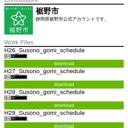
Contributors
裾野市
静岡県裾野市公式アカウントです。
Work Files
H26_Susono_gomi_schedule
download
H27_Susono_gomi_schedule
download
H28_Susono_gomi_schedule
download
H29_Susono_gomi_schedule
download