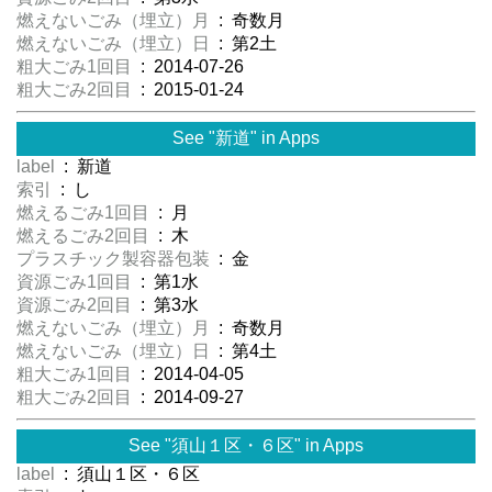
燃えないごみ（埋立）月
: 奇数月
燃えないごみ（埋立）日
: 第2土
粗大ごみ1回目
: 2014-07-26
粗大ごみ2回目
: 2015-01-24
See "新道" in Apps
label
: 新道
索引
: し
燃えるごみ1回目
: 月
燃えるごみ2回目
: 木
プラスチック製容器包装
: 金
資源ごみ1回目
: 第1水
資源ごみ2回目
: 第3水
燃えないごみ（埋立）月
: 奇数月
燃えないごみ（埋立）日
: 第4土
粗大ごみ1回目
: 2014-04-05
粗大ごみ2回目
: 2014-09-27
See "須山１区・６区" in Apps
label
: 須山１区・６区