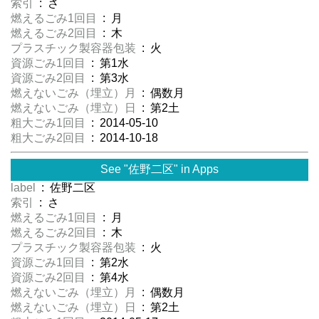
索引
: さ
燃えるごみ1回目
: 月
燃えるごみ2回目
: 木
プラスチック製容器包装
: 火
資源ごみ1回目
: 第1水
資源ごみ2回目
: 第3水
燃えないごみ（埋立）月
: 偶数月
燃えないごみ（埋立）日
: 第2土
粗大ごみ1回目
: 2014-05-10
粗大ごみ2回目
: 2014-10-18
See "佐野二区" in Apps
label
: 佐野二区
索引
: さ
燃えるごみ1回目
: 月
燃えるごみ2回目
: 木
プラスチック製容器包装
: 火
資源ごみ1回目
: 第2水
資源ごみ2回目
: 第4水
燃えないごみ（埋立）月
: 偶数月
燃えないごみ（埋立）日
: 第2土