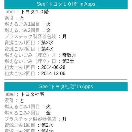
See "トヨタ１０階" in Apps
label
: トヨタ１０階
索引
: と
燃えるごみ1回目
: 火
燃えるごみ2回目
: 金
プラスチック製容器包装
: 月
資源ごみ1回目
: 第2水
資源ごみ2回目
: 第4水
燃えないごみ（埋立）月
: 奇数月
燃えないごみ（埋立）日
: 第3土
粗大ごみ1回目
: 2014-06-28
粗大ごみ2回目
: 2014-12-06
See "トヨタ社宅" in Apps
label
: トヨタ社宅
索引
: と
燃えるごみ1回目
: 火
燃えるごみ2回目
: 金
プラスチック製容器包装
: 月
資源ごみ1回目
: 第2水
資源ごみ2回目
: 第4水