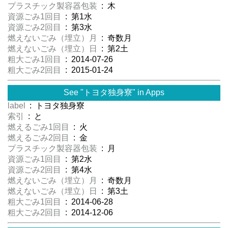
プラスチック製容器包装
: 木
資源ごみ1回目
: 第1水
資源ごみ2回目
: 第3水
燃えないごみ（埋立）月
: 奇数月
燃えないごみ（埋立）日
: 第2土
粗大ごみ1回目
: 2014-07-26
粗大ごみ2回目
: 2015-01-24
See "トヨタ独身寮" in Apps
label
: トヨタ独身寮
索引
: と
燃えるごみ1回目
: 火
燃えるごみ2回目
: 金
プラスチック製容器包装
: 月
資源ごみ1回目
: 第2水
資源ごみ2回目
: 第4水
燃えないごみ（埋立）月
: 奇数月
燃えないごみ（埋立）日
: 第3土
粗大ごみ1回目
: 2014-06-28
粗大ごみ2回目
: 2014-12-06