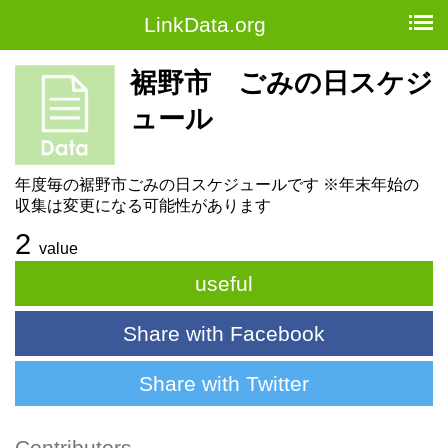
LinkData.org
裾野市 ごみの日スケジ
ュール
年度毎の裾野市ごみの日スケジュールです ※年末年始の
収集は変更になる可能性があります
2
value
useful
Share with Facebook
Share with Twitter