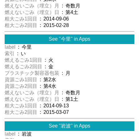
燃えないごみ（埋立）月
: 奇数月
燃えないごみ（埋立）日
: 第4土
粗大ごみ1回目
: 2014-09-06
粗大ごみ2回目
: 2015-02-28
See "今里" in Apps
label
: 今里
索引
: い
燃えるごみ1回目
: 火
燃えるごみ2回目
: 金
プラスチック製容器包装
: 月
資源ごみ1回目
: 第2水
資源ごみ2回目
: 第4水
燃えないごみ（埋立）月
: 奇数月
燃えないごみ（埋立）日
: 第1土
粗大ごみ1回目
: 2014-09-13
粗大ごみ2回目
: 2015-03-07
See "岩波" in Apps
label
: 岩波