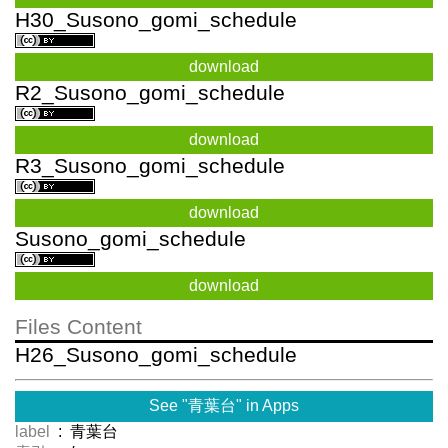
H30_Susono_gomi_schedule
download
R2_Susono_gomi_schedule
download
R3_Susono_gomi_schedule
download
Susono_gomi_schedule
download
Files Content
H26_Susono_gomi_schedule
See "青葉台" in Apps
label
: 青葉台