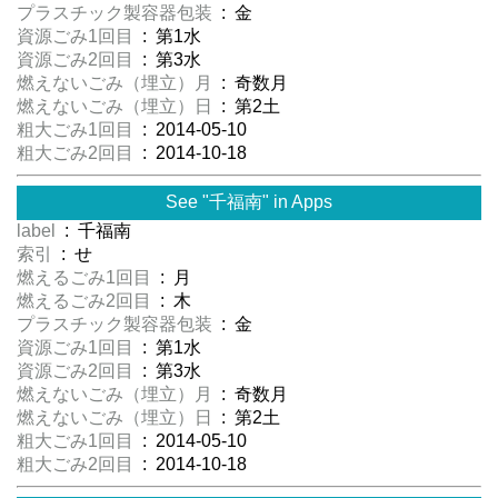
プラスチック製容器包装
: 金
資源ごみ1回目
: 第1水
資源ごみ2回目
: 第3水
燃えないごみ（埋立）月
: 奇数月
燃えないごみ（埋立）日
: 第2土
粗大ごみ1回目
: 2014-05-10
粗大ごみ2回目
: 2014-10-18
See "千福南" in Apps
label
: 千福南
索引
: せ
燃えるごみ1回目
: 月
燃えるごみ2回目
: 木
プラスチック製容器包装
: 金
資源ごみ1回目
: 第1水
資源ごみ2回目
: 第3水
燃えないごみ（埋立）月
: 奇数月
燃えないごみ（埋立）日
: 第2土
粗大ごみ1回目
: 2014-05-10
粗大ごみ2回目
: 2014-10-18