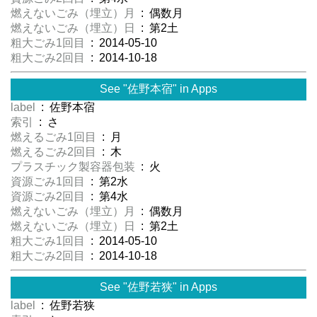
燃えないごみ（埋立）月
: 偶数月
燃えないごみ（埋立）日
: 第2土
粗大ごみ1回目
: 2014-05-10
粗大ごみ2回目
: 2014-10-18
See "佐野本宿" in Apps
label
: 佐野本宿
索引
: さ
燃えるごみ1回目
: 月
燃えるごみ2回目
: 木
プラスチック製容器包装
: 火
資源ごみ1回目
: 第2水
資源ごみ2回目
: 第4水
燃えないごみ（埋立）月
: 偶数月
燃えないごみ（埋立）日
: 第2土
粗大ごみ1回目
: 2014-05-10
粗大ごみ2回目
: 2014-10-18
See "佐野若狭" in Apps
label
: 佐野若狭