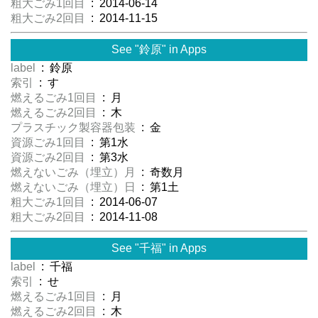
粗大ごみ1回目
: 2014-06-14
粗大ごみ2回目
: 2014-11-15
See "鈴原" in Apps
label
: 鈴原
索引
: す
燃えるごみ1回目
: 月
燃えるごみ2回目
: 木
プラスチック製容器包装
: 金
資源ごみ1回目
: 第1水
資源ごみ2回目
: 第3水
燃えないごみ（埋立）月
: 奇数月
燃えないごみ（埋立）日
: 第1土
粗大ごみ1回目
: 2014-06-07
粗大ごみ2回目
: 2014-11-08
See "千福" in Apps
label
: 千福
索引
: せ
燃えるごみ1回目
: 月
燃えるごみ2回目
: 木