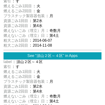
索引
: す
燃えるごみ1回目
: 火
燃えるごみ2回目
: 金
プラスチック製容器包装
: 月
資源ごみ1回目
: 第2水
資源ごみ2回目
: 第4水
燃えないごみ（埋立）月
: 奇数月
燃えないごみ（埋立）日
: 第4土
粗大ごみ1回目
: 2014-06-07
粗大ごみ2回目
: 2014-11-08
See "須山２区～４区" in Apps
label
: 須山２区～４区
索引
: す
燃えるごみ1回目
: 火
燃えるごみ2回目
: 金
プラスチック製容器包装
: 月
資源ごみ1回目
: 第2水
資源ごみ2回目
: 第4水
燃えないごみ（埋立）月
: 奇数月
燃えないごみ（埋立）日
: 第4土