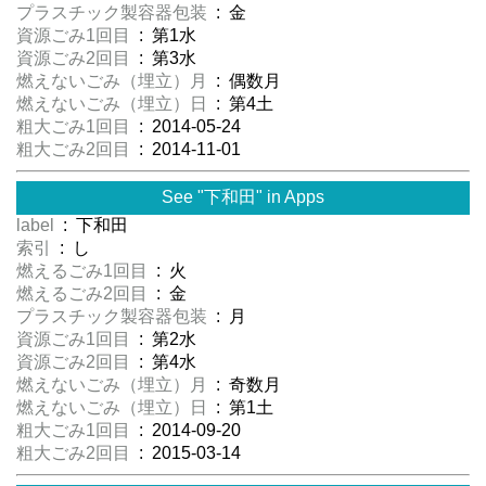
プラスチック製容器包装
: 金
資源ごみ1回目
: 第1水
資源ごみ2回目
: 第3水
燃えないごみ（埋立）月
: 偶数月
燃えないごみ（埋立）日
: 第4土
粗大ごみ1回目
: 2014-05-24
粗大ごみ2回目
: 2014-11-01
See "下和田" in Apps
label
: 下和田
索引
: し
燃えるごみ1回目
: 火
燃えるごみ2回目
: 金
プラスチック製容器包装
: 月
資源ごみ1回目
: 第2水
資源ごみ2回目
: 第4水
燃えないごみ（埋立）月
: 奇数月
燃えないごみ（埋立）日
: 第1土
粗大ごみ1回目
: 2014-09-20
粗大ごみ2回目
: 2015-03-14