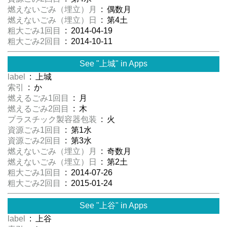
燃えないごみ（埋立）月
: 偶数月
燃えないごみ（埋立）日
: 第4土
粗大ごみ1回目
: 2014-04-19
粗大ごみ2回目
: 2014-10-11
See "上城" in Apps
label
: 上城
索引
: か
燃えるごみ1回目
: 月
燃えるごみ2回目
: 木
プラスチック製容器包装
: 火
資源ごみ1回目
: 第1水
資源ごみ2回目
: 第3水
燃えないごみ（埋立）月
: 奇数月
燃えないごみ（埋立）日
: 第2土
粗大ごみ1回目
: 2014-07-26
粗大ごみ2回目
: 2015-01-24
See "上谷" in Apps
label
: 上谷