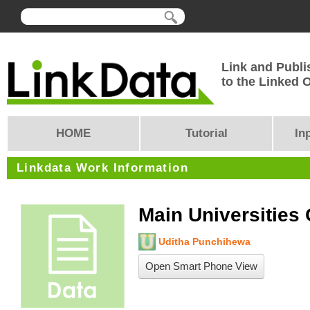
Link and Publi
to the Linked
HOME
Tutorial
In
Linkdata Work Information
Main Universities 
Uditha Punchihewa
Open Smart Phone View