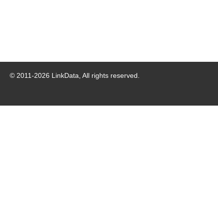
© 2011-
2026
LinkData, All rights reserved.