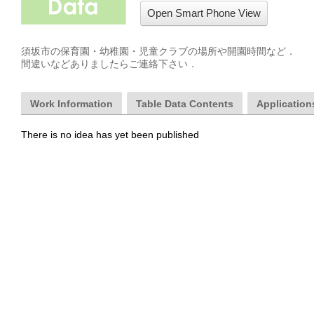
Open Smart Phone View
須坂市の保育園・幼稚園・児童クラブの場所や開園時間など．

間違いなどありましたらご連絡下さい．
Work Information
Table Data Contents
Applications
There is no idea has yet been published