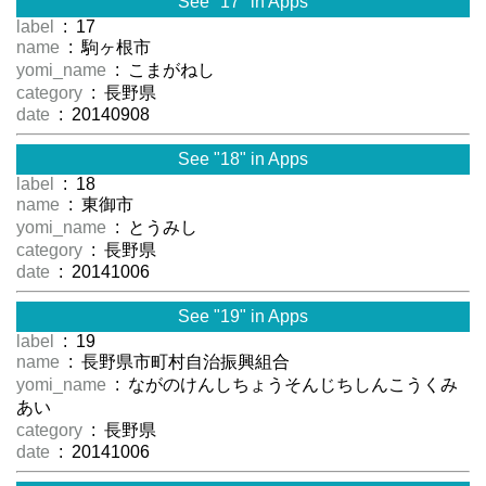
See "17" in Apps
label
: 17
name
: 駒ヶ根市
yomi_name
: こまがねし
category
: 長野県
date
: 20140908
See "18" in Apps
label
: 18
name
: 東御市
yomi_name
: とうみし
category
: 長野県
date
: 20141006
See "19" in Apps
label
: 19
name
: 長野県市町村自治振興組合
yomi_name
: ながのけんしちょうそんじちしんこうくみ
あい
category
: 長野県
date
: 20141006