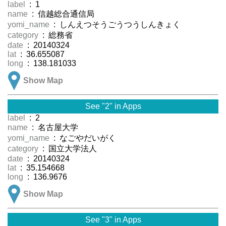
label
: 1
name
: 信越総合通信局
yomi_name
: しんえつそうごうつうしんきょく
category
: 総務省
date
: 20140324
lat
: 36.655087
long
: 138.181033
Show Map
See "2" in Apps
label
: 2
name
: 名古屋大学
yomi_name
: なごやだいがく
category
: 国立大学法人
date
: 20140324
lat
: 35.154668
long
: 136.9676
Show Map
See "3" in Apps