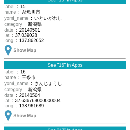
label
: 15
name
: 糸魚川市
yomi_name
: いといがわし
category
: 新潟県
date
: 20140501
lat
: 37.039028
long
: 137.862652
Show Map
See "16" in Apps
label
: 16
name
: 三条市
yomi_name
: さんじょうし
category
: 新潟県
date
: 20140504
lat
: 37.636768000000004
long
: 138.961689
Show Map