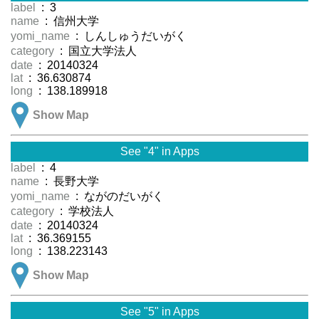
label
: 3
name
: 信州大学
yomi_name
: しんしゅうだいがく
category
: 国立大学法人
date
: 20140324
lat
: 36.630874
long
: 138.189918
Show Map
See "4" in Apps
label
: 4
name
: 長野大学
yomi_name
: ながのだいがく
category
: 学校法人
date
: 20140324
lat
: 36.369155
long
: 138.223143
Show Map
See "5" in Apps