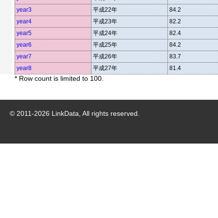
year3
平成22年
84.2
year4
平成23年
82.2
year5
平成24年
82.4
year6
平成25年
84.2
year7
平成26年
83.7
year8
平成27年
81.4
* Row count is limited to 100.
© 2011-
2026
LinkData, All rights reserved.