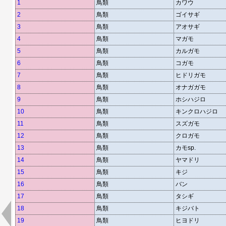
1
鳥類
カワウ
2
鳥類
ゴイサギ
3
鳥類
アオサギ
4
鳥類
マガモ
5
鳥類
カルガモ
6
鳥類
コガモ
7
鳥類
ヒドリガモ
8
鳥類
オナガガモ
9
鳥類
ホシハジロ
10
鳥類
キンクロハジロ
11
鳥類
スズガモ
12
鳥類
クロガモ
13
鳥類
カモsp.
14
鳥類
ヤマドリ
15
鳥類
キジ
16
鳥類
バン
17
鳥類
タシギ
18
鳥類
キジバト
19
鳥類
ヒヨドリ