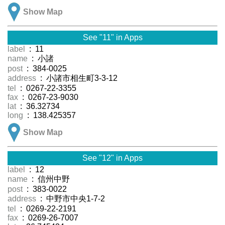
Show Map
See "11" in Apps
label
: 11
name
: 小諸
post
: 384-0025
address
: 小諸市相生町3-3-12
tel
: 0267-22-3355
fax
: 0267-23-9030
lat
: 36.32734
long
: 138.425357
Show Map
See "12" in Apps
label
: 12
name
: 信州中野
post
: 383-0022
address
: 中野市中央1-7-2
tel
: 0269-22-2191
fax
: 0269-26-7007