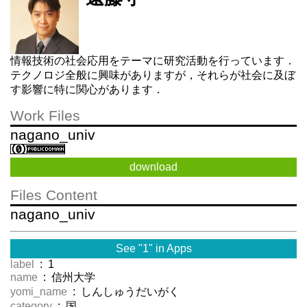
情報技術の社会応用をテーマに研究活動を行っています．
テクノロジ全般に興味がありますが，それらが社会に及ぼ
す影響に特に関心があります．
Work Files
nagano_univ
download
Files Content
nagano_univ
See "1" in Apps
label
: 1
name
: 信州大学
yomi_name
: しんしゅうだいがく
category
: 国