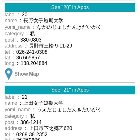
See "20" in Apps
label
: 20
name
: 長野女子短期大学
yomi_name
: ながのじょしたんきだいがく
category
: 私
post
: 380-0803
address
: 長野市三輪 9-11-29
tel
: 026-241-0308
lat
: 36.665857
long
: 138.204884
Show Map
See "21" in Apps
label
: 21
name
: 上田女子短期大学
yomi_name
: うえだじょしたんきだいがく
category
: 私
post
: 386-1214
address
: 上田市下之郷乙620
tel
: 0268-38-2352