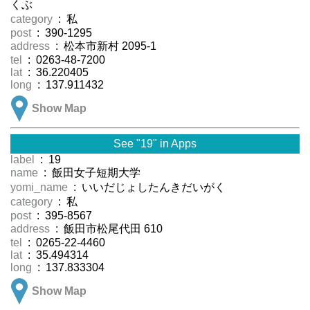
くぶ
category
: 私
post
: 390-1295
address
: 松本市新村 2095-1
tel
: 0263-48-7200
lat
: 36.220405
long
: 137.911432
Show Map
See "19" in Apps
label
: 19
name
: 飯田女子短期大学
yomi_name
: いいだじょしたんきだいがく
category
: 私
post
: 395-8567
address
: 飯田市松尾代田 610
tel
: 0265-22-4460
lat
: 35.494314
long
: 137.833304
Show Map