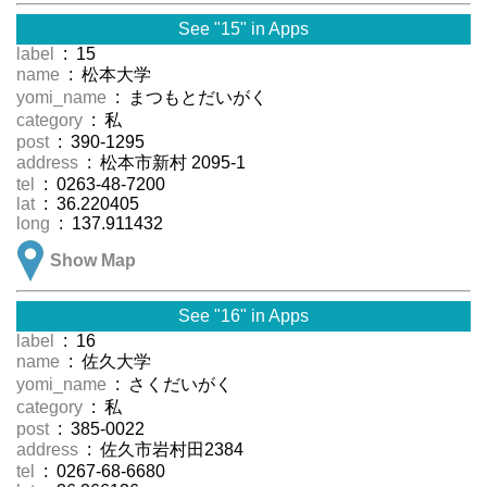
See "15" in Apps
label
: 15
name
: 松本大学
yomi_name
: まつもとだいがく
category
: 私
post
: 390-1295
address
: 松本市新村 2095-1
tel
: 0263-48-7200
lat
: 36.220405
long
: 137.911432
Show Map
See "16" in Apps
label
: 16
name
: 佐久大学
yomi_name
: さくだいがく
category
: 私
post
: 385-0022
address
: 佐久市岩村田2384
tel
: 0267-68-6680