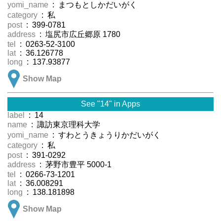
yomi_name
: まつもとしかだいがく
category
: 私
post
: 399-0781
address
: 塩尻市広丘郷原 1780
tel
: 0263-52-3100
lat
: 36.126778
long
: 137.93877
Show Map
See "14" in Apps
label
: 14
name
: 諏訪東京理科大学
yomi_name
: すわとうきょうりかだいがく
category
: 私
post
: 391-0292
address
: 茅野市豊平 5000-1
tel
: 0266-73-1201
lat
: 36.008291
long
: 138.181898
Show Map