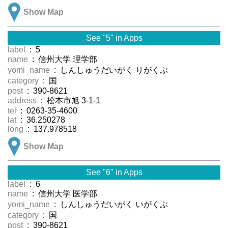
Show Map
See "5" in Apps
label
: 5
name
: 信州大学 理学部
yomi_name
: しんしゅうだいがく りがくぶ
category
: 国
post
: 390-8621
address
: 松本市旭 3-1-1
tel
: 0263-35-4600
lat
: 36.250278
long
: 137.978518
Show Map
See "6" in Apps
label
: 6
name
: 信州大学 医学部
yomi_name
: しんしゅうだいがく いがくぶ
category
: 国
post
: 390-8621