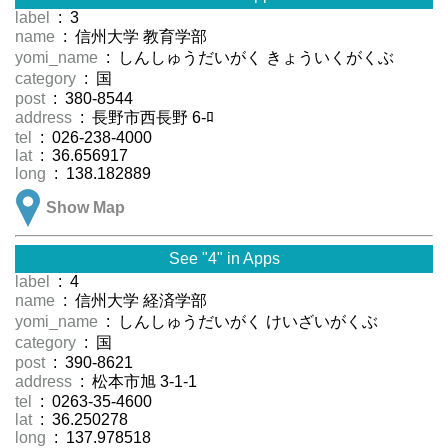
label
: 3
name
: 信州大学 教育学部
yomi_name
: しんしゅうだいがく きょういくがくぶ
category
: 国
post
: 380-8544
address
: 長野市西長野 6-ﾛ
tel
: 026-238-4000
lat
: 36.656917
long
: 138.182889
Show Map
See "4" in Apps
label
: 4
name
: 信州大学 経済学部
yomi_name
: しんしゅうだいがく けいざいがくぶ
category
: 国
post
: 390-8621
address
: 松本市旭 3-1-1
tel
: 0263-35-4600
lat
: 36.250278
long
: 137.978518