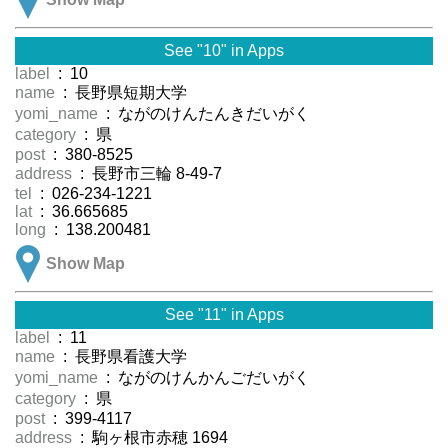
See "10" in Apps
label
: 10
name
: 長野県短期大学
yomi_name
: ながのけんたんきだいがく
category
: 県
post
: 380-8525
address
: 長野市三輪 8-49-7
tel
: 026-234-1221
lat
: 36.665685
long
: 138.200481
Show Map
See "11" in Apps
label
: 11
name
: 長野県看護大学
yomi_name
: ながのけんかんごだいがく
category
: 県
post
: 399-4117
address
: 駒ヶ根市赤穂 1694