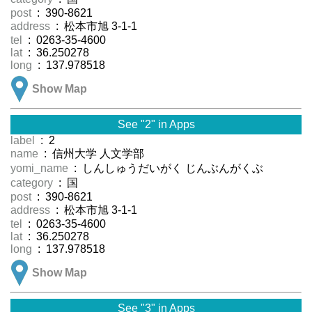
post
: 390-8621
address
: 松本市旭 3-1-1
tel
: 0263-35-4600
lat
: 36.250278
long
: 137.978518
Show Map
See "2" in Apps
label
: 2
name
: 信州大学 人文学部
yomi_name
: しんしゅうだいがく じんぶんがくぶ
category
: 国
post
: 390-8621
address
: 松本市旭 3-1-1
tel
: 0263-35-4600
lat
: 36.250278
long
: 137.978518
Show Map
See "3" in Apps