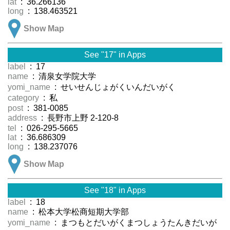
lat
: 36.266136
long
: 138.463521
Show Map
See "17" in Apps
label
: 17
name
: 清泉女学院大学
yomi_name
: せいせんじょがくいんだいがく
category
: 私
post
: 381-0085
address
: 長野市上野 2-120-8
tel
: 026-295-5665
lat
: 36.686309
long
: 138.237076
Show Map
See "18" in Apps
label
: 18
name
: 松本大学松商短期大学部
yomi_name
: まつもとだいがくまつしょうたんきだいが