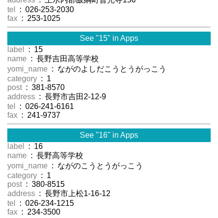
tel
: 026-253-2030
fax
: 253-1025
See "15" in Apps
label
: 15
name
: 長野吉田高等学校
yomi_name
: ながのよしだこうとうがっこう
category
: 1
post
: 381-8570
address
: 長野市吉田2-12-9
tel
: 026-241-6161
fax
: 241-9737
See "16" in Apps
label
: 16
name
: 長野高等学校
yomi_name
: ながのこうとうがっこう
category
: 1
post
: 380-8515
address
: 長野市上松1-16-12
tel
: 026-234-1215
fax
: 234-3500