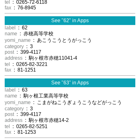
tel
: 0265-72-6118
fax
: 76-8945
See "62" in Apps
label
: 62
name
: 赤穂高等学校
yomi_name
: あこうこうとうがっこう
category
: 3
post
: 399-4117
address
: 駒ヶ根市赤穂11041-4
tel
: 0265-82-3221
fax
: 81-1251
See "63" in Apps
label
: 63
name
: 駒ヶ根工業高等学校
yomi_name
: こまがねこうぎょうこうなどがっこう
category
: 3
post
: 399-4117
address
: 駒ヶ根市赤穂14-2
tel
: 0265-82-5251
fax
: 81-1253