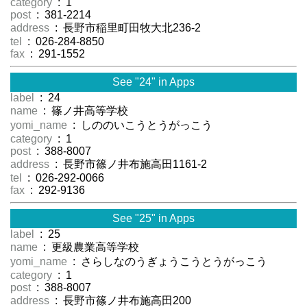
category
: 1
post
: 381-2214
address
: 長野市稲里町田牧大北236-2
tel
: 026-284-8850
fax
: 291-1552
See "24" in Apps
label
: 24
name
: 篠ノ井高等学校
yomi_name
: しののいこうとうがっこう
category
: 1
post
: 388-8007
address
: 長野市篠ノ井布施高田1161-2
tel
: 026-292-0066
fax
: 292-9136
See "25" in Apps
label
: 25
name
: 更級農業高等学校
yomi_name
: さらしなのうぎょうこうとうがっこう
category
: 1
post
: 388-8007
address
: 長野市篠ノ井布施高田200