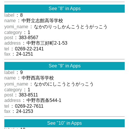
See "8" in Apps
label
: 8
name
: 中野立志館高等学校
yomi_name
: なかのりっしかんこうとうがっこう
category
: 1
post
: 383-8567
address
: 中野市三好町2-1-53
tel
: 0269-22-2141
fax
: 24-1251
See "9" in Apps
label
: 9
name
: 中野西高等学校
yomi_name
: なかのにしこうとうがっこう
category
: 1
post
: 383-8511
address
: 中野市西条544-1
tel
: 0269-22-7611
fax
: 24-1253
See "10" in Apps