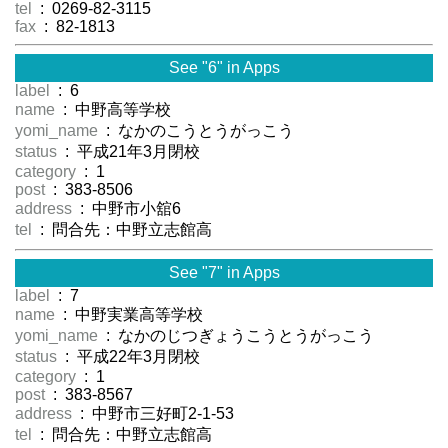
tel
: 0269-82-3115
fax
: 82-1813
See "6" in Apps
label
: 6
name
: 中野高等学校
yomi_name
: なかのこうとうがっこう
status
: 平成21年3月閉校
category
: 1
post
: 383-8506
address
: 中野市小舘6
tel
: 問合先：中野立志館高
See "7" in Apps
label
: 7
name
: 中野実業高等学校
yomi_name
: なかのじつぎょうこうとうがっこう
status
: 平成22年3月閉校
category
: 1
post
: 383-8567
address
: 中野市三好町2-1-53
tel
: 問合先：中野立志館高