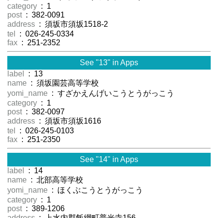
category
: 1
post
: 382-0091
address
: 須坂市須坂1518-2
tel
: 026-245-0334
fax
: 251-2352
See "13" in Apps
label
: 13
name
: 須坂園芸高等学校
yomi_name
: すざかえんげいこうとうがっこう
category
: 1
post
: 382-0097
address
: 須坂市須坂1616
tel
: 026-245-0103
fax
: 251-2350
See "14" in Apps
label
: 14
name
: 北部高等学校
yomi_name
: ほくぶこうとうがっこう
category
: 1
post
: 389-1206
address
: 上水内郡飯綱町普光寺156