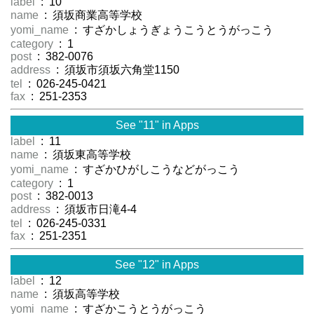
label
: 10
name
: 須坂商業高等学校
yomi_name
: すざかしょうぎょうこうとうがっこう
category
: 1
post
: 382-0076
address
: 須坂市須坂六角堂1150
tel
: 026-245-0421
fax
: 251-2353
See "11" in Apps
label
: 11
name
: 須坂東高等学校
yomi_name
: すざかひがしこうなどがっこう
category
: 1
post
: 382-0013
address
: 須坂市日滝4-4
tel
: 026-245-0331
fax
: 251-2351
See "12" in Apps
label
: 12
name
: 須坂高等学校
yomi_name
: すざかこうとうがっこう