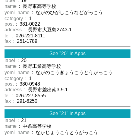
label
: 19
name
: 長野東高等学校
yomi_name
: ながのひがしこうなどがっこう
category
: 1
post
: 381-0022
address
: 長野市大豆島2743-1
tel
: 026-221-8111
fax
: 251-1789
See "20" in Apps
label
: 20
name
: 長野工業高等学校
yomi_name
: ながのこうぎょうこうとうがっこう
category
: 1
post
: 380-0948
address
: 長野市差出南3-9-1
tel
: 026-227-8555
fax
: 291-6250
See "21" in Apps
label
: 21
name
: 中条高等学校
yomi_name
: なかじょうこうとうがっこう