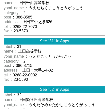
name
: 上田千曲高等学校
yomi_name
: うえだちくまこうとうがっこう
category
: 2
post
: 386-8585
address
: 上田市中之条626
tel
: 0268-22-7070
fax
: 23-5370
See "31" in Apps
label
: 31
name
: 上田高等学校
yomi_name
: うえだこうとうがっこう
category
: 2
post
: 386-8715
address
: 上田市大手1-4-32
tel
: 0268-22-0002
fax
: 23-5390
See "32" in Apps
label
: 32
name
: 上田染谷丘高等学校
yomi_name
: うえだそめやたかしこうとうがっこう