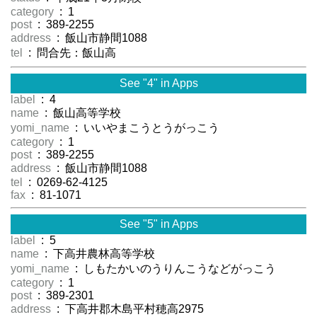
category
: 1
post
: 389-2255
address
: 飯山市静間1088
tel
: 問合先：飯山高
See "4" in Apps
label
: 4
name
: 飯山高等学校
yomi_name
: いいやまこうとうがっこう
category
: 1
post
: 389-2255
address
: 飯山市静間1088
tel
: 0269-62-4125
fax
: 81-1071
See "5" in Apps
label
: 5
name
: 下高井農林高等学校
yomi_name
: しもたかいのうりんこうなどがっこう
category
: 1
post
: 389-2301
address
: 下高井郡木島平村穂高2975