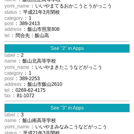
yomi_name
: いいやまてるおかこうとうがっこう
status
: 平成21年3月閉校
category
: 1
post
: 389-2413
address
: 飯山市照里808
tel
: 問合先：飯山高
See "2" in Apps
label
: 2
name
: 飯山北高等学校
yomi_name
: いいやまきたこうなどがっこう
category
: 1
post
: 389-2253
address
: 飯山市飯山2610
tel
: 0269-62-4175
fax
: 81-1072
See "3" in Apps
label
: 3
name
: 飯山南高等学校
yomi_name
: いいやまみなみこうなどがっこう
status
: 平成21年3月閉校