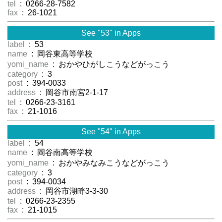
tel
: 0266-28-7582
fax
: 26-1021
See "53" in Apps
label
: 53
name
: 岡谷東高等学校
yomi_name
: おかやひがしこうなどがっこう
category
: 3
post
: 394-0033
address
: 岡谷市南宮2-1-17
tel
: 0266-23-3161
fax
: 21-1016
See "54" in Apps
label
: 54
name
: 岡谷南高等学校
yomi_name
: おかやみなみこうなどがっこう
category
: 3
post
: 394-0034
address
: 岡谷市湖畔3-3-30
tel
: 0266-23-2355
fax
: 21-1015