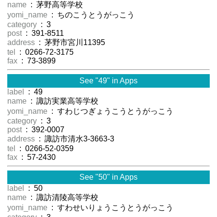
name
: 茅野高等学校
yomi_name
: ちのこうとうがっこう
category
: 3
post
: 391-8511
address
: 茅野市宮川11395
tel
: 0266-72-3175
fax
: 73-3899
See "49" in Apps
label
: 49
name
: 諏訪実業高等学校
yomi_name
: すわじつぎょうこうとうがっこう
category
: 3
post
: 392-0007
address
: 諏訪市清水3-3663-3
tel
: 0266-52-0359
fax
: 57-2430
See "50" in Apps
label
: 50
name
: 諏訪清陵高等学校
yomi_name
: すわせいりょうこうとうがっこう