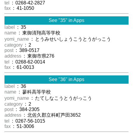
tel
: 0268-42-2827
fax
: 41-1050
See "35" in Apps
label
: 35
name
: 東御清翔高等学校
yomi_name
: とうみせいしょうこうとうがっこう
category
: 2
post
: 389-0517
address
: 東御市県276
tel
: 0268-62-0014
fax
: 61-0013
See "36" in Apps
label
: 36
name
: 蓼科高等学校
yomi_name
: たてしなこうとうがっこう
category
: 2
post
: 384-2305
address
: 北佐久郡立科町芦田3652
tel
: 0267-56-1015
fax
: 51-3006