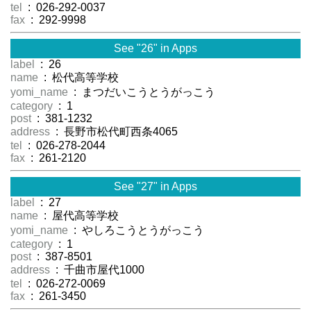
tel
: 026-292-0037
fax
: 292-9998
See "26" in Apps
label
: 26
name
: 松代高等学校
yomi_name
: まつだいこうとうがっこう
category
: 1
post
: 381-1232
address
: 長野市松代町西条4065
tel
: 026-278-2044
fax
: 261-2120
See "27" in Apps
label
: 27
name
: 屋代高等学校
yomi_name
: やしろこうとうがっこう
category
: 1
post
: 387-8501
address
: 千曲市屋代1000
tel
: 026-272-0069
fax
: 261-3450