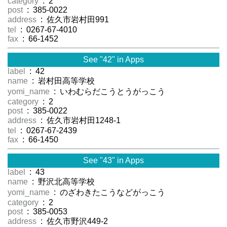
category
: 2
post
: 385-0022
address
: 佐久市岩村田991
tel
: 0267-67-4010
fax
: 66-1452
See "42" in Apps
label
: 42
name
: 岩村田高等学校
yomi_name
: いわむらだこうとうがっこう
category
: 2
post
: 385-0022
address
: 佐久市岩村田1248-1
tel
: 0267-67-2439
fax
: 66-1450
See "43" in Apps
label
: 43
name
: 野沢北高等学校
yomi_name
: のざわきたこうなどがっこう
category
: 2
post
: 385-0053
address
: 佐久市野沢449-2