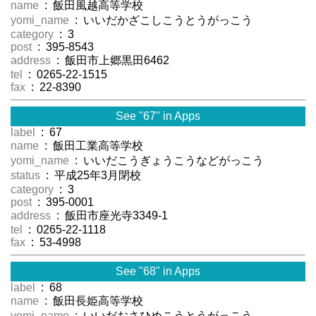
name
: 飯田風越高等学校
yomi_name
: いいだかざこしこうとうがっこう
category
: 3
post
: 395-8543
address
: 飯田市上郷黒田6462
tel
: 0265-22-1515
fax
: 22-8390
See "67" in Apps
label
: 67
name
: 飯田工業高等学校
yomi_name
: いいだこうぎょうこうなどがっこう
status
: 平成25年3月閉校
category
: 3
post
: 395-0001
address
: 飯田市座光寺3349-1
tel
: 0265-22-1118
fax
: 53-4998
See "68" in Apps
label
: 68
name
: 飯田長姫高等学校
yomi_name
: いいだおさひめこうとうがっこう