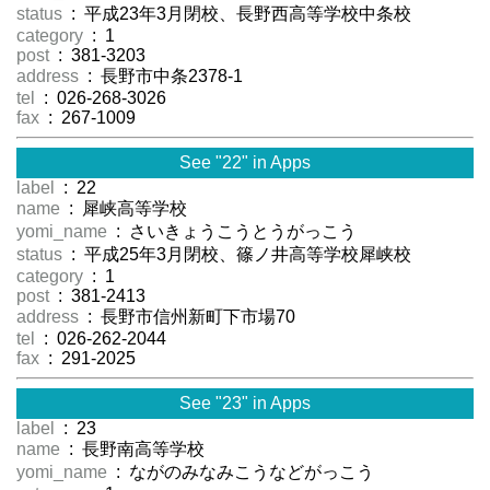
status
: 平成23年3月閉校、長野西高等学校中条校
category
: 1
post
: 381-3203
address
: 長野市中条2378-1
tel
: 026-268-3026
fax
: 267-1009
See "22" in Apps
label
: 22
name
: 犀峡高等学校
yomi_name
: さいきょうこうとうがっこう
status
: 平成25年3月閉校、篠ノ井高等学校犀峡校
category
: 1
post
: 381-2413
address
: 長野市信州新町下市場70
tel
: 026-262-2044
fax
: 291-2025
See "23" in Apps
label
: 23
name
: 長野南高等学校
yomi_name
: ながのみなみこうなどがっこう