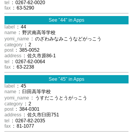
tel
: 0267-62-0020
fax
: 63-5290
See "44" in Apps
label
: 44
name
: 野沢南高等学校
yomi_name
: のざわみなみこうなどがっこう
category
: 2
post
: 385-0052
address
: 佐久市原86-1
tel
: 0267-62-0064
fax
: 63-2238
See "45" in Apps
label
: 45
name
: 臼田高等学校
yomi_name
: うすだこうとうがっこう
category
: 2
post
: 384-0301
address
: 佐久市臼田751
tel
: 0267-82-2035
fax
: 81-1077