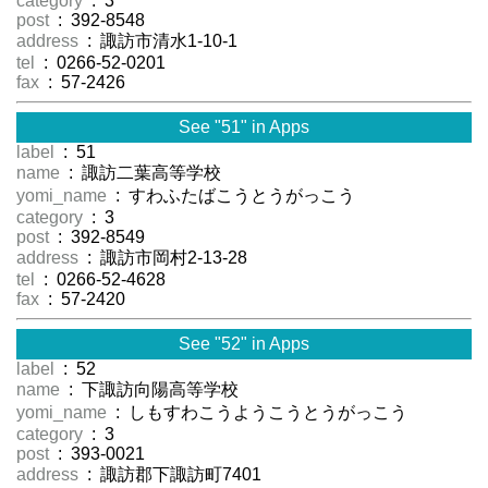
category
: 3
post
: 392-8548
address
: 諏訪市清水1-10-1
tel
: 0266-52-0201
fax
: 57-2426
See "51" in Apps
label
: 51
name
: 諏訪二葉高等学校
yomi_name
: すわふたばこうとうがっこう
category
: 3
post
: 392-8549
address
: 諏訪市岡村2-13-28
tel
: 0266-52-4628
fax
: 57-2420
See "52" in Apps
label
: 52
name
: 下諏訪向陽高等学校
yomi_name
: しもすわこうようこうとうがっこう
category
: 3
post
: 393-0021
address
: 諏訪郡下諏訪町7401