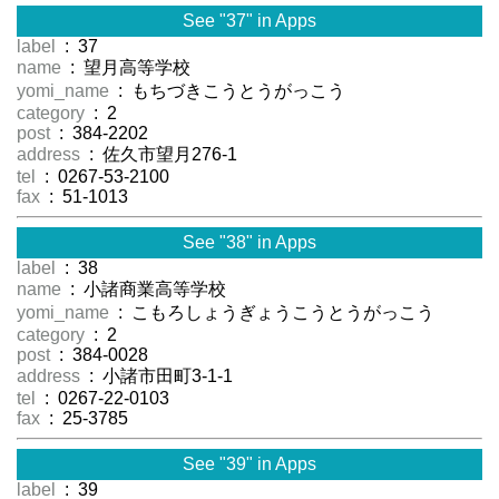
See "37" in Apps
label
: 37
name
: 望月高等学校
yomi_name
: もちづきこうとうがっこう
category
: 2
post
: 384-2202
address
: 佐久市望月276-1
tel
: 0267-53-2100
fax
: 51-1013
See "38" in Apps
label
: 38
name
: 小諸商業高等学校
yomi_name
: こもろしょうぎょうこうとうがっこう
category
: 2
post
: 384-0028
address
: 小諸市田町3-1-1
tel
: 0267-22-0103
fax
: 25-3785
See "39" in Apps
label
: 39