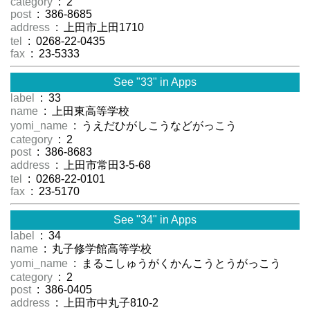
category
: 2
post
: 386-8685
address
: 上田市上田1710
tel
: 0268-22-0435
fax
: 23-5333
See "33" in Apps
label
: 33
name
: 上田東高等学校
yomi_name
: うえだひがしこうなどがっこう
category
: 2
post
: 386-8683
address
: 上田市常田3-5-68
tel
: 0268-22-0101
fax
: 23-5170
See "34" in Apps
label
: 34
name
: 丸子修学館高等学校
yomi_name
: まるこしゅうがくかんこうとうがっこう
category
: 2
post
: 386-0405
address
: 上田市中丸子810-2