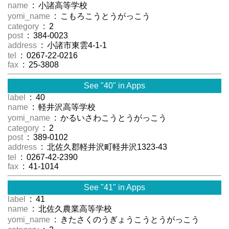
name
: 小諸高等学校
yomi_name
: こもろこうとうがっこう
category
: 2
post
: 384-0023
address
: 小諸市東雲4-1-1
tel
: 0267-22-0216
fax
: 25-3808
See "40" in Apps
label
: 40
name
: 軽井沢高等学校
yomi_name
: かるいさわこうとうがっこう
category
: 2
post
: 389-0102
address
: 北佐久郡軽井沢町軽井沢1323-43
tel
: 0267-42-2390
fax
: 41-1014
See "41" in Apps
label
: 41
name
: 北佐久農業高等学校
yomi_name
: きたさくのうぎょうこうとうがっこう