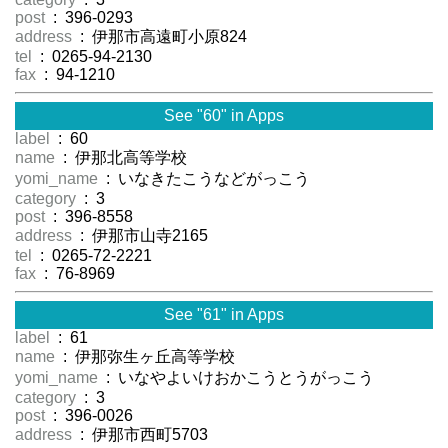
post
: 396-0293
address
: 伊那市高遠町小原824
tel
: 0265-94-2130
fax
: 94-1210
See "60" in Apps
label
: 60
name
: 伊那北高等学校
yomi_name
: いなきたこうなどがっこう
category
: 3
post
: 396-8558
address
: 伊那市山寺2165
tel
: 0265-72-2221
fax
: 76-8969
See "61" in Apps
label
: 61
name
: 伊那弥生ヶ丘高等学校
yomi_name
: いなやよいけおかこうとうがっこう
category
: 3
post
: 396-0026
address
: 伊那市西町5703