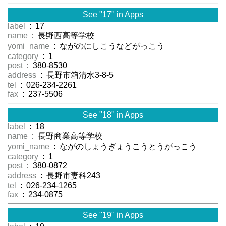
See "17" in Apps
label
: 17
name
: 長野西高等学校
yomi_name
: ながのにしこうなどがっこう
category
: 1
post
: 380-8530
address
: 長野市箱清水3-8-5
tel
: 026-234-2261
fax
: 237-5506
See "18" in Apps
label
: 18
name
: 長野商業高等学校
yomi_name
: ながのしょうぎょうこうとうがっこう
category
: 1
post
: 380-0872
address
: 長野市妻科243
tel
: 026-234-1265
fax
: 234-0875
See "19" in Apps