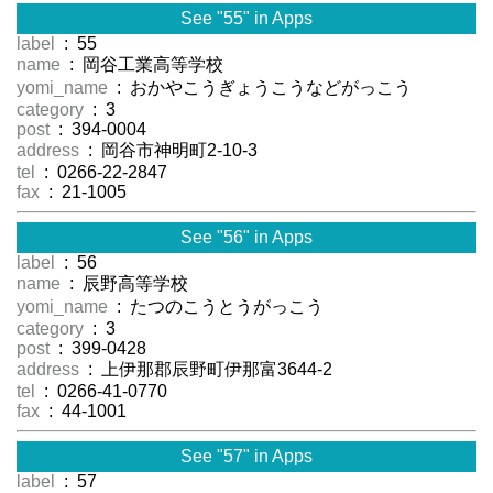
See "55" in Apps
label
: 55
name
: 岡谷工業高等学校
yomi_name
: おかやこうぎょうこうなどがっこう
category
: 3
post
: 394-0004
address
: 岡谷市神明町2-10-3
tel
: 0266-22-2847
fax
: 21-1005
See "56" in Apps
label
: 56
name
: 辰野高等学校
yomi_name
: たつのこうとうがっこう
category
: 3
post
: 399-0428
address
: 上伊那郡辰野町伊那富3644-2
tel
: 0266-41-0770
fax
: 44-1001
See "57" in Apps
label
: 57