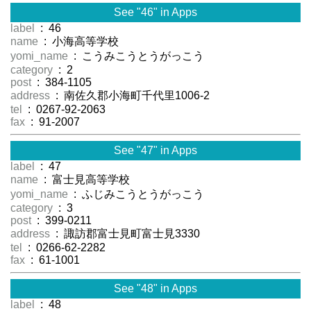
See "46" in Apps
label
: 46
name
: 小海高等学校
yomi_name
: こうみこうとうがっこう
category
: 2
post
: 384-1105
address
: 南佐久郡小海町千代里1006-2
tel
: 0267-92-2063
fax
: 91-2007
See "47" in Apps
label
: 47
name
: 富士見高等学校
yomi_name
: ふじみこうとうがっこう
category
: 3
post
: 399-0211
address
: 諏訪郡富士見町富士見3330
tel
: 0266-62-2282
fax
: 61-1001
See "48" in Apps
label
: 48