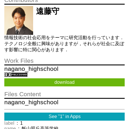
Contributors
遠藤守
情報技術の社会応用をテーマに研究活動を行っています．
テクノロジ全般に興味がありますが，それらが社会に及ぼ
す影響に特に関心があります．
Work Files
nagano_highschool
download
Files Content
nagano_highschool
See "1" in Apps
label
: 1
name
: 飯山照丘高等学校