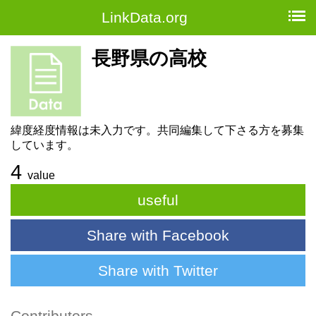
LinkData.org
長野県の高校
緯度経度情報は未入力です。共同編集して下さる方を募集
しています。
4
value
useful
Share with Facebook
Share with Twitter