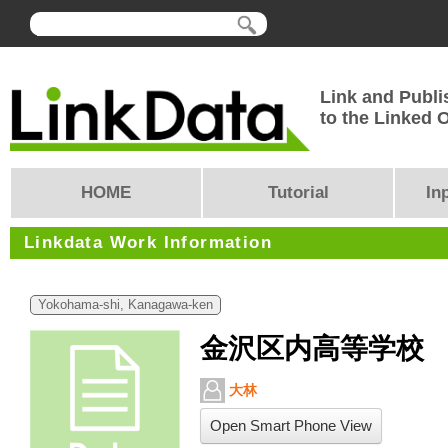
Link and Publi
to the Linked
HOME
Tutorial
In
Linkdata Work Information
Yokohama-shi, Kanagawa-ken
金沢区内高等学校
大林
Open Smart Phone View