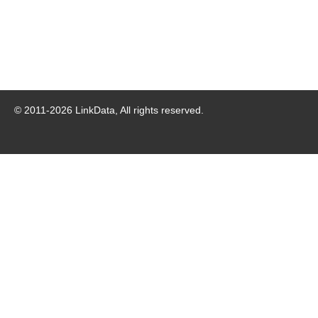
© 2011-
2026
LinkData, All rights reserved.