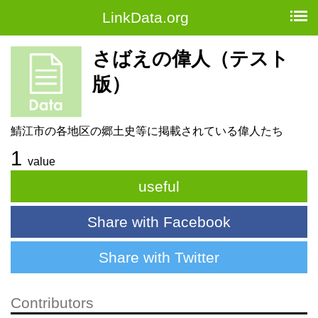
LinkData.org
さばえの偉人（テスト
版）
鯖江市の各地区の郷土史等に掲載されている偉人たち
1
value
useful
Share with Facebook
Share with Twitter
Contributors