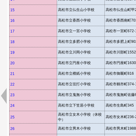
高松市立仏生山小学校
高松市仏生山町甲2
15
高松市立香西小学校
高松市香西南町703
16
高松市立一宮小学校
高松市一宮町672-
17
高松市立多肥小学校
高松市多肥上町902
18
高松市立川岡小学校
高松市川部町1552
19
高松市立円座小学校
高松市円座町1630
20
高松市立檀紙小学校
高松市御厩町816
21
高松市立弦打小学校
高松市鶴市町374-
22
高松市立鬼無小学校
高松市鬼無町佐藤60
23
高松市立下笠居小学校
高松市生島町345
24
高松市立女木小学校（休校
高松市女木町236-
25
中）
高松市立男木小学校
高松市男木町1988
26