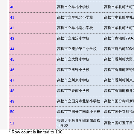
高松市立牟礼小学校
高松市牟礼町大町1
40
高松市立牟礼北小学校
高松市牟礼町牟礼29
41
高松市立牟礼南小学校
高松市牟礼町大町11
42
高松市立庵治小学校
高松市庵治町790-
43
高松市立庵治第二小学校
高松市庵治町6034
44
高松市立大野小学校
高松市香川町大野10
45
高松市立浅野小学校
高松市香川町浅野3
46
高松市立川東小学校
高松市香川町川東上1
47
高松市立香南小学校
高松市香南町横井1
48
高松市立国分寺北部小学校
高松市国分寺町新居
49
高松市立国分寺南部小学校
高松市国分寺町福家
50
香川大学教育学部附属高松
高松市番町五丁目1
51
小学校
* Row count is limited to 100.