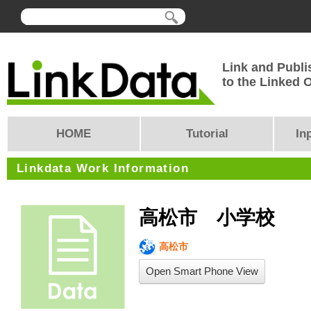
Link and Publi
to the Linked
HOME
Tutorial
In
Linkdata Work Information
高松市 小学校
高松市
Open Smart Phone View