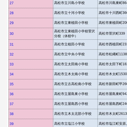
高松市立川島小学校
高松市川島東町864
27
高松市立十河小学校
高松市十川西町366
28
高松市立東植田小学校
高松市東植田町20
29
高松市立東植田小学校菅沢
高松市菅沢町339
30
分校（休校中）
高松市立植田小学校
高松市西植田町23
31
高松市立中央小学校
高松市松縄町1138
32
高松市立太田南小学校
高松市太田下町182
33
高松市立木太南小学校
高松市木太町1530
34
高松市立古高松南小学校
高松市新田町甲26
35
高松市立屋島東小学校
高松市屋島東町942
36
高松市立屋島西小学校
高松市屋島西町24
37
高松市立木太北部小学校
高松市木太町2613
38
高松市立塩江小学校
高松市塩江町安原上2
39