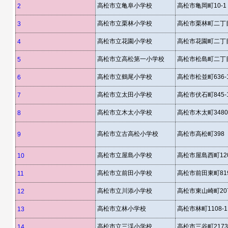
高松市立亀阜小学校
高松市亀岡町10-1
2
高松市立栗林小学校
高松市栗林町二丁目
3
高松市立花園小学校
高松市花園町二丁目
4
高松市立高松第一小学校
高松市松島町二丁目
5
高松市立鶴尾小学校
高松市松並町636-
6
高松市立太田小学校
高松市伏石町845-
7
高松市立木太小学校
高松市木太町3480
8
高松市立古高松小学校
高松市高松町398
9
高松市立屋島小学校
高松市屋島西町120
10
高松市立前田小学校
高松市前田東町819
11
高松市立川添小学校
高松市東山崎町207
12
高松市立林小学校
高松市林町1108-1
13
高松市立三渓小学校
高松市三谷町2173
14