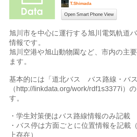
T.Shimada
Open Smart Phone View
旭川市を中心に運行する旭川電気軌道
情報です。

旭川空港や旭山動物園など、市内の主
ます。

基本的には「道北バス　バス路線・バ
（http://linkdata.org/work/rdf1s
す。

・学生対策便はバス路線情報のみ記載

・バス停は方面ごとに位置情報を記載（
上存在）
