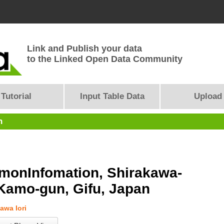
Link and Publish your data
to the Linked Open Data Community
Tutorial
Input Table Data
Upload
n
onInfomation, Shirakawa-
Kamo-gun, Gifu, Japan
wa Iori