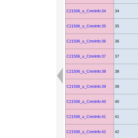
C21506_u_CmnInfo:34
34
C21506_u_CmnInfo:35
35
C21506_u_CmnInfo:36
36
C21506_u_CmnInfo:37
37
C21506_u_CmnInfo:38
38
C21506_u_CmnInfo:39
39
C21506_u_CmnInfo:40
40
C21506_u_CmnInfo:41
41
C21506_u_CmnInfo:42
42