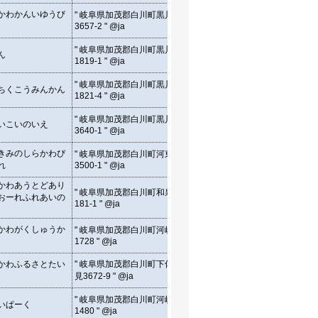
" 3657-2, Kurokawa,
かわかんいゆうび
" 岐阜県加茂郡白川町黒川
Shirakawa-cho Kamo-gun,
35.5
3657-2 " @ja
Gifu, Japan " @en
" 1819-1, Kurokawa,
" 岐阜県加茂郡白川町黒川
ん
Shirakawa-cho Kamo-gun,
35.5
1819-1 " @ja
Gifu, Japan " @en
" 1821-4, Kurokawa,
" 岐阜県加茂郡白川町黒川
ちくこうみんかん
Shirakawa-cho Kamo-gun,
35.5
1821-4 " @ja
Gifu, Japan " @en
" 3640-1, Kurokawa,
" 岐阜県加茂郡白川町黒川
いこいのいえ
Shirakawa-cho Kamo-gun,
35.5
3640-1 " @ja
Gifu, Japan " @en
" 3500-1, Katou,
きみのしらかわぴ
" 岐阜県加茂郡白川町河東
Shirakawa-cho Kamo-gun,
35.6
れ
3500-1 " @ja
Gifu, Japan " @en
かわあうとどあり
" 181-1, Izumi, Shirakawa-
" 岐阜県加茂郡白川町和泉
おーれふれあいの
cho Kamo-gun, Gifu, Japan
35.5
181-1 " @ja
" @en
" 1728, Kawamata,
かわがくしゅうか
" 岐阜県加茂郡白川町河岐
Shirakawa-cho Kamo-gun,
35.5
1728 " @ja
Gifu, Japan " @en
" 3672-9, Shimosami,
かわふるさとたい
" 岐阜県加茂郡白川町下佐
Shirakawa-cho Kamo-gun,
35.6
見3672-9 " @ja
Gifu, Japan " @en
" 1480, Kawamata,
" 岐阜県加茂郡白川町河岐
いぱーく
Shirakawa-cho Kamo-gun,
35.5
1480 " @ja
Gifu, Japan " @en