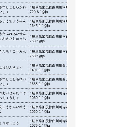
" 720-6, Kawamata,
さつしょしらかわ
" 岐阜県加茂郡白川町河岐
Shirakawa-cho Kamo-gun,
35.5
いしょ
720-6 " @ja
Gifu, Japan " @en
" 1645-1, Kawamata,
ちょうちょうみん
" 岐阜県加茂郡白川町河岐
Shirakawa-cho Kamo-gun,
35.5
1645-1 " @ja
Gifu, Japan " @en
きたふれあいせん
" 763, Kawamata,
" 岐阜県加茂郡白川町河東
かわきたしゅっち
Shirakawa-cho Kamo-gun,
35.6
763 " @ja
Gifu, Japan " @en
" 763, Kawamata,
きたちくこうみん
" 岐阜県加茂郡白川町河東
Shirakawa-cho Kamo-gun,
35.6
763 " @ja
Gifu, Japan " @en
" 1491-1, Hakusan,
" 岐阜県加茂郡白川町白山
ゆうびんきょく
Shirakawa-cho Kamo-gun,
35.6
1491-1 " @ja
Gifu, Japan " @en
" 1665-1, Hakusan,
さつしょしもゆい
" 岐阜県加茂郡白川町白山
Shirakawa-cho Kamo-gun,
35.6
いしょ
1665-1 " @ja
Gifu, Japan " @en
" 1060-1, Akou, Shirakawa-
れあいせんたーそ
" 岐阜県加茂郡白川町赤河
cho Kamo-gun, Gifu, Japan
35.5
っちょうじょ
1060-1 " @ja
" @en
" 1060-1, Akou, Shirakawa-
あこうかんいゆう
" 岐阜県加茂郡白川町赤河
cho Kamo-gun, Gifu, Japan
35.5
く
1060-1 " @ja
" @en
" 1079-1, Akou, Shirakawa-
" 岐阜県加茂郡白川町赤河
ょうがっこう
cho Kamo-gun, Gifu, Japan
35.5
1079-1 " @ja