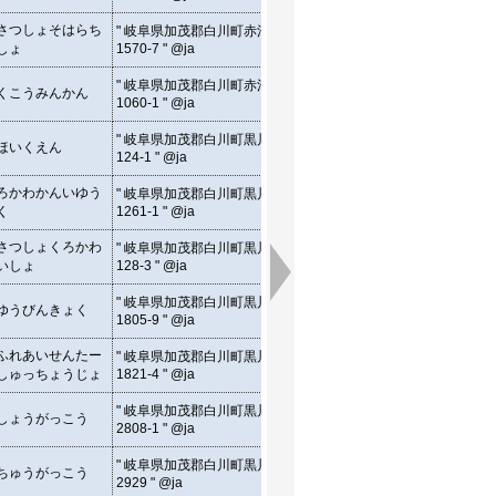
" @en
" 1570-7, Akou, Shirakawa-
さつしょそはらち
" 岐阜県加茂郡白川町赤河
cho Kamo-gun, Gifu, Japan
35.5
しょ
1570-7 " @ja
" @en
" 1060-1, Akou, Shirakawa-
" 岐阜県加茂郡白川町赤河
くこうみんかん
cho Kamo-gun, Gifu, Japan
35.5
1060-1 " @ja
" @en
" 124-1, Kurokawa,
" 岐阜県加茂郡白川町黒川
ほいくえん
Shirakawa-cho Kamo-gun,
35.5
124-1 " @ja
Gifu, Japan " @en
" 1261-1, Kurokawa,
ろかわかんいゆう
" 岐阜県加茂郡白川町黒川
Shirakawa-cho Kamo-gun,
35.5
く
1261-1 " @ja
Gifu, Japan " @en
" 128-3, Kurokawa,
さつしょくろかわ
" 岐阜県加茂郡白川町黒川
Shirakawa-cho Kamo-gun,
35.5
いしょ
128-3 " @ja
Gifu, Japan " @en
" 1805-9, Kurokawa,
" 岐阜県加茂郡白川町黒川
ゆうびんきょく
Shirakawa-cho Kamo-gun,
35.5
1805-9 " @ja
Gifu, Japan " @en
" 1821-4, Kurokawa,
ふれあいせんたー
" 岐阜県加茂郡白川町黒川
Shirakawa-cho Kamo-gun,
35.5
しゅっちょうじょ
1821-4 " @ja
Gifu, Japan " @en
" 2808-1, Kurokawa,
" 岐阜県加茂郡白川町黒川
しょうがっこう
Shirakawa-cho Kamo-gun,
35.5
2808-1 " @ja
Gifu, Japan " @en
" 2929, Kurokawa,
" 岐阜県加茂郡白川町黒川
ちゅうがっこう
Shirakawa-cho Kamo-gun,
35.5
2929 " @ja
Gifu, Japan " @en