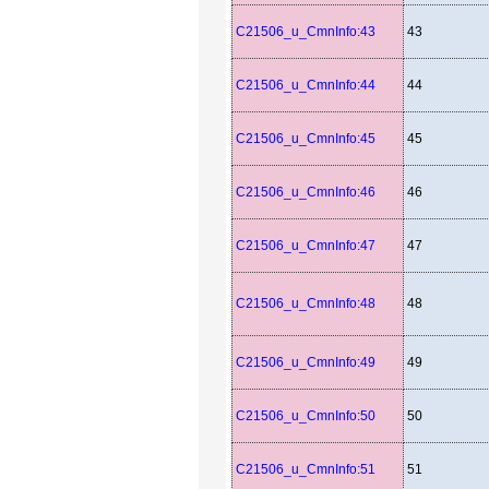
C21506_u_CmnInfo:43
43
C21506_u_CmnInfo:44
44
C21506_u_CmnInfo:45
45
C21506_u_CmnInfo:46
46
C21506_u_CmnInfo:47
47
C21506_u_CmnInfo:48
48
C21506_u_CmnInfo:49
49
C21506_u_CmnInfo:50
50
C21506_u_CmnInfo:51
51