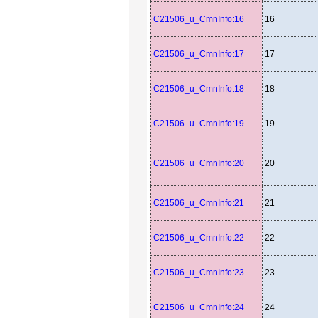
C21506_u_CmnInfo:16
16
C21506_u_CmnInfo:17
17
C21506_u_CmnInfo:18
18
C21506_u_CmnInfo:19
19
C21506_u_CmnInfo:20
20
C21506_u_CmnInfo:21
21
C21506_u_CmnInfo:22
22
C21506_u_CmnInfo:23
23
C21506_u_CmnInfo:24
24