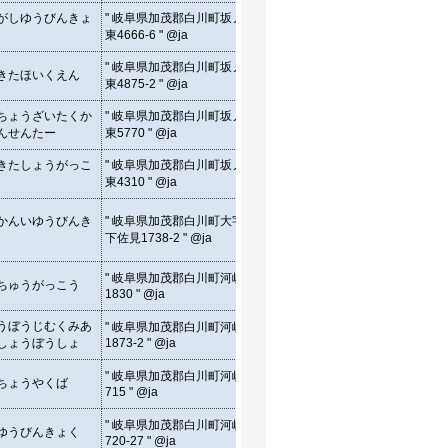
" 4666-6, Sakanohigashi,
がしゆうびんきょ
" 岐阜県加茂郡白川町坂ノ
Shirakawa-cho Kamo-gun,
35.6
東4666-6 " @ja
Gifu, Japan " @en
" 4875-2, Sakanohigashi,
" 岐阜県加茂郡白川町坂ノ
きたほいくえん
Shirakawa-cho Kamo-gun,
35.6
東4875-2 " @ja
Gifu, Japan " @en
" 5770, Sakanohigashi,
ちょうざいたくか
" 岐阜県加茂郡白川町坂ノ
Shirakawa-cho Kamo-gun,
35.6
んせんたー
東5770 " @ja
Gifu, Japan " @en
" 4310, Sakanohigashi,
きたしょうがっこ
" 岐阜県加茂郡白川町坂ノ
Shirakawa-cho Kamo-gun,
35.6
東4310 " @ja
Gifu, Japan " @en
" 1738-2, OuAza
かんいゆうびんき
" 岐阜県加茂郡白川町大字
Shimosami, Shirakawa-cho
35.6
Kamo-gun, Gifu, Japan "
下佐見1738-2 " @ja
@en
" 1830, Kawamata,
" 岐阜県加茂郡白川町河岐
ちゅうがっこう
Shirakawa-cho Kamo-gun,
35.5
1830 " @ja
Gifu, Japan " @en
" 1873-2, Kawamata,
うぼうじむくみあ
" 岐阜県加茂郡白川町河岐
Shirakawa-cho Kamo-gun,
35.5
しょうぼうしょ
1873-2 " @ja
Gifu, Japan " @en
" 715, Kawamata,
" 岐阜県加茂郡白川町河岐
ちょうやくば
Shirakawa-cho Kamo-gun,
35.5
715 " @ja
Gifu, Japan " @en
" 720-27, Kawamata,
" 岐阜県加茂郡白川町河岐
ゆうびんきょく
Shirakawa-cho Kamo-gun,
35.5
720-27 " @ja
Gifu, Japan " @en