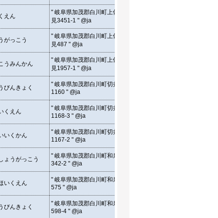
" 3451-1, Kamisami,
" 岐阜県加茂郡白川町上佐
くえん
Shirakawa-cho Kamo-gun,
35.6
見3451-1 " @ja
Gifu, Japan " @en
" 487, Kamisami,
" 岐阜県加茂郡白川町上佐
うがっこう
Shirakawa-cho Kamo-gun,
35.6
見487 " @ja
Gifu, Japan " @en
" 1957-1, Kamisami,
" 岐阜県加茂郡白川町上佐
こうみんかん
Shirakawa-cho Kamo-gun,
35.6
見1957-1 " @ja
Gifu, Japan " @en
" 1160, Kirii, Shirakawa-cho
" 岐阜県加茂郡白川町切井
うびんきょく
Kamo-gun, Gifu, Japan "
35.5
1160 " @ja
@en
" 1168-3, Kirii, Shirakawa-
" 岐阜県加茂郡白川町切井
いくえん
cho Kamo-gun, Gifu, Japan
35.5
1168-3 " @ja
" @en
" 1167-2, Kirii, Shirakawa-
" 岐阜県加茂郡白川町切井
いいくかん
cho Kamo-gun, Gifu, Japan
35.5
1167-2 " @ja
" @en
" 342-2, Izumi, Shirakawa-
" 岐阜県加茂郡白川町和泉
しょうがっこう
cho Kamo-gun, Gifu, Japan
35.5
342-2 " @ja
" @en
" 575, Izumi, Shirakawa-
" 岐阜県加茂郡白川町和泉
ほいくえん
cho Kamo-gun, Gifu, Japan
35.5
575 " @ja
" @en
" 598-4, Izumi, Shirakawa-
" 岐阜県加茂郡白川町和泉
うびんきょく
cho Kamo-gun, Gifu, Japan
35.5
598-4 " @ja
" @en