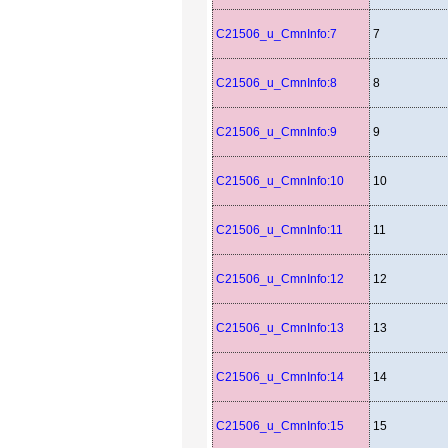
C21506_u_CmnInfo:7
7
C21506_u_CmnInfo:8
8
C21506_u_CmnInfo:9
9
C21506_u_CmnInfo:10
10
C21506_u_CmnInfo:11
11
C21506_u_CmnInfo:12
12
C21506_u_CmnInfo:13
13
C21506_u_CmnInfo:14
14
C21506_u_CmnInfo:15
15