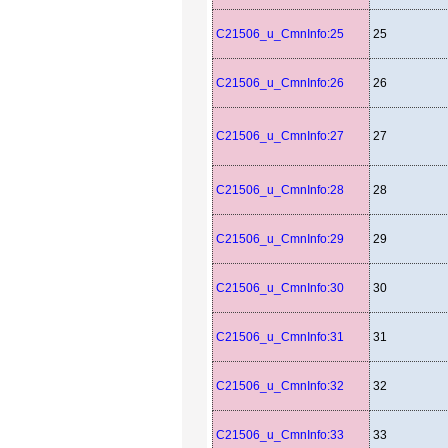
C21506_u_CmnInfo:25
25
C21506_u_CmnInfo:26
26
C21506_u_CmnInfo:27
27
C21506_u_CmnInfo:28
28
C21506_u_CmnInfo:29
29
C21506_u_CmnInfo:30
30
C21506_u_CmnInfo:31
31
C21506_u_CmnInfo:32
32
C21506_u_CmnInfo:33
33