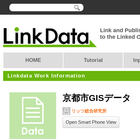
Link and Publi
to the Linked
HOME
Tutorial
In
Linkdata Work Information
京都市GISデータ
リッツ総合研究所
Open Smart Phone View